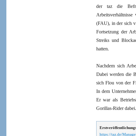
der taz die Befri
Arbeitsverhältnisse
(FAU), in der sich v
Fortsetzung der Ar
Streiks und Blocka
hatten.
Nachdem sich Arbei
Dabei werden die Be
sich Flou von der F
In dem Unternehmen 
Er war als Betrieb
Gorillas-Rider dabei
Erstveröffentlichung
https://taz.de/Manage