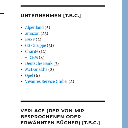
UNTERNEHMEN [T.B.C.]
Alpenland
(5)
amazon
(43)
BASF
(2)
CG-Gruppe
(31)
Charité
(12)
CFM
(4)
Deutsche Bank
(3)
McDonald's
(2)
Opel
(6)
Vivantes Service GmbH
(4)
VERLAGE (DER VON MIR
BESPROCHENEN ODER
ERWÄHNTEN BÜCHER) [T.B.C.]