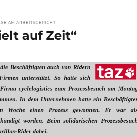
SSE AM ARBEITSGERICHT
lt auf Zeit“
die Beschäftigten auch von Ridern
irmen unterstützt. So hatte sich
 Firma cyclelogistics zum Prozessbesuch am Monta
ommen. In dem Unternehmen hatte ein Beschäftigte
ten Woche einen Prozess gewonnen. Er war al
ekündigt worden. Beim solidarischen Prozessbesuc
rillas-Rider dabei.