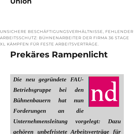
Union
UNSICHERE BESCHÄFTIGUNGSVERHÄLTNISSE, FEHLENDER
ARBEITSSCHUTZ: BÜHNENARBEITER DER FIRMA 36 STAGE
XL KÄMPFEN FÜR FESTE ARBEITSVERTRÄGE.
Prekäres Rampenlicht
Die neu gegründete FAU-
Betriebsgruppe bei den
Bühnenbauern hat nun
Forderungen an die
Unternehmensleitung vorgelegt: Dazu
gehören unbefristete Arbeitsverträge für