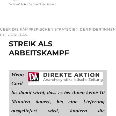
De Greef
,
Robin De Greef Rider United
ÜBER DIE KÄMPFERISCHEN STRATEGIEN DER RIDER*INNEN
BEI GORILLAS.
STREIK ALS
ARBEITSKAMPF
Wenn
Goril
las damit wirbt, dass es bei ihnen keine 10
Minuten dauert, bis eine Lieferung
ausgeliefert wird, kontern die