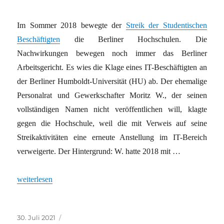
Im Sommer 2018 bewegte der
Streik der Studentischen
Beschäftigten
die Berliner Hochschulen. Die
Nachwirkungen bewegen noch immer das Berliner
Arbeitsgericht. Es wies die Klage eines IT-Beschäftigten an
der Berliner Humboldt-Universität (HU) ab. Der ehemalige
Personalrat und Gewerkschafter Moritz W., der seinen
vollständigen Namen nicht veröffentlichen will, klagte
gegen die Hochschule, weil die mit Verweis auf seine
Streikaktivitäten eine erneute Anstellung im IT-Bereich
verweigerte. Der Hintergrund: W. hatte 2018 mit …
„Gestreikt und plötzlich arbeitslos“
weiterlesen
Veröffentlicht
Kategorien
30. Juli 2021