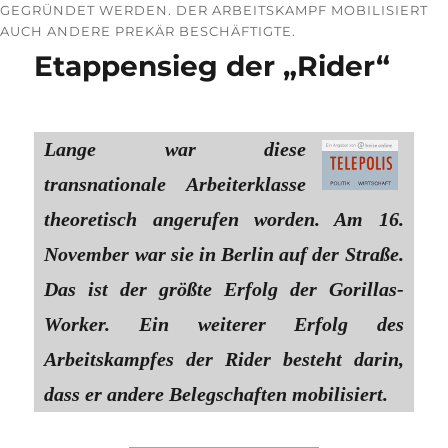
GEGRÜNDET WERDEN. DER ARBEITSKAMPF MOBILISIERT
AUCH ANDERE PREKÄR BESCHÄFTIGTE.
Etappensieg der „Rider“
Lange war diese
transnationale Arbeiterklasse
theoretisch angerufen worden. Am 16.
November war sie in Berlin auf der Straße.
Das ist der größte Erfolg der Gorillas-
Worker. Ein weiterer Erfolg des
Arbeitskampfes der Rider besteht darin,
dass er andere Belegschaften mobilisiert.