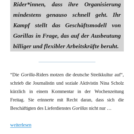
Rider*innen, dass ihre Organisierung
mindestens genauso schnell geht. Ihr
Kampf stellt das Geschäftsmodell von
Gorillas in Frage, das auf der Ausbeutung
billiger und flexibler Arbeitskräfte beruht.
“Die
Gorilla
-Riders motzen die deutsche Streikkultur auf“,
schrieb die Journalistin und soziale Aktivistin Nina Scholz
kürzlich in einem Kommentar in der Wochenzeitung
Freitag. Sie erinnerte mit Recht daran, dass sich die
Beschäftigten des Lieferdienstes
Gorillas
nicht nur …
„STREIK ALS ARBEITSKAMPF“
weiterlesen