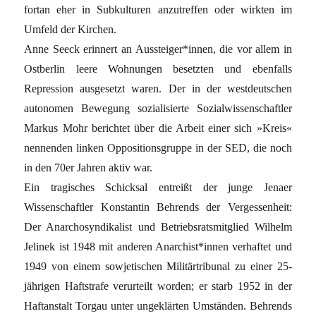
fortan eher in Subkulturen anzutreffen oder wirkten im
Umfeld der Kirchen.
Anne Seeck erinnert an Aussteiger*innen, die vor allem in
Ostberlin leere Wohnungen besetzten und ebenfalls
Repression ausgesetzt waren. Der in der westdeutschen
autonomen Bewegung sozialisierte Sozialwissenschaftler
Markus Mohr berichtet über die Arbeit einer sich »Kreis«
nennenden linken Oppositionsgruppe in der SED, die noch
in den 70er Jahren aktiv war.
Ein tragisches Schicksal entreißt der junge Jenaer
Wissenschaftler Konstantin Behrends der Vergessenheit:
Der Anarchosyndikalist und Betriebsratsmitglied Wilhelm
Jelinek ist 1948 mit anderen Anarchist*innen verhaftet und
1949 von einem sowjetischen Militärtribunal zu einer 25-
jährigen Haftstrafe verurteilt worden; er starb 1952 in der
Haftanstalt Torgau unter ungeklärten Umständen. Behrends