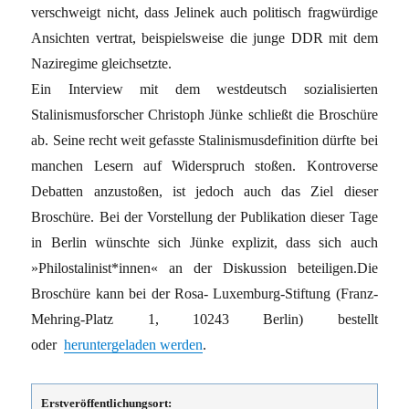
verschweigt nicht, dass Jelinek auch politisch fragwürdige
Ansichten vertrat, beispielsweise die junge DDR mit dem
Naziregime gleichsetzte.
Ein Interview mit dem westdeutsch sozialisierten
Stalinismusforscher Christoph Jünke schließt die Broschüre
ab. Seine recht weit gefasste Stalinismusdefinition dürfte bei
manchen Lesern auf Widerspruch stoßen. Kontroverse
Debatten anzustoßen, ist jedoch auch das Ziel dieser
Broschüre. Bei der Vorstellung der Publikation dieser Tage
in Berlin wünschte sich Jünke explizit, dass sich auch
»Philostalinist*innen« an der Diskussion beteiligen.Die
Broschüre kann bei der Rosa- Luxemburg-Stiftung (Franz-
Mehring-Platz 1, 10243 Berlin) bestellt
oder
heruntergeladen werden
.
Erstveröffentlichungsort: