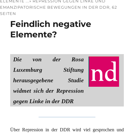
ELEMENTE ...» REPRESSION GEGEN LINKE UND
EMANZIPATORISCHE BEWEGUNGEN IN DER DDR, 62
SEITEN
Feindlich negative
Elemente?
Die von der Rosa
Luxemburg Stiftung
herausgegebene Studie
widmet sich der Repression
gegen Linke in der DDR
Über Repression in der DDR wird viel gesprochen und