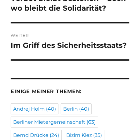
wo bleibt die Solidarität?
WEITER
Im Griff des Sicherheitsstaats?
Nächster
Beitrag:
EINIGE MEINER THEMEN:
Andrej Holm
(40)
Berlin
(40)
Berliner Mietergemeinschaft
(63)
Bernd Drücke
(24)
Bizim Kiez
(35)