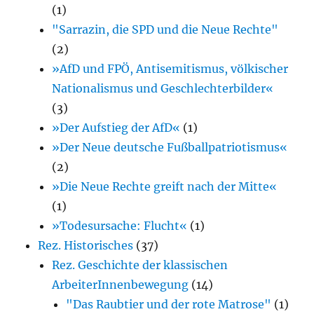
(1)
"Sarrazin, die SPD und die Neue Rechte"
(2)
»AfD und FPÖ, Antisemitismus, völkischer
Nationalismus und Geschlechterbilder«
(3)
»Der Aufstieg der AfD«
(1)
»Der Neue deutsche Fußballpatriotismus«
(2)
»Die Neue Rechte greift nach der Mitte«
(1)
»Todesursache: Flucht«
(1)
Rez. Historisches
(37)
Rez. Geschichte der klassischen
ArbeiterInnenbewegung
(14)
"Das Raubtier und der rote Matrose"
(1)