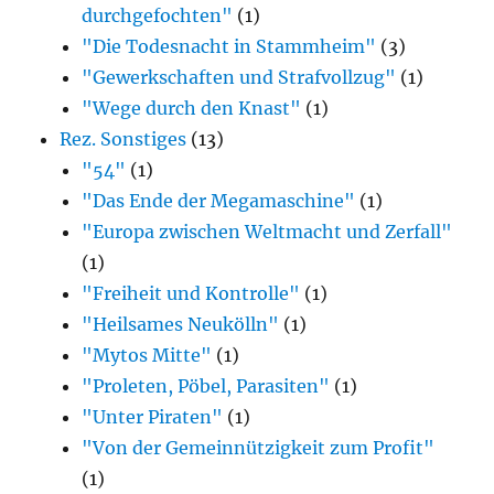
durchgefochten"
(1)
"Die Todesnacht in Stammheim"
(3)
"Gewerkschaften und Strafvollzug"
(1)
"Wege durch den Knast"
(1)
Rez. Sonstiges
(13)
"54"
(1)
"Das Ende der Megamaschine"
(1)
"Europa zwischen Weltmacht und Zerfall"
(1)
"Freiheit und Kontrolle"
(1)
"Heilsames Neukölln"
(1)
"Mytos Mitte"
(1)
"Proleten, Pöbel, Parasiten"
(1)
"Unter Piraten"
(1)
"Von der Gemeinnützigkeit zum Profit"
(1)