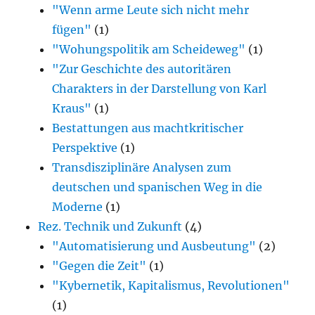
"Wenn arme Leute sich nicht mehr
fügen"
(1)
"Wohungspolitik am Scheideweg"
(1)
"Zur Geschichte des autoritären
Charakters in der Darstellung von Karl
Kraus"
(1)
Bestattungen aus machtkritischer
Perspektive
(1)
Transdisziplinäre Analysen zum
deutschen und spanischen Weg in die
Moderne
(1)
Rez. Technik und Zukunft
(4)
"Automatisierung und Ausbeutung"
(2)
"Gegen die Zeit"
(1)
"Kybernetik, Kapitalismus, Revolutionen"
(1)