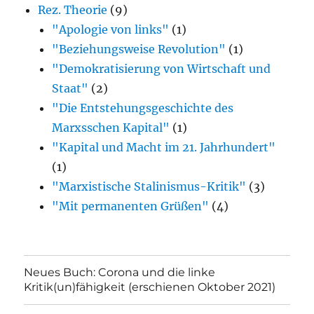
Rez. Theorie
(9)
"Apologie von links"
(1)
"Beziehungsweise Revolution"
(1)
"Demokratisierung von Wirtschaft und
Staat"
(2)
"Die Entstehungsgeschichte des
Marxsschen Kapital"
(1)
"Kapital und Macht im 21. Jahrhundert"
(1)
"Marxistische Stalinismus-Kritik"
(3)
"Mit permanenten Grüßen"
(4)
Neues Buch: Corona und die linke
Kritik(un)fähigkeit (erschienen Oktober 2021)