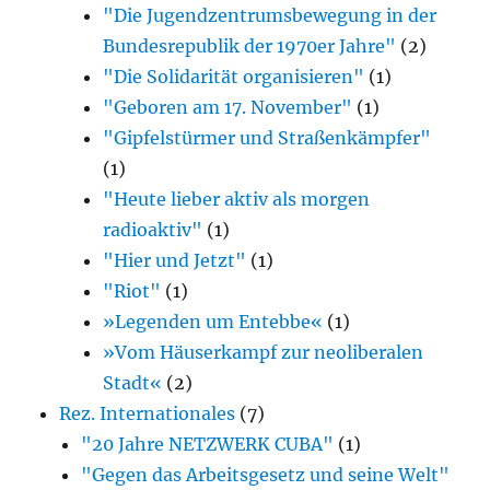
"Die Jugendzentrumsbewegung in der
Bundesrepublik der 1970er Jahre"
(2)
"Die Solidarität organisieren"
(1)
"Geboren am 17. November"
(1)
"Gipfelstürmer und Straßenkämpfer"
(1)
"Heute lieber aktiv als morgen
radioaktiv"
(1)
"Hier und Jetzt"
(1)
"Riot"
(1)
»Legenden um Entebbe«
(1)
»Vom Häuserkampf zur neoliberalen
Stadt«
(2)
Rez. Internationales
(7)
"20 Jahre NETZWERK CUBA"
(1)
"Gegen das Arbeitsgesetz und seine Welt"