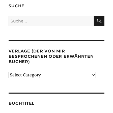
SUCHE
SU
Suche
nach:
VERLAGE (DER VON MIR
BESPROCHENEN ODER ERWÄHNTEN
BÜCHER)
Verlage
(der
von
mir
besprochenen
BUCHTITEL
oder