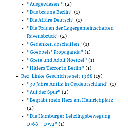
"Ausgewiesen!"
(2)
"Das braune Berlin"
(1)
"Die Affäre Deutsch"
(1)
"Die Frauen der Lagergemeinschaften
Ravensbrück"
(2)
"Gedenken abschaffen"
(1)
"Goebbels’ Propaganda"
(1)
"Grete und Adolf Noetzel"
(1)
"Hitlers Terror in Berlin"
(1)
Rez. Linke Geschichte seit 1968
(15)
"30 Jahre Antifa in Ostdeutschland"
(1)
"Auf der Spur"
(2)
"Begrabt mein Herz am Heinrichplatz"
(2)
"Die Hamburger Lehrlingsbewegung
1968 – 1972"
(1)