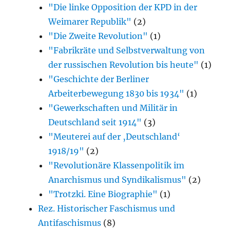
"Die linke Opposition der KPD in der
Weimarer Republik"
(2)
"Die Zweite Revolution"
(1)
"Fabrikräte und Selbstverwaltung von
der russischen Revolution bis heute"
(1)
"Geschichte der Berliner
Arbeiterbewegung 1830 bis 1934"
(1)
"Gewerkschaften und Militär in
Deutschland seit 1914"
(3)
"Meuterei auf der ‚Deutschland‘
1918/19"
(2)
"Revolutionäre Klassenpolitik im
Anarchismus und Syndikalismus"
(2)
"Trotzki. Eine Biographie"
(1)
Rez. Historischer Faschismus und
Antifaschismus
(8)