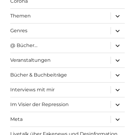
Corona
Unterme
Themen
anzeigen
Unterme
Genres
anzeigen
Unterme
@ Bücher…
anzeigen
Unterme
Veranstaltungen
anzeigen
Unterme
Bücher & Buchbeiträge
anzeigen
Unterme
Interviews mit mir
anzeigen
Unterme
Im Visier der Repression
anzeigen
Unterme
Meta
anzeigen
Livetalk über Fakenews und Desinformation