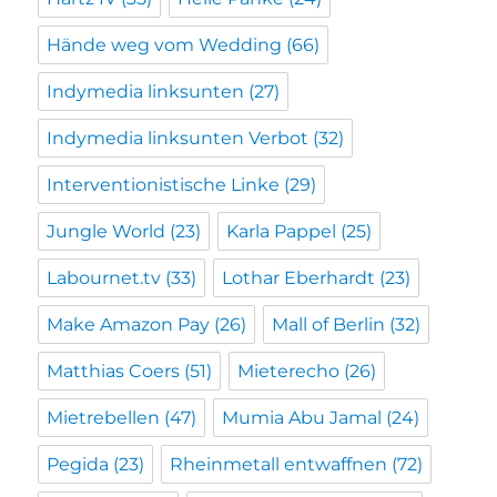
Hände weg vom Wedding
(66)
Indymedia linksunten
(27)
Indymedia linksunten Verbot
(32)
Interventionistische Linke
(29)
Jungle World
(23)
Karla Pappel
(25)
Labournet.tv
(33)
Lothar Eberhardt
(23)
Make Amazon Pay
(26)
Mall of Berlin
(32)
Matthias Coers
(51)
Mieterecho
(26)
Mietrebellen
(47)
Mumia Abu Jamal
(24)
Pegida
(23)
Rheinmetall entwaffnen
(72)