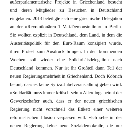
außerparlamentarische Projekte in Griechenland besucht
und deren Mitglieder zu Besuchen in Deutschland
eingeladen. 2013 beteiligte sich eine griechische Delegation
an der »Revolutionären 1. Mai-Demonstration« in Berlin.
Sie wollten explizit in Deutschland, dem Land, in dem die
Austeritätspolitik für den Euro-Raum konzipiert wurde,
ihren Protest zum Ausdruck bringen. In den kommenden
Wochen soll wieder eine Solidaritätsdelegation nach
Deutschland kommen. Nur ist ihr Großteil dann Teil der
neuen Regierungsmehrheit in Griechenland. Doch Köbrich
betont, dass es keine Syriza-Jubelveranstaltung geben wird:
»Solidarität muss immer kritisch sein.« Allerdings betont der
Gewerkschafter auch, dass er der neuen griechischen
Regierung nicht vorschnell das Etikett einer weiteren
reformistischen Illusion verpassen will. »Ich sehe in der
neuen Regierung keine neue Sozial­demokratie, die nur