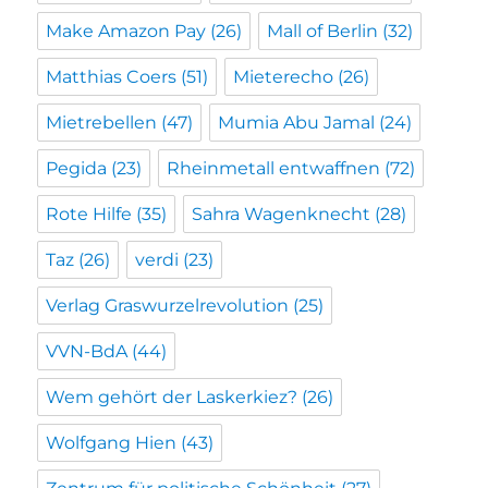
Make Amazon Pay
(26)
Mall of Berlin
(32)
Matthias Coers
(51)
Mieterecho
(26)
Mietrebellen
(47)
Mumia Abu Jamal
(24)
Pegida
(23)
Rheinmetall entwaffnen
(72)
Rote Hilfe
(35)
Sahra Wagenknecht
(28)
Taz
(26)
verdi
(23)
Verlag Graswurzelrevolution
(25)
VVN-BdA
(44)
Wem gehört der Laskerkiez?
(26)
Wolfgang Hien
(43)