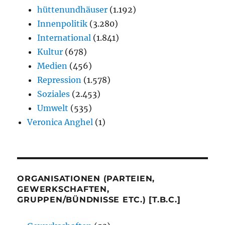
hüttenundhäuser
(1.192)
Innenpolitik
(3.280)
International
(1.841)
Kultur
(678)
Medien
(456)
Repression
(1.578)
Soziales
(2.453)
Umwelt
(535)
Veronica Anghel
(1)
ORGANISATIONEN (PARTEIEN,
GEWERKSCHAFTEN,
GRUPPEN/BÜNDNISSE ETC.) [T.B.C.]