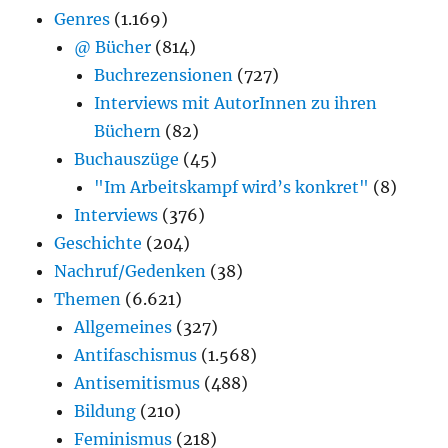
Genres
(1.169)
@ Bücher
(814)
Buchrezensionen
(727)
Interviews mit AutorInnen zu ihren
Büchern
(82)
Buchauszüge
(45)
"Im Arbeitskampf wird’s konkret"
(8)
Interviews
(376)
Geschichte
(204)
Nachruf/Gedenken
(38)
Themen
(6.621)
Allgemeines
(327)
Antifaschismus
(1.568)
Antisemitismus
(488)
Bildung
(210)
Feminismus
(218)