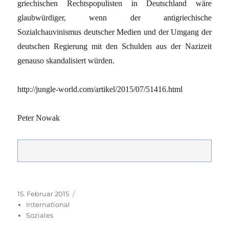
griechischen Rechtspopulisten in Deutschland wäre
glaubwürdiger, wenn der antigriechische
Sozialchauvinismus deutscher Medien und der Umgang der
deutschen Regierung mit den Schulden aus der Nazizeit
genauso skandalisiert würden.
http://jungle-world.com/artikel/2015/07/51416.html
Peter Nowak
Veröffentlicht
Kategorien
15. Februar 2015
am
International
Soziales