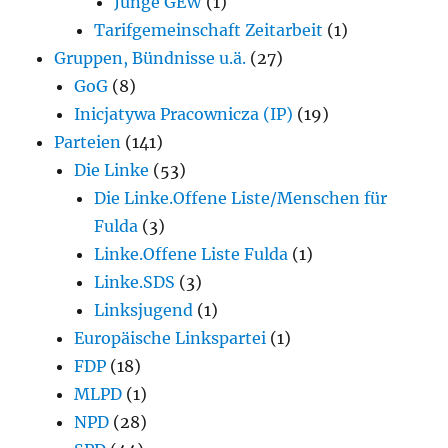
Junge GEW
(1)
Tarifgemeinschaft Zeitarbeit
(1)
Gruppen, Bündnisse u.ä.
(27)
GoG
(8)
Inicjatywa Pracownicza (IP)
(19)
Parteien
(141)
Die Linke
(53)
Die Linke.Offene Liste/Menschen für
Fulda
(3)
Linke.Offene Liste Fulda
(1)
Linke.SDS
(3)
Linksjugend
(1)
Europäische Linkspartei
(1)
FDP
(18)
MLPD
(1)
NPD
(28)