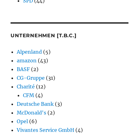
SPD
(44)
UNTERNEHMEN [T.B.C.]
Alpenland
(5)
amazon
(43)
BASF
(2)
CG-Gruppe
(31)
Charité
(12)
CFM
(4)
Deutsche Bank
(3)
McDonald's
(2)
Opel
(6)
Vivantes Service GmbH
(4)