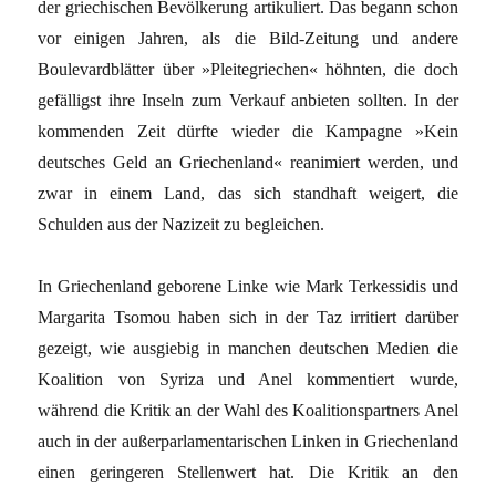
der griechischen Bevölkerung artikuliert. Das begann schon
vor einigen Jahren, als die Bild-Zeitung und andere
Boulevardblätter über »Pleite­griechen« höhnten, die doch
gefälligst ihre Inseln zum Verkauf anbieten sollten. In der
kommenden Zeit dürfte wieder die Kampagne »Kein
deutsches Geld an Griechenland« reanimiert werden, und
zwar in einem Land, das sich standhaft weigert, die
Schulden aus der Nazizeit zu begleichen.
In Griechenland geborene Linke wie Mark Terkessidis und
Margarita Tsomou haben sich in der Taz irritiert darüber
gezeigt, wie ausgiebig in manchen deutschen Medien die
Koalition von Syriza und Anel kommentiert wurde,
während die Kritik an der Wahl des Koalitionspartners Anel
auch in der außerparlamentarischen Linken in Griechenland
einen geringeren Stellenwert hat. Die Kritik an den