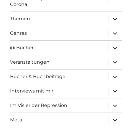
anzeigen
Corona
Unterme
Themen
anzeigen
Unterme
Genres
anzeigen
Unterme
@ Bücher…
anzeigen
Unterme
Veranstaltungen
anzeigen
Unterme
Bücher & Buchbeiträge
anzeigen
Unterme
Interviews mit mir
anzeigen
Unterme
Im Visier der Repression
anzeigen
Unterme
Meta
anzeigen