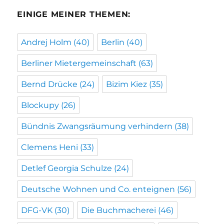
EINIGE MEINER THEMEN:
Andrej Holm
(40)
Berlin
(40)
Berliner Mietergemeinschaft
(63)
Bernd Drücke
(24)
Bizim Kiez
(35)
Blockupy
(26)
Bündnis Zwangsräumung verhindern
(38)
Clemens Heni
(33)
Detlef Georgia Schulze
(24)
Deutsche Wohnen und Co. enteignen
(56)
DFG-VK
(30)
Die Buchmacherei
(46)