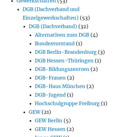
Gewerkschaften
(53)
DGB (Dachverband und
Einzelgewerkschaften)
(53)
DGB (Dachverband)
(32)
Alternativen zum DGB
(4)
Bundesvorstand
(1)
DGB Berlin-Brandenburg
(3)
DGB Hessen-Thüringen
(1)
DGB-Bildungszentren
(2)
DGB-Frauen
(2)
DGB-Haus München
(2)
DGB-Jugend
(1)
Hochschulgruppe Freiburg
(1)
GEW
(21)
GEW Berlin
(5)
GEW Hessen
(2)