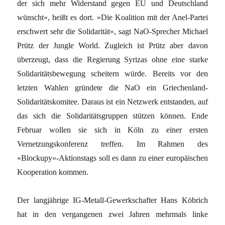
der sich mehr Widerstand gegen EU und Deutschland
wünscht«, heißt es dort. »Die Koalition mit der Anel-Partei
erschwert sehr die Solidarität«, sagt NaO-Sprecher Michael
Prütz der Jungle World. Zugleich ist Prütz aber davon
überzeugt, dass die Regierung Syrizas ohne eine starke
Solidaritätsbewegung scheitern würde. Bereits vor den
letzten Wahlen gründete die NaO ein Griechenland-
Solidaritätskomitee. Daraus ist ein Netzwerk entstanden, auf
das sich die Solidaritätsgruppen stützen können. Ende
Februar wollen sie sich in Köln zu einer ersten
Vernetzungskonferenz treffen. Im Rahmen des
»Blockupy«-Aktionstags soll es dann zu einer europäischen
Kooperation kommen.
Der langjährige IG-Metall-Gewerkschafter Hans Köbrich
hat in den vergangenen zwei Jahren mehrmals linke