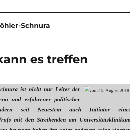
Köhler-Schnura
kann es treffen
chnura ist nicht nur Leiter der
con und erfahrener politischer
ondern seit Neuestem auch Initiator eine
ufrufs mit den Streikenden am Universitätskliniku
azu bewogen haben ihn unter anderem seine eigene