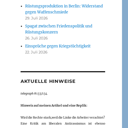
Rüstungsproduktion in Berlin: Widerstand
gegen Waffenschmiede
29. Juli 2026
Spagat zwischen Friedenspolitik und
Rüstungskonzern
26. Juli 2026
Einsprüche gegen Kriegstüchtigkeit
22. Juli 2026
AKTUELLE HINWEISE
telegraph
#133/134
Hinweis auf meinen Artikel und eine Replik:
Wird die Rechte stark,weil die Linke die Arbeiter verachtet?
Eine Kritik am liberalen Antirassismus ist ebenso