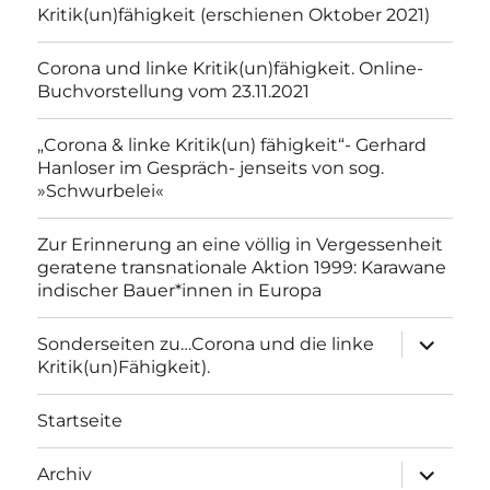
Kritik(un)fähigkeit (erschienen Oktober 2021)
Corona und linke Kritik(un)fähigkeit. Online-
Buchvorstellung vom 23.11.2021
„Corona & linke Kritik(un) fähigkeit“- Gerhard
Hanloser im Gespräch- jenseits von sog.
»Schwurbelei«
Zur Erinnerung an eine völlig in Vergessenheit
geratene transnationale Aktion 1999: Karawane
indischer Bauer*innen in Europa
Unterme
Sonderseiten zu…Corona und die linke
anzeigen
Kritik(un)Fähigkeit).
Startseite
Unterme
Archiv
anzeigen