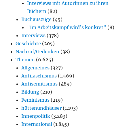
Interviews mit AutorInnen zu ihren
Büchern
(82)
Buchauszüge
(45)
"Im Arbeitskampf wird’s konkret"
(8)
Interviews
(378)
Geschichte
(205)
Nachruf/Gedenken
(38)
Themen
(6.625)
Allgemeines
(327)
Antifaschismus
(1.569)
Antisemitismus
(489)
Bildung
(210)
Feminismus
(219)
hüttenundhäuser
(1.193)
Innenpolitik
(3.283)
International
(1.845)