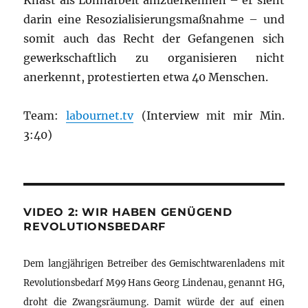
Knast als Lohnarbeit amzuerkennen – er sieht
darin eine Resozialisierungsmaßnahme – und
somit auch das Recht der Gefangenen sich
gewerkschaftlich zu organisieren nicht
anerkennt, protestierten etwa 40 Menschen.
Team:
labournet.tv
(Interview mit mir Min.
3:40)
VIDEO 2: WIR HABEN GENÜGEND
REVOLUTIONSBEDARF
Dem langjährigen Betreiber des Gemischtwarenladens mit
Revolutionsbedarf M99 Hans Georg Lindenau, genannt HG,
droht die Zwangsräumung. Damit würde der auf einen