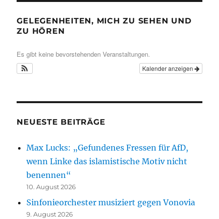
GELEGENHEITEN, MICH ZU SEHEN UND
ZU HÖREN
Es gibt keine bevorstehenden Veranstaltungen.
Kalender anzeigen
NEUESTE BEITRÄGE
Max Lucks: „Gefundenes Fressen für AfD,
wenn Linke das islamistische Motiv nicht
benennen“
10. August 2026
Sinfonieorchester musiziert gegen Vonovia
9. August 2026