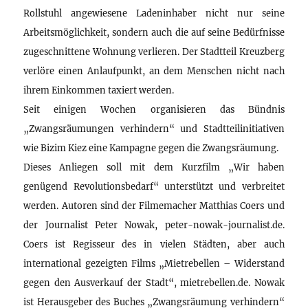
Rollstuhl angewiesene Ladeninhaber nicht nur seine
Arbeitsmöglichkeit, sondern auch die auf seine Bedürfnisse
zugeschnittene Wohnung verlieren. Der Stadtteil Kreuzberg
verlöre einen Anlaufpunkt, an dem Menschen nicht nach
ihrem Einkommen taxiert werden.
Seit einigen Wochen organisieren das Bündnis
„Zwangsräumungen verhindern“ und Stadtteilinitiativen
wie Bizim Kiez eine Kampagne gegen die Zwangsräumung.
Dieses Anliegen soll mit dem Kurzfilm „Wir haben
genügend Revolutionsbedarf“ unterstützt und verbreitet
werden. Autoren sind der Filmemacher Matthias Coers und
der Journalist Peter Nowak, peter-nowak-journalist.de.
Coers ist Regisseur des in vielen Städten, aber auch
international gezeigten Films „Mietrebellen – Widerstand
gegen den Ausverkauf der Stadt“, mietrebellen.de. Nowak
ist Herausgeber des Buches „Zwangsräumung verhindern“