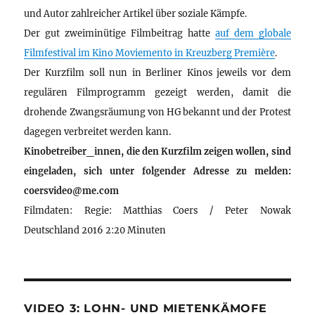
und Autor zahlreicher Artikel über soziale Kämpfe.
Der gut zweiminütige Filmbeitrag hatte
auf dem globale
Filmfestival im Kino Moviemento in Kreuzberg Première
.
Der Kurzfilm soll nun in Berliner Kinos jeweils vor dem
regulären Filmprogramm gezeigt werden, damit die
drohende Zwangsräumung von HG bekannt und der Protest
dagegen verbreitet werden kann.
Kinobetreiber_innen, die den Kurzfilm zeigen wollen, sind
eingeladen, sich unter folgender Adresse zu melden:
coersvideo@me.com
Filmdaten: Regie: Matthias Coers / Peter Nowak
Deutschland 2016 2:20 Minuten
VIDEO 3: LOHN- UND MIETENKÄMOFE