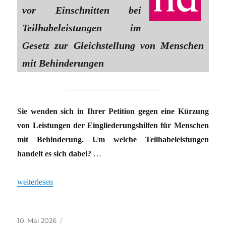
vor Einschnitten bei
Teilhabeleistungen im
Gesetz zur Gleichstellung von Menschen
mit Behinderungen
Sie wenden sich in Ihrer Petition gegen eine Kürzung
von Leistungen der Eingliederungshilfen für Menschen
mit Behinderung. Um welche Teilhabeleistungen
handelt es sich dabei?
…
„Kürzungen sind inakzeptabel“
weiterlesen
Veröffentlicht
Kategorien
10. Mai 2026