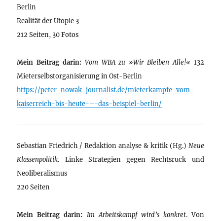
Berlin
Realität der Utopie 3
212 Seiten, 30 Fotos
Mein Beitrag darin:
Vom WBA zu »Wir Bleiben Alle!«
132
Mieterselbstorganisierung in Ost-Berlin
https://peter-nowak-journalist.de/mieterkampfe-vom-
kaiserreich-bis-heute-–-das-beispiel-berlin/
Sebastian Friedrich / Redaktion analyse & kritik (Hg.)
Neue
Klassenpolitik
. Linke Strategien gegen Rechtsruck und
Neoliberalismus
220 Seiten
Mein Beitrag darin:
Im Arbeitskampf wird’s konkret
. Von