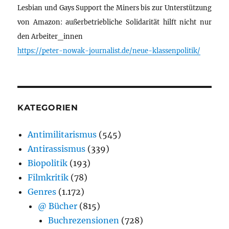
Lesbian und Gays Support the Miners bis zur Unterstützung
von Amazon: außerbetriebliche Solidarität hilft nicht nur
den Arbeiter_innen
https://peter-nowak-journalist.de/neue-klassenpolitik/
KATEGORIEN
Antimilitarismus
(545)
Antirassismus
(339)
Biopolitik
(193)
Filmkritik
(78)
Genres
(1.172)
@ Bücher
(815)
Buchrezensionen
(728)