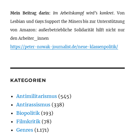
Mein Beitrag darin:
Im Arbeitskampf wird’s konkret
. Von
Lesbian und Gays Support the Miners bis zur Unterstützung
von Amazon: außerbetriebliche Solidarität hilft nicht nur
den Arbeiter_innen
https://peter-nowak-journalist.de/neue-klassenpolitik/
KATEGORIEN
Antimilitarismus
(545)
Antirassismus
(338)
Biopolitik
(193)
Filmkritik
(78)
Genres
(1.171)