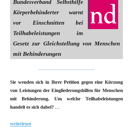
Bundesverband Selbsthilfe
Körperbehinderter warnt
vor Einschnitten bei
Teilhabeleistungen im
Gesetz zur Gleichstellung von Menschen
mit Behinderungen
Sie wenden sich in Ihrer Petition gegen eine Kürzung
von Leistungen der Eingliederungshilfen für Menschen
mit Behinderung. Um welche Teilhabeleistungen
handelt es sich dabei?
…
„Kürzungen sind inakzeptabel“
weiterlesen