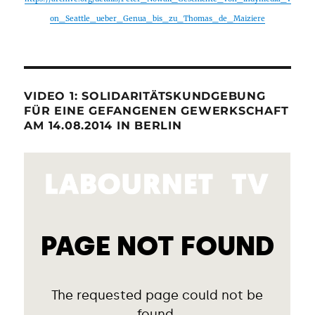
on_Seattle_ueber_Genua_bis_zu_Thomas_de_Maiziere
VIDEO 1: SOLIDARITÄTSKUNDGEBUNG
FÜR EINE GEFANGENEN GEWERKSCHAFT
AM 14.08.2014 IN BERLIN