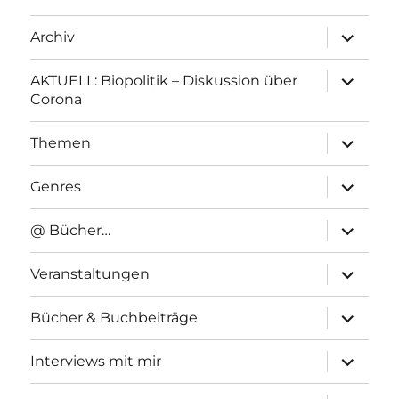
Unterme
Archiv
anzeigen
Unterme
AKTUELL: Biopolitik – Diskussion über
anzeigen
Corona
Unterme
Themen
anzeigen
Unterme
Genres
anzeigen
Unterme
@ Bücher…
anzeigen
Unterme
Veranstaltungen
anzeigen
Unterme
Bücher & Buchbeiträge
anzeigen
Unterme
Interviews mit mir
anzeigen