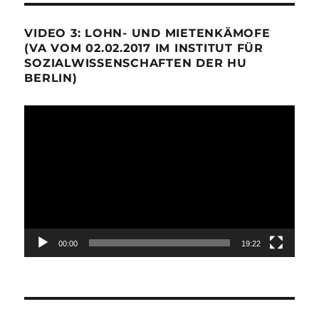
VIDEO 3: LOHN- UND MIETENKÄMOFE
(VA VOM 02.02.2017 IM INSTITUT FÜR
SOZIALWISSENSCHAFTEN DER HU
BERLIN)
Video-
Player
00:00
19:22