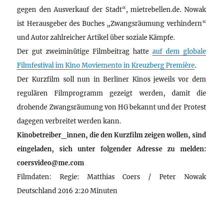
gegen den Ausverkauf der Stadt“, mietrebellen.de. Nowak
ist Herausgeber des Buches „Zwangsräumung verhindern“
und Autor zahlreicher Artikel über soziale Kämpfe.
Der gut zweiminütige Filmbeitrag hatte
auf dem globale
Filmfestival im Kino Moviemento in Kreuzberg Première
.
Der Kurzfilm soll nun in Berliner Kinos jeweils vor dem
regulären Filmprogramm gezeigt werden, damit die
drohende Zwangsräumung von HG bekannt und der Protest
dagegen verbreitet werden kann.
Kinobetreiber_innen, die den Kurzfilm zeigen wollen, sind
eingeladen, sich unter folgender Adresse zu melden:
coersvideo@me.com
Filmdaten: Regie: Matthias Coers / Peter Nowak
Deutschland 2016 2:20 Minuten