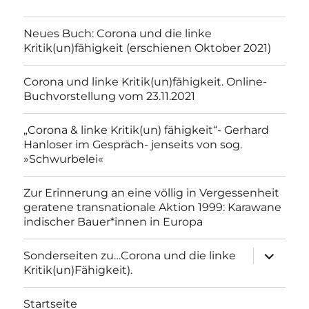
Neues Buch: Corona und die linke
Kritik(un)fähigkeit (erschienen Oktober 2021)
Corona und linke Kritik(un)fähigkeit. Online-
Buchvorstellung vom 23.11.2021
„Corona & linke Kritik(un) fähigkeit“- Gerhard
Hanloser im Gespräch- jenseits von sog.
»Schwurbelei«
Zur Erinnerung an eine völlig in Vergessenheit
geratene transnationale Aktion 1999: Karawane
indischer Bauer*innen in Europa
Unterme
Sonderseiten zu…Corona und die linke
anzeigen
Kritik(un)Fähigkeit).
Startseite