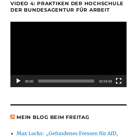
VIDEO 4: PRAKTIKEN DER HOCHSCHULE
DER BUNDESAGENTUR FÜR ARBEIT
Video-
Player
00:00
02:04:59
MEIN BLOG BEIM FREITAG
Max Lucks: „Gefundenes Fressen für AfD,