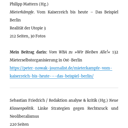
Philipp Mattern (Hg.)
Mieterkämpfe
. Vom Kaiserreich bis heute – Das Beispiel
Berlin
Realität der Utopie 3
212 Seiten, 30 Fotos
Mein Beitrag darin:
Vom WBA zu »Wir Bleiben Alle!«
132
Mieterselbstorganisierung in Ost-Berlin
https://peter-nowak-journalist.de/mieterkampfe-vom-
kaiserreich-bis-heute-–-das-beispiel-berlin/
Sebastian Friedrich / Redaktion analyse & kritik (Hg.)
Neue
Klassenpolitik
. Linke Strategien gegen Rechtsruck und
Neoliberalismus
220 Seiten