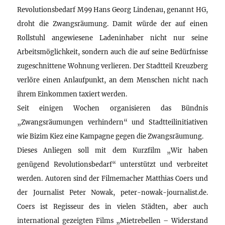
Revolutionsbedarf M99 Hans Georg Lindenau, genannt HG,
droht die Zwangsräumung. Damit würde der auf einen
Rollstuhl angewiesene Ladeninhaber nicht nur seine
Arbeitsmöglichkeit, sondern auch die auf seine Bedürfnisse
zugeschnittene Wohnung verlieren. Der Stadtteil Kreuzberg
verlöre einen Anlaufpunkt, an dem Menschen nicht nach
ihrem Einkommen taxiert werden.
Seit einigen Wochen organisieren das Bündnis
„Zwangsräumungen verhindern“ und Stadtteilinitiativen
wie Bizim Kiez eine Kampagne gegen die Zwangsräumung.
Dieses Anliegen soll mit dem Kurzfilm „Wir haben
genügend Revolutionsbedarf“ unterstützt und verbreitet
werden. Autoren sind der Filmemacher Matthias Coers und
der Journalist Peter Nowak, peter-nowak-journalist.de.
Coers ist Regisseur des in vielen Städten, aber auch
international gezeigten Films „Mietrebellen – Widerstand