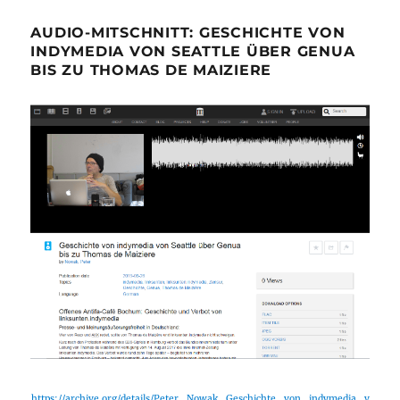
AUDIO-MITSCHNITT: GESCHICHTE VON
INDYMEDIA VON SEATTLE ÜBER GENUA
BIS ZU THOMAS DE MAIZIERE
https://archive.org/details/Peter_Nowak_Geschichte_von_indymedia_v