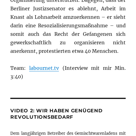
Organisierung unterstützen. Dagegen, dass der
Berliner Justizsenator es ablehnt, Arbeit im
Knast als Lohnarbeit amzuerkennen – er sieht
darin eine Resozialisierungsmaßnahme – und
somit auch das Recht der Gefangenen sich
gewerkschaftlich zu organisieren nicht
anerkennt, protestierten etwa 40 Menschen.
Team:
labournet.tv
(Interview mit mir Min.
3:40)
VIDEO 2: WIR HABEN GENÜGEND
REVOLUTIONSBEDARF
Dem langjährigen Betreiber des Gemischtwarenladens mit