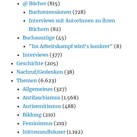
@ Bücher
(815)
Buchrezensionen
(728)
Interviews mit AutorInnen zu ihren
Büchern
(82)
Buchauszüge
(45)
"Im Arbeitskampf wird’s konkret"
(8)
Interviews
(377)
Geschichte
(205)
Nachruf/Gedenken
(38)
Themen
(6.623)
Allgemeines
(327)
Antifaschismus
(1.568)
Antisemitismus
(488)
Bildung
(210)
Feminismus
(219)
hüttenundhäuser
(1.192)