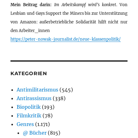
Mein Beitrag darin:
Im Arbeitskampf wird’s konkret
. Von
Lesbian und Gays Support the Miners bis zur Unterstützung
von Amazon: außerbetriebliche Solidarität hilft nicht nur
den Arbeiter_innen
https://peter-nowak-journalist.de/neue-klassenpolitik/
KATEGORIEN
Antimilitarismus
(545)
Antirassismus
(338)
Biopolitik
(193)
Filmkritik
(78)
Genres
(1.171)
@ Bücher
(815)