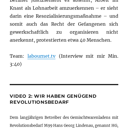
Berliner Justizsenator es ablehnt, Arbeit im
Knast als Lohnarbeit amzuerkennen – er sieht
darin eine Resozialisierungsmaßnahme – und
somit auch das Recht der Gefangenen sich
gewerkschaftlich zu organisieren nicht
anerkennt, protestierten etwa 40 Menschen.
Team:
labournet.tv
(Interview mit mir Min.
3:40)
VIDEO 2: WIR HABEN GENÜGEND
REVOLUTIONSBEDARF
Dem langjährigen Betreiber des Gemischtwarenladens mit
Revolutionsbedarf M99 Hans Georg Lindenau, genannt HG,