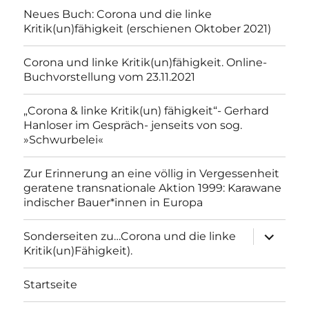
Neues Buch: Corona und die linke
Kritik(un)fähigkeit (erschienen Oktober 2021)
Corona und linke Kritik(un)fähigkeit. Online-
Buchvorstellung vom 23.11.2021
„Corona & linke Kritik(un) fähigkeit“- Gerhard
Hanloser im Gespräch- jenseits von sog.
»Schwurbelei«
Zur Erinnerung an eine völlig in Vergessenheit
geratene transnationale Aktion 1999: Karawane
indischer Bauer*innen in Europa
Unterme
Sonderseiten zu…Corona und die linke
anzeigen
Kritik(un)Fähigkeit).
Startseite