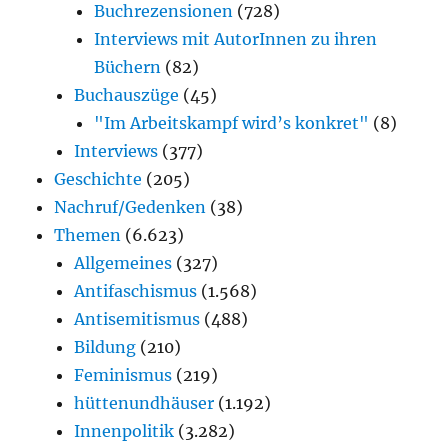
Buchrezensionen
(728)
Interviews mit AutorInnen zu ihren
Büchern
(82)
Buchauszüge
(45)
"Im Arbeitskampf wird’s konkret"
(8)
Interviews
(377)
Geschichte
(205)
Nachruf/Gedenken
(38)
Themen
(6.623)
Allgemeines
(327)
Antifaschismus
(1.568)
Antisemitismus
(488)
Bildung
(210)
Feminismus
(219)
hüttenundhäuser
(1.192)
Innenpolitik
(3.282)