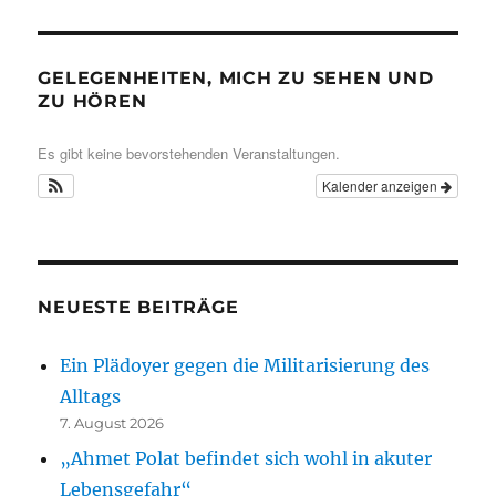
GELEGENHEITEN, MICH ZU SEHEN UND
ZU HÖREN
Es gibt keine bevorstehenden Veranstaltungen.
Kalender anzeigen
NEUESTE BEITRÄGE
Ein Plädoyer gegen die Militarisierung des
Alltags
7. August 2026
„Ahmet Polat befindet sich wohl in akuter
Lebensgefahr“