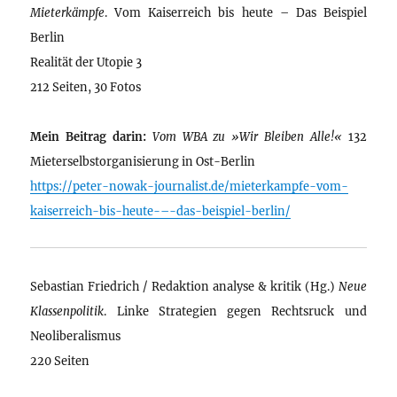
Mieterkämpfe
. Vom Kaiserreich bis heute – Das Beispiel
Berlin
Realität der Utopie 3
212 Seiten, 30 Fotos
Mein Beitrag darin:
Vom WBA zu »Wir Bleiben Alle!«
132
Mieterselbstorganisierung in Ost-Berlin
https://peter-nowak-journalist.de/mieterkampfe-vom-
kaiserreich-bis-heute-–-das-beispiel-berlin/
Sebastian Friedrich / Redaktion analyse & kritik (Hg.)
Neue
Klassenpolitik
. Linke Strategien gegen Rechtsruck und
Neoliberalismus
220 Seiten