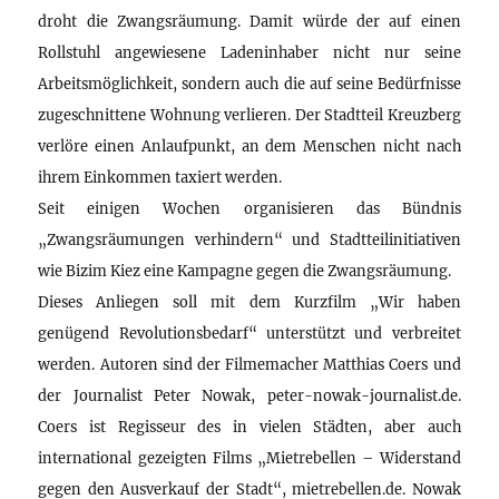
droht die Zwangsräumung. Damit würde der auf einen
Rollstuhl angewiesene Ladeninhaber nicht nur seine
Arbeitsmöglichkeit, sondern auch die auf seine Bedürfnisse
zugeschnittene Wohnung verlieren. Der Stadtteil Kreuzberg
verlöre einen Anlaufpunkt, an dem Menschen nicht nach
ihrem Einkommen taxiert werden.
Seit einigen Wochen organisieren das Bündnis
„Zwangsräumungen verhindern“ und Stadtteilinitiativen
wie Bizim Kiez eine Kampagne gegen die Zwangsräumung.
Dieses Anliegen soll mit dem Kurzfilm „Wir haben
genügend Revolutionsbedarf“ unterstützt und verbreitet
werden. Autoren sind der Filmemacher Matthias Coers und
der Journalist Peter Nowak, peter-nowak-journalist.de.
Coers ist Regisseur des in vielen Städten, aber auch
international gezeigten Films „Mietrebellen – Widerstand
gegen den Ausverkauf der Stadt“, mietrebellen.de. Nowak