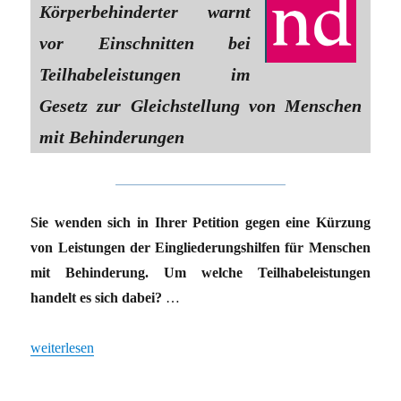
Körperbehinderter warnt
vor Einschnitten bei
Teilhabeleistungen im
Gesetz zur Gleichstellung von Menschen
mit Behinderungen
Sie wenden sich in Ihrer Petition gegen eine Kürzung
von Leistungen der Eingliederungshilfen für Menschen
mit Behinderung. Um welche Teilhabeleistungen
handelt es sich dabei?
…
„Kürzungen sind inakzeptabel“
weiterlesen