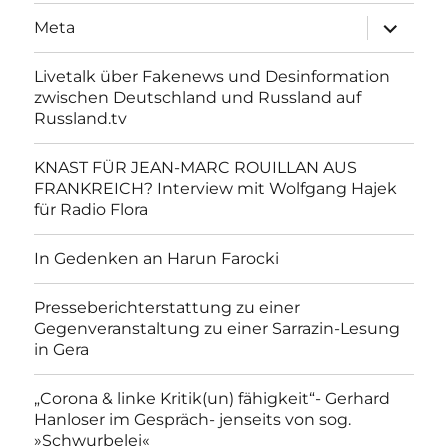
Unterme
Meta
anzeigen
Livetalk über Fakenews und Desinformation
zwischen Deutschland und Russland auf
Russland.tv
KNAST FÜR JEAN-MARC ROUILLAN AUS
FRANKREICH? Interview mit Wolfgang Hajek
für Radio Flora
In Gedenken an Harun Farocki
Presseberichterstattung zu einer
Gegenveranstaltung zu einer Sarrazin-Lesung
in Gera
„Corona & linke Kritik(un) fähigkeit“- Gerhard
Hanloser im Gespräch- jenseits von sog.
»Schwurbelei«