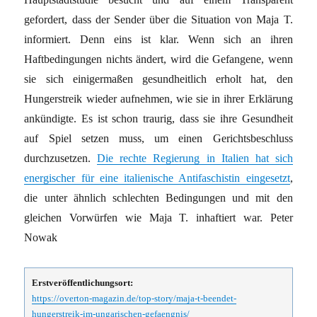
gefordert, dass der Sender über die Situation von Maja T.
informiert. Denn eins ist klar. Wenn sich an ihren
Haftbedingungen nichts ändert, wird die Gefangene, wenn
sie sich einigermaßen gesundheitlich erholt hat, den
Hungerstreik wieder aufnehmen, wie sie in ihrer Erklärung
ankündigte. Es ist schon traurig, dass sie ihre Gesundheit
auf Spiel setzen muss, um einen Gerichtsbeschluss
durchzusetzen.
Die rechte Regierung in Italien hat sich
energischer für eine italienische Antifaschistin eingesetzt
,
die unter ähnlich schlechten Bedingungen und mit den
gleichen Vorwürfen wie Maja T. inhaftiert war. Peter
Nowak
Erstveröffentlichungsort:
https://overton-magazin.de/top-story/maja-t-beendet-
hungerstreik-im-ungarischen-gefaengnis/