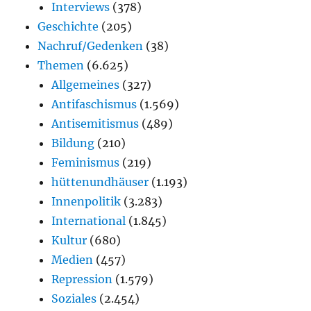
Interviews
(378)
Geschichte
(205)
Nachruf/Gedenken
(38)
Themen
(6.625)
Allgemeines
(327)
Antifaschismus
(1.569)
Antisemitismus
(489)
Bildung
(210)
Feminismus
(219)
hüttenundhäuser
(1.193)
Innenpolitik
(3.283)
International
(1.845)
Kultur
(680)
Medien
(457)
Repression
(1.579)
Soziales
(2.454)