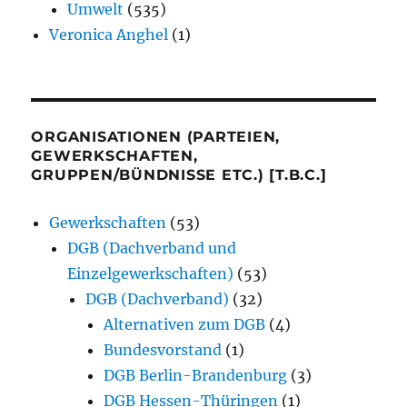
Umwelt
(535)
Veronica Anghel
(1)
ORGANISATIONEN (PARTEIEN,
GEWERKSCHAFTEN,
GRUPPEN/BÜNDNISSE ETC.) [T.B.C.]
Gewerkschaften
(53)
DGB (Dachverband und
Einzelgewerkschaften)
(53)
DGB (Dachverband)
(32)
Alternativen zum DGB
(4)
Bundesvorstand
(1)
DGB Berlin-Brandenburg
(3)
DGB Hessen-Thüringen
(1)