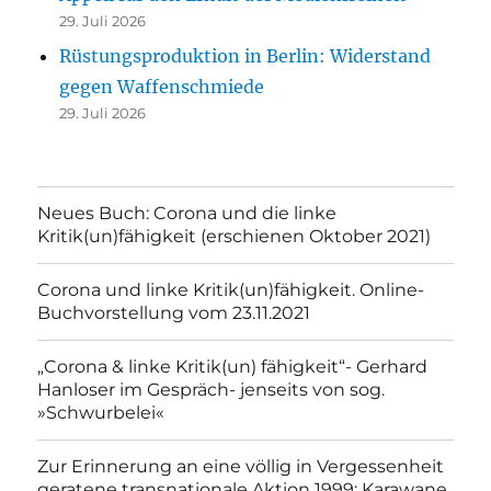
29. Juli 2026
Rüstungsproduktion in Berlin: Widerstand
gegen Waffenschmiede
29. Juli 2026
Neues Buch: Corona und die linke
Kritik(un)fähigkeit (erschienen Oktober 2021)
Corona und linke Kritik(un)fähigkeit. Online-
Buchvorstellung vom 23.11.2021
„Corona & linke Kritik(un) fähigkeit“- Gerhard
Hanloser im Gespräch- jenseits von sog.
»Schwurbelei«
Zur Erinnerung an eine völlig in Vergessenheit
geratene transnationale Aktion 1999: Karawane