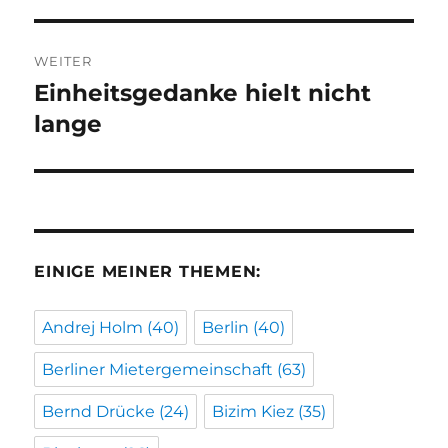
WEITER
Einheitsgedanke hielt nicht
Nächster
Beitrag:
lange
EINIGE MEINER THEMEN:
Andrej Holm
(40)
Berlin
(40)
Berliner Mietergemeinschaft
(63)
Bernd Drücke
(24)
Bizim Kiez
(35)