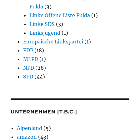
Fulda
(3)
Linke.Offene Liste Fulda
(1)
Linke.SDS
(3)
Linksjugend
(1)
Europäische Linkspartei
(1)
FDP
(18)
MLPD
(1)
NPD
(28)
SPD
(44)
UNTERNEHMEN [T.B.C.]
Alpenland
(5)
amazon
(43)