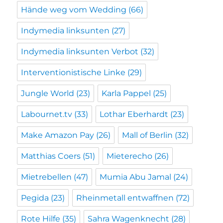
Hände weg vom Wedding
(66)
Indymedia linksunten
(27)
Indymedia linksunten Verbot
(32)
Interventionistische Linke
(29)
Jungle World
(23)
Karla Pappel
(25)
Labournet.tv
(33)
Lothar Eberhardt
(23)
Make Amazon Pay
(26)
Mall of Berlin
(32)
Matthias Coers
(51)
Mieterecho
(26)
Mietrebellen
(47)
Mumia Abu Jamal
(24)
Pegida
(23)
Rheinmetall entwaffnen
(72)
Rote Hilfe
(35)
Sahra Wagenknecht
(28)