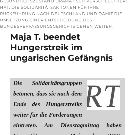
GESUNDHEITSZUSTAND DRAMATISCH VERSCHLECHTERT
HAT. DIE SOLIDARITÄTSAKTIONEN FÜR IHRE
RÜCKFÜHRUNG NACH DEUTSCHLAND UND DAMIT DIE
UMSETZUNG EINER ENTSCHEIDUNG DES
BUNDESVERFASSUNGSGERICHTS GEHEN WEITER.
Maja T. beendet
Hungerstreik im
ungarischen Gefängnis
Die Solidaritätsgruppen
betonen, dass sie nach dem
Ende des Hungerstreiks
weiter für die Forderungen
eintreten. Am Dienstagmittag haben