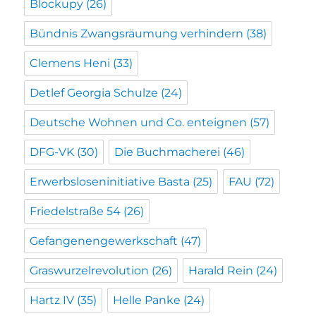
Blockupy
(26)
Bündnis Zwangsräumung verhindern
(38)
Clemens Heni
(33)
Detlef Georgia Schulze
(24)
Deutsche Wohnen und Co. enteignen
(57)
DFG-VK
(30)
Die Buchmacherei
(46)
Erwerbsloseninitiative Basta
(25)
FAU
(72)
Friedelstraße 54
(26)
Gefangenengewerkschaft
(47)
Graswurzelrevolution
(26)
Harald Rein
(24)
Hartz IV
(35)
Helle Panke
(24)