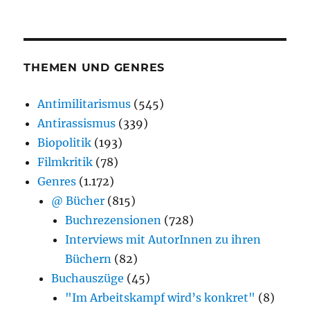
THEMEN UND GENRES
Antimilitarismus
(545)
Antirassismus
(339)
Biopolitik
(193)
Filmkritik
(78)
Genres
(1.172)
@ Bücher
(815)
Buchrezensionen
(728)
Interviews mit AutorInnen zu ihren
Büchern
(82)
Buchauszüge
(45)
"Im Arbeitskampf wird’s konkret"
(8)