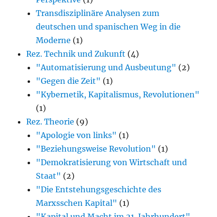
Transdisziplinäre Analysen zum
deutschen und spanischen Weg in die
Moderne
(1)
Rez. Technik und Zukunft
(4)
"Automatisierung und Ausbeutung"
(2)
"Gegen die Zeit"
(1)
"Kybernetik, Kapitalismus, Revolutionen"
(1)
Rez. Theorie
(9)
"Apologie von links"
(1)
"Beziehungsweise Revolution"
(1)
"Demokratisierung von Wirtschaft und
Staat"
(2)
"Die Entstehungsgeschichte des
Marxsschen Kapital"
(1)
"Kapital und Macht im 21. Jahrhundert"