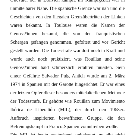
unmittelbarer Nähe. Die spanische Grenze war nah und die
Geschichten von den illegalen Grenzübertritten der Linken
waren bekannt. In Toulouse waren die Namen der
Genoss*innen bekannt, die von den franquistischen
Schergen gefangen genommen, gefoltert und vor Gericht
gestellt wurden. Die Todesstrafe war dort noch in Kraft und
wurde auch noch praktiziert, was Rouillan und seine
Genoss*innen bald schmerzlich erfahren mussten. Sein
enger Gefährte Salvador Puig Antich wurde am 2. März
1974 in Spanien mit der Garotte hingerichtet. Er war eines
der letzten Opfer dieser besonders mittelalterlichen Methode
der Todesstrafe. Er gehörte wie Rouillan zum Movimiento
Ibérica de Liberatión (MIL), der durch den 1968er-
Aufbruch inspirierten bewaffneten Gruppe, die den
Befreiungskampf in Franco-Spanien vorantreiben wollte.
Die MIL ist heute weitgehend unbekannt, es gibt nicht