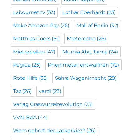
Labournet.tv
(33)
Lothar Eberhardt
(23)
Make Amazon Pay
(26)
Mall of Berlin
(32)
Matthias Coers
(51)
Mieterecho
(26)
Mietrebellen
(47)
Mumia Abu Jamal
(24)
Pegida
(23)
Rheinmetall entwaffnen
(72)
Rote Hilfe
(35)
Sahra Wagenknecht
(28)
Taz
(26)
verdi
(23)
Verlag Graswurzelrevolution
(25)
VVN-BdA
(44)
Wem gehört der Laskerkiez?
(26)