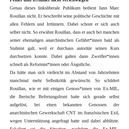
Genau dieses linksliberale Publikum bedient Jann Marc
Rouillan nicht. Er beschreibt seine politische Geschichte mit
allen Fehlern und Irrtümern. Dabei schont er sich auch
selber nicht. So erwähnt Rouillan, dass er auch bei manchen
seiner ehemaligen anarchistischen Gefährt*innen bald als
Stalinist galt, weil er durchaus autoritär seinen Kurs
durchsetzen konnte. Dabei galten dann Zweifler*innen
schnell als Reformist*innen oder Ängstliche.
Da hätte man sich vielleicht im Abstand von Jahrzehnten
manchmal mehr Selbstkritik gewünscht. So schildert
Rouillan, wie er mit einigen Genoss*innen von Ex-MIL,
die Iberische Befreiungsfront hatte sich gerade selbst
aufgelöst, bei einen bekannten Genossen der
anarchistischen Gewerkschaft CNT im französischen Exil,
wegen Unterstützung angefragt hatte und dabei abblitzte.
Eskaliert sei die Situation, nachdem die Ex-MIL-