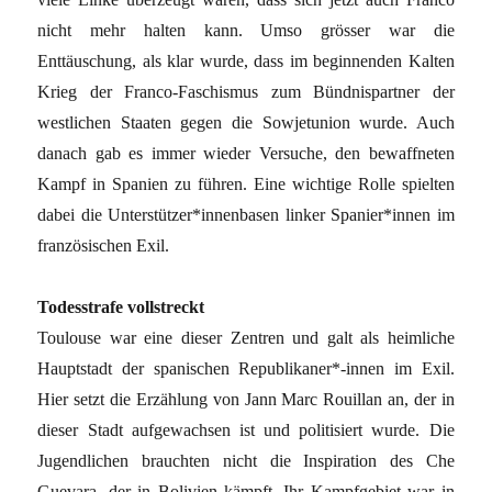
nicht mehr halten kann. Umso grösser war die
Enttäuschung, als klar wurde, dass im beginnenden Kalten
Krieg der Franco-Faschismus zum Bündnispartner der
westlichen Staaten gegen die Sowjetunion wurde. Auch
danach gab es immer wieder Versuche, den bewaffneten
Kampf in Spanien zu führen. Eine wichtige Rolle spielten
dabei die Unterstützer*innenbasen linker Spanier*innen im
französischen Exil.
Todesstrafe vollstreckt
Toulouse war eine dieser Zentren und galt als heimliche
Hauptstadt der spanischen Republikaner*-innen im Exil.
Hier setzt die Erzählung von Jann Marc Rouillan an, der in
dieser Stadt aufgewachsen ist und politisiert wurde. Die
Jugendlichen brauchten nicht die Inspiration des Che
Guevara, der in Bolivien kämpft. Ihr Kampfgebiet war in