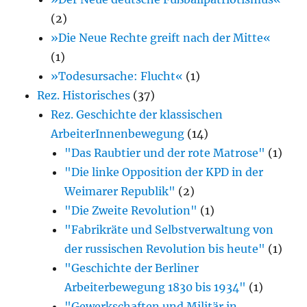
(2)
»Die Neue Rechte greift nach der Mitte«
(1)
»Todesursache: Flucht«
(1)
Rez. Historisches
(37)
Rez. Geschichte der klassischen
ArbeiterInnenbewegung
(14)
"Das Raubtier und der rote Matrose"
(1)
"Die linke Opposition der KPD in der
Weimarer Republik"
(2)
"Die Zweite Revolution"
(1)
"Fabrikräte und Selbstverwaltung von
der russischen Revolution bis heute"
(1)
"Geschichte der Berliner
Arbeiterbewegung 1830 bis 1934"
(1)
"Gewerkschaften und Militär in