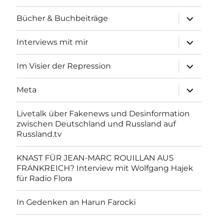
Unterme
Bücher & Buchbeiträge
anzeigen
Unterme
Interviews mit mir
anzeigen
Unterme
Im Visier der Repression
anzeigen
Unterme
Meta
anzeigen
Livetalk über Fakenews und Desinformation
zwischen Deutschland und Russland auf
Russland.tv
KNAST FÜR JEAN-MARC ROUILLAN AUS
FRANKREICH? Interview mit Wolfgang Hajek
für Radio Flora
In Gedenken an Harun Farocki