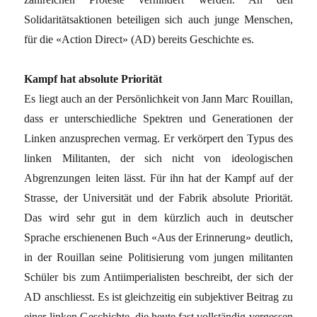
Solidaritätsaktionen beteiligen sich auch junge Menschen,
für die «Action Direct» (AD) bereits Geschichte es.
Kampf hat absolute Priorität
Es liegt auch an der Persönlichkeit von Jann Marc Rouillan,
dass er unterschiedliche Spektren und Generationen der
Linken anzusprechen vermag. Er verkörpert den Typus des
linken Militanten, der sich nicht von ideologischen
Abgrenzungen leiten lässt. Für ihn hat der Kampf auf der
Strasse, der Universität und der Fabrik absolute Priorität.
Das wird sehr gut in dem kürzlich auch in deutscher
Sprache erschienenen Buch «Aus der Erinnerung» deutlich,
in der Rouillan seine Politisierung vom jungen militanten
Schüler bis zum Antiimperialisten beschreibt, der sich der
AD anschliesst. Es ist gleichzeitig ein subjektiver Beitrag zu
einer linken Geschichte, die heute fast vollständig vergessen