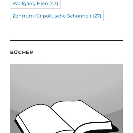
Wolfgang Hien
(43)
Zentrum für politische Schönheit
(27)
BÜCHER