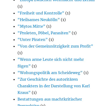
(1)
"Freiheit und Kontrolle"
(1)
"Heilsames Neukölln"
(1)
"Mytos Mitte"
(1)
"Proleten, Pöbel, Parasiten"
(1)
"Unter Piraten"
(1)
"Von der Gemeinnützigkeit zum Profit"
(1)
"Wenn arme Leute sich nicht mehr
fügen"
(1)
"Wohungspolitik am Scheideweg"
(1)
"Zur Geschichte des autoritären
Charakters in der Darstellung von Karl
Kraus"
(1)
Bestattungen aus machtkritischer
Perspektive
(1)