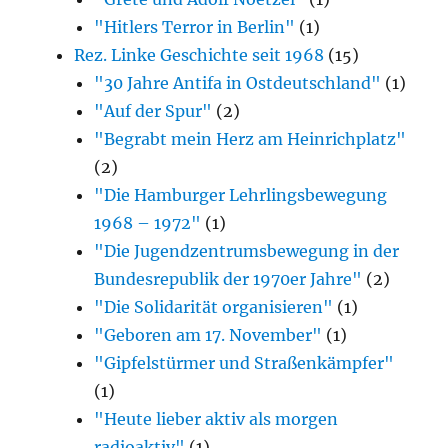
"Hitlers Terror in Berlin"
(1)
Rez. Linke Geschichte seit 1968
(15)
"30 Jahre Antifa in Ostdeutschland"
(1)
"Auf der Spur"
(2)
"Begrabt mein Herz am Heinrichplatz"
(2)
"Die Hamburger Lehrlingsbewegung
1968 – 1972"
(1)
"Die Jugendzentrumsbewegung in der
Bundesrepublik der 1970er Jahre"
(2)
"Die Solidarität organisieren"
(1)
"Geboren am 17. November"
(1)
"Gipfelstürmer und Straßenkämpfer"
(1)
"Heute lieber aktiv als morgen
radioaktiv"
(1)