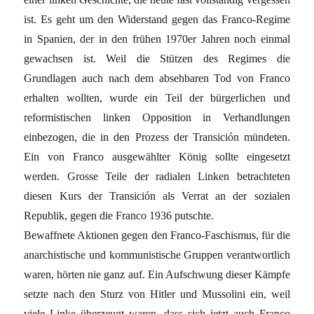
ist. Es geht um den Widerstand gegen das Franco-Regime
in Spanien, der in den frühen 1970er Jahren noch einmal
gewachsen ist. Weil die Stützen des Regimes die
Grundlagen auch nach dem absehbaren Tod von Franco
erhalten wollten, wurde ein Teil der bürgerlichen und
reformistischen linken Opposition in Verhandlungen
einbezogen, die in den Prozess der Transición mündeten.
Ein von Franco ausgewählter König sollte eingesetzt
werden. Grosse Teile der radialen Linken betrachteten
diesen Kurs der Transición als Verrat an der sozialen
Republik, gegen die Franco 1936 putschte.
Bewaffnete Aktionen gegen den Franco-Faschismus, für die
anarchistische und kommunistische Gruppen verantwortlich
waren, hörten nie ganz auf. Ein Aufschwung dieser Kämpfe
setzte nach den Sturz von Hitler und Mussolini ein, weil
viele Linke überzeugt waren, dass sich jetzt auch Franco