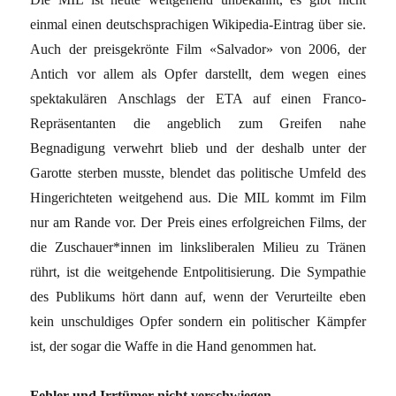
einmal einen deutschsprachigen Wikipedia-Eintrag über sie.
Auch der preisgekrönte Film «Salvador» von 2006, der
Antich vor allem als Opfer darstellt, dem wegen eines
spektakulären Anschlags der ETA auf einen Franco-
Repräsentanten die angeblich zum Greifen nahe
Begnadigung verwehrt blieb und der deshalb unter der
Garotte sterben musste, blendet das politische Umfeld des
Hingerichteten weitgehend aus. Die MIL kommt im Film
nur am Rande vor. Der Preis eines erfolgreichen Films, der
die Zuschauer*innen im linksliberalen Milieu zu Tränen
rührt, ist die weitgehende Entpolitisierung. Die Sympathie
des Publikums hört dann auf, wenn der Verurteilte eben
kein unschuldiges Opfer sondern ein politischer Kämpfer
ist, der sogar die Waffe in die Hand genommen hat.
Fehler und Irrtümer nicht verschwiegen