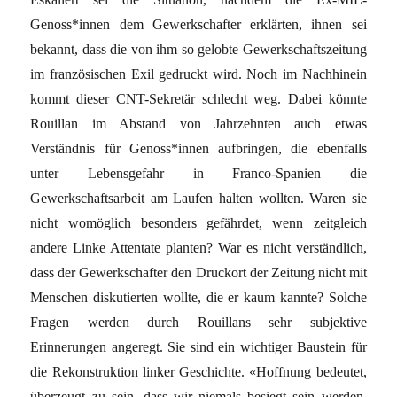
Genoss*innen dem Gewerkschafter erklärten, ihnen sei
bekannt, dass die von ihm so gelobte Gewerkschaftszeitung
im französischen Exil gedruckt wird. Noch im Nachhinein
kommt dieser CNT-Sekretär schlecht weg. Dabei könnte
Rouillan im Abstand von Jahrzehnten auch etwas
Verständnis für Genoss*innen aufbringen, die ebenfalls
unter Lebensgefahr in Franco-Spanien die
Gewerkschaftsarbeit am Laufen halten wollten. Waren sie
nicht womöglich besonders gefährdet, wenn zeitgleich
andere Linke Attentate planten? War es nicht verständlich,
dass der Gewerkschafter den Druckort der Zeitung nicht mit
Menschen diskutierten wollte, die er kaum kannte? Solche
Fragen werden durch Rouillans sehr subjektive
Erinnerungen angeregt. Sie sind ein wichtiger Baustein für
die Rekonstruktion linker Geschichte. «Hoffnung bedeutet,
überzeugt zu sein, dass wir niemals besiegt sein werden,