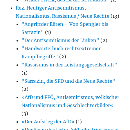
Rez. Heutiger Antisemitismus,
Nationalismus, Rassismus / Neue Rechte
(13)
"Angriffder Eliten – Von Spengler bis
Sarrazin"
(1)
"Der Antisemitismus der Linken"
(2)
"Handwörterbuch rechtsextremer
Kampfbegriffe"
(2)
"Rassismus in der Leistungsgesellschaft"
(1)
"Sarrazin, die SPD und die Neue Rechte"
(2)
»AfD und FPÖ, Antisemitismus, völkischer
Nationalismus und Geschlechterbilder«
(3)
»Der Aufstieg der AfD«
(1)
»Der Neue deutsche Fußballpatriotismus«