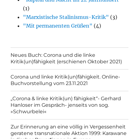
(1)
"Marxistische Stalinismus-Kritik"
(3)
"Mit permanenten Grüßen"
(4)
Neues Buch: Corona und die linke
Kritik(un)fähigkeit (erschienen Oktober 2021)
Corona und linke Kritik(un)fähigkeit. Online-
Buchvorstellung vom 23.11.2021
„Corona & linke Kritik(un) fähigkeit“- Gerhard
Hanloser im Gespräch- jenseits von sog.
»Schwurbelei«
Zur Erinnerung an eine völlig in Vergessenheit
geratene transnationale Aktion 1999: Karawane