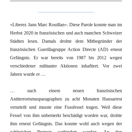
«Liberez Jann Marc Rouillan». Diese Parole konnte man im
Herbst 2020 in französischen und auch manchen Schweizer
Städten lesen. Damals drohte dem Mitbegründer der
französischen Guerillagruppe Action Directe (AD) erneut
Gefängnis. Er war bereits von 1987 bis 2012 wegen
verschiedener militanter Aktionen inhaftiert. Vor zwei
Jahren wurde er …
… nach einem neuen französischen
Antiterrorismusparagraphen zu acht Monaten Hausarrest
verurteilt und musste eine Fussfessel tragen. Weil diese
Fessel von ihm unbemerkt beschädigt worden war, drohte
ihm erneut Gefängnis. Das konnte wohl auch wegen der
zahlreichen Proteste verhindert werden. An den