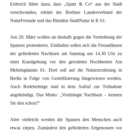
Erdreich führe dazu, dass „Spatz & Co“ aus der Stadt
verschwinden, erklärt der Berliner Landesverband der
NaturFreunde und das Bündnis StadtNatur in K 61.
Am 20. März wollen sie deshalb gegen die Vertreibung der
Spatzen protestieren. Einfinden sollen sich die FreundInnen
der gefiederten Nachbarn am Samstag um 14.30 Uhr zu
einer Kundgebung vor den gerodeten Hochbeeten Am
Mehringdamm 61. Dort soll auf die Naturzerstörung in
Berlin in Folge von Gentrifizierung hingewiesen werden.
Auch Redebeiträge sind in dem Aufruf zur Teilnahme
angekündigt. Das Motto: „Verdrängte Nachbarn – kennen
Sie den schon?“
Aber vielleicht werden die Spatzen den Menschen auch
etwas zirpen. Zumindest den gefiederten Artgenossen vor