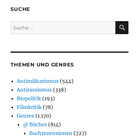
SUCHE
SU
Suche
nach:
THEMEN UND GENRES
Antimilitarismus
(544)
Antirassismus
(338)
Biopolitik
(193)
Filmkritik
(78)
Genres
(1.170)
@ Bücher
(814)
Buchrezensionen
(727)