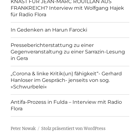
KNAST FÜR JEAN-MARC ROUILLAN AUS
FRANKREICH? Interview mit Wolfgang Hajek
für Radio Flora
In Gedenken an Harun Farocki
Presseberichterstattung zu einer
Gegenveranstaltung zu einer Sarrazin-Lesung
in Gera
„Corona & linke Kritik(un) fähigkeit“- Gerhard
Hanloser im Gespräch- jenseits von sog.
»Schwurbelei«
Antifa-Prozess in Fulda – Interview mit Radio
Flora
Peter Nowak
Stolz präsentiert von WordPress