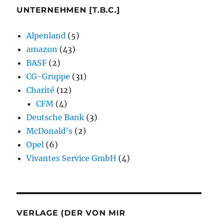
UNTERNEHMEN [T.B.C.]
Alpenland
(5)
amazon
(43)
BASF
(2)
CG-Gruppe
(31)
Charité
(12)
CFM
(4)
Deutsche Bank
(3)
McDonald's
(2)
Opel
(6)
Vivantes Service GmbH
(4)
VERLAGE (DER VON MIR