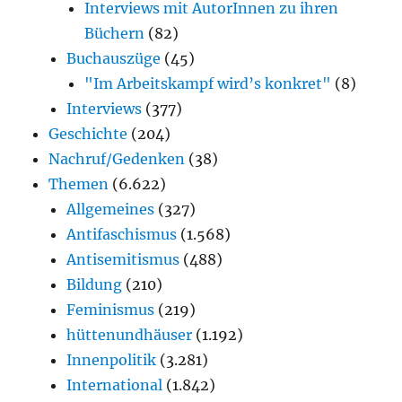
Interviews mit AutorInnen zu ihren
Büchern
(82)
Buchauszüge
(45)
"Im Arbeitskampf wird’s konkret"
(8)
Interviews
(377)
Geschichte
(204)
Nachruf/Gedenken
(38)
Themen
(6.622)
Allgemeines
(327)
Antifaschismus
(1.568)
Antisemitismus
(488)
Bildung
(210)
Feminismus
(219)
hüttenundhäuser
(1.192)
Innenpolitik
(3.281)
International
(1.842)