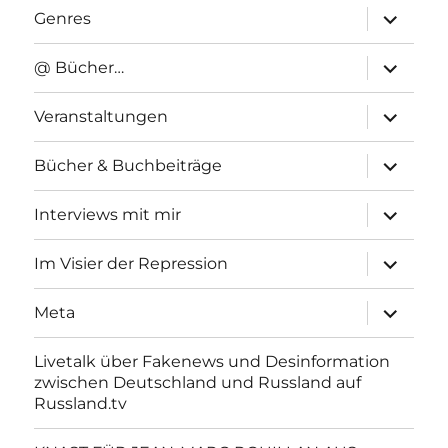
Unterme
Genres
anzeigen
Unterme
@ Bücher…
anzeigen
Unterme
Veranstaltungen
anzeigen
Unterme
Bücher & Buchbeiträge
anzeigen
Unterme
Interviews mit mir
anzeigen
Unterme
Im Visier der Repression
anzeigen
Unterme
Meta
anzeigen
Livetalk über Fakenews und Desinformation
zwischen Deutschland und Russland auf
Russland.tv