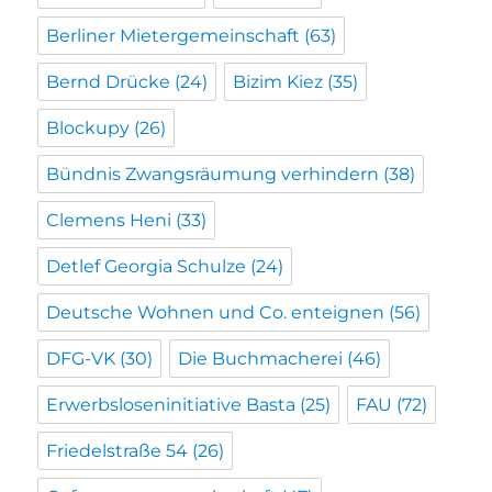
Berliner Mietergemeinschaft
(63)
Bernd Drücke
(24)
Bizim Kiez
(35)
Blockupy
(26)
Bündnis Zwangsräumung verhindern
(38)
Clemens Heni
(33)
Detlef Georgia Schulze
(24)
Deutsche Wohnen und Co. enteignen
(56)
DFG-VK
(30)
Die Buchmacherei
(46)
Erwerbsloseninitiative Basta
(25)
FAU
(72)
Friedelstraße 54
(26)