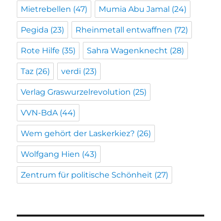
Mietrebellen
(47)
Mumia Abu Jamal
(24)
Pegida
(23)
Rheinmetall entwaffnen
(72)
Rote Hilfe
(35)
Sahra Wagenknecht
(28)
Taz
(26)
verdi
(23)
Verlag Graswurzelrevolution
(25)
VVN-BdA
(44)
Wem gehört der Laskerkiez?
(26)
Wolfgang Hien
(43)
Zentrum für politische Schönheit
(27)