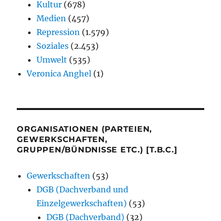
Kultur
(678)
Medien
(457)
Repression
(1.579)
Soziales
(2.453)
Umwelt
(535)
Veronica Anghel
(1)
ORGANISATIONEN (PARTEIEN,
GEWERKSCHAFTEN,
GRUPPEN/BÜNDNISSE ETC.) [T.B.C.]
Gewerkschaften
(53)
DGB (Dachverband und
Einzelgewerkschaften)
(53)
DGB (Dachverband)
(32)