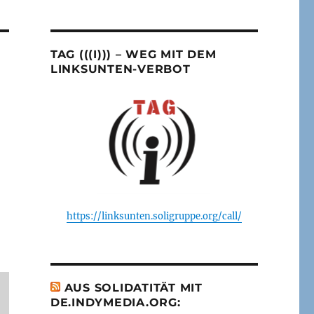
TAG (((I))) – WEG MIT DEM
LINKSUNTEN-VERBOT
https://linksunten.soligruppe.org/call/
AUS SOLIDATITÄT MIT
DE.INDYMEDIA.ORG: