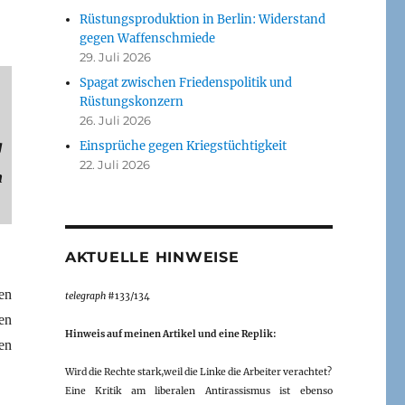
Rüstungsproduktion in Berlin: Widerstand
gegen Waffenschmiede
29. Juli 2026
Spagat zwischen Friedenspolitik und
Rüstungskonzern
26. Juli 2026
g
Einsprüche gegen Kriegstüchtigkeit
22. Juli 2026
n
AKTUELLE HINWEISE
en
telegraph
#133/134
en
Hinweis auf meinen Artikel und eine Replik:
en
Wird die Rechte stark,weil die Linke die Arbeiter verachtet?
Eine Kritik am liberalen Antirassismus ist ebenso