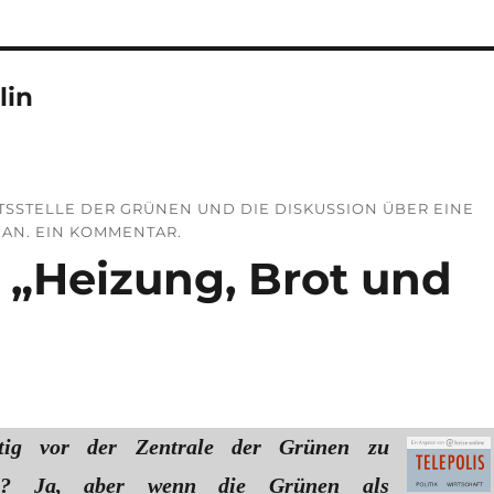
lin
STELLE DER GRÜNEN UND DIE DISKUSSION ÜBER EINE
 AN. EIN KOMMENTAR.
r „Heizung, Brot und
tig vor der Zentrale der Grünen zu
ren? Ja, aber wenn die Grünen als