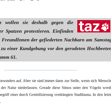
 wollen sie deshalb gegen die
er Spatzen protestieren. Einfinden
ie FreundInnen der gefiederten Nachbarn am Samsta
 zu einer Kundgebung vor den gerodeten Hochbeete
amm 61.
 besonders auf. Aber sie sind immer dann zur Stelle, wenn sich Mensch
der Natur niederlassen. Gerade diese Stinos unter den Vögeln werd
riff einer durch Gentrifizierung verdrängten Stadtfauna. In den letzt
…