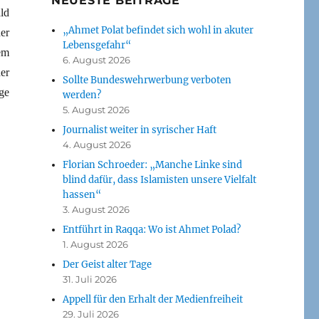
NEUESTE BEITRÄGE
ld
„Ahmet Polat befindet sich wohl in akuter
er
Lebensgefahr“
em
6. August 2026
er
Sollte Bundeswehrwerbung verboten
ge
werden?
5. August 2026
Journalist weiter in syrischer Haft
4. August 2026
Florian Schroeder: „Manche Linke sind
blind dafür, dass Islamisten unsere Vielfalt
hassen“
3. August 2026
Entführt in Raqqa: Wo ist Ahmet Polad?
1. August 2026
Der Geist alter Tage
31. Juli 2026
Appell für den Erhalt der Medienfreiheit
29. Juli 2026