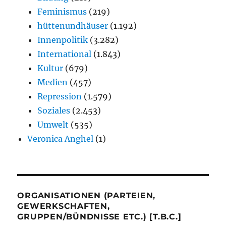
Feminismus
(219)
hüttenundhäuser
(1.192)
Innenpolitik
(3.282)
International
(1.843)
Kultur
(679)
Medien
(457)
Repression
(1.579)
Soziales
(2.453)
Umwelt
(535)
Veronica Anghel
(1)
ORGANISATIONEN (PARTEIEN,
GEWERKSCHAFTEN,
GRUPPEN/BÜNDNISSE ETC.) [T.B.C.]