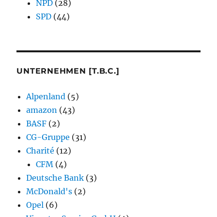
NPD
(28)
SPD
(44)
UNTERNEHMEN [T.B.C.]
Alpenland
(5)
amazon
(43)
BASF
(2)
CG-Gruppe
(31)
Charité
(12)
CFM
(4)
Deutsche Bank
(3)
McDonald's
(2)
Opel
(6)