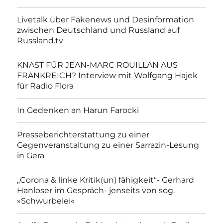
anzeigen
Livetalk über Fakenews und Desinformation
zwischen Deutschland und Russland auf
Russland.tv
KNAST FÜR JEAN-MARC ROUILLAN AUS
FRANKREICH? Interview mit Wolfgang Hajek
für Radio Flora
In Gedenken an Harun Farocki
Presseberichterstattung zu einer
Gegenveranstaltung zu einer Sarrazin-Lesung
in Gera
„Corona & linke Kritik(un) fähigkeit“- Gerhard
Hanloser im Gespräch- jenseits von sog.
»Schwurbelei«