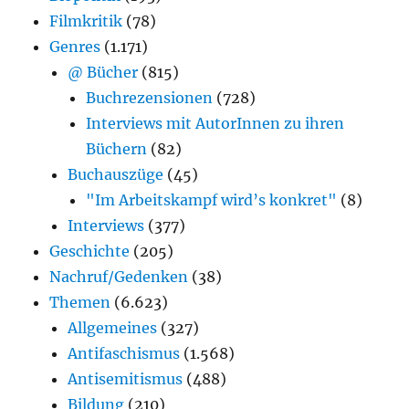
Filmkritik
(78)
Genres
(1.171)
@ Bücher
(815)
Buchrezensionen
(728)
Interviews mit AutorInnen zu ihren
Büchern
(82)
Buchauszüge
(45)
"Im Arbeitskampf wird’s konkret"
(8)
Interviews
(377)
Geschichte
(205)
Nachruf/Gedenken
(38)
Themen
(6.623)
Allgemeines
(327)
Antifaschismus
(1.568)
Antisemitismus
(488)
Bildung
(210)