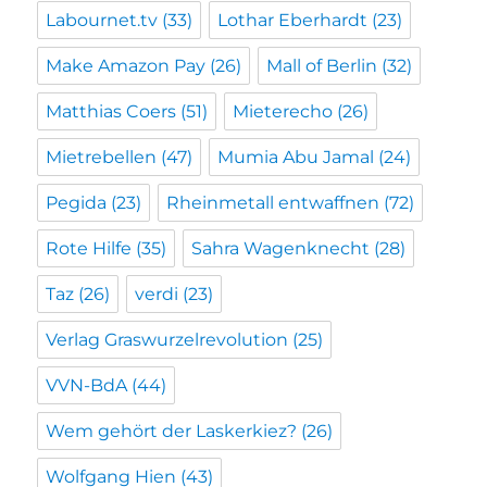
Labournet.tv
(33)
Lothar Eberhardt
(23)
Make Amazon Pay
(26)
Mall of Berlin
(32)
Matthias Coers
(51)
Mieterecho
(26)
Mietrebellen
(47)
Mumia Abu Jamal
(24)
Pegida
(23)
Rheinmetall entwaffnen
(72)
Rote Hilfe
(35)
Sahra Wagenknecht
(28)
Taz
(26)
verdi
(23)
Verlag Graswurzelrevolution
(25)
VVN-BdA
(44)
Wem gehört der Laskerkiez?
(26)
Wolfgang Hien
(43)