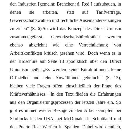
den Industrien [gemeint: Branchen; d. Red.] aufzubauen, in
denen sie arbeiten, statt auf Tarifverträge,
Gewerkschaftswahlen und rechtliche Auseinandersetzungen
zu zielen“ (S. 6).So wird das Konzept des Direct Uniosm
zusammengefasst. Gewerkschaftsbürokratien werden
ebenso abgelehnt wie eine Verrechtlichung von
Arbeitskonflikten kritisch gesehen wird. Doch wenn es in
der Broschüre auf Seite 13 apodiktisch über den Direct
Unionism heißt: „Es werden keine BürokratInnen, keine
Offiziellen und keine AnwältInnen gebraucht“ (S. 13),
bleiben viele Fragen offen, einschließlich der Frage des
Kräfteverhältnisses . In den Text fließen die Erfahrungen
aus den Organisierungsprozessen der letzten Jahre ein. So
gibt es immer wieder Bezüge zu den Arbeitskämpfen bei
Starbucks in den USA, bei McDonalds in Schottland und
den Puerto Real Werften in Spanien. Dabei wird deutlich,