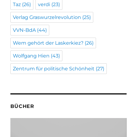
Taz
(26)
verdi
(23)
Verlag Graswurzelrevolution
(25)
VVN-BdA
(44)
Wem gehört der Laskerkiez?
(26)
Wolfgang Hien
(43)
Zentrum für politische Schönheit
(27)
BÜCHER