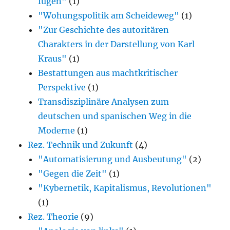
fügen"
(1)
"Wohungspolitik am Scheideweg"
(1)
"Zur Geschichte des autoritären
Charakters in der Darstellung von Karl
Kraus"
(1)
Bestattungen aus machtkritischer
Perspektive
(1)
Transdisziplinäre Analysen zum
deutschen und spanischen Weg in die
Moderne
(1)
Rez. Technik und Zukunft
(4)
"Automatisierung und Ausbeutung"
(2)
"Gegen die Zeit"
(1)
"Kybernetik, Kapitalismus, Revolutionen"
(1)
Rez. Theorie
(9)