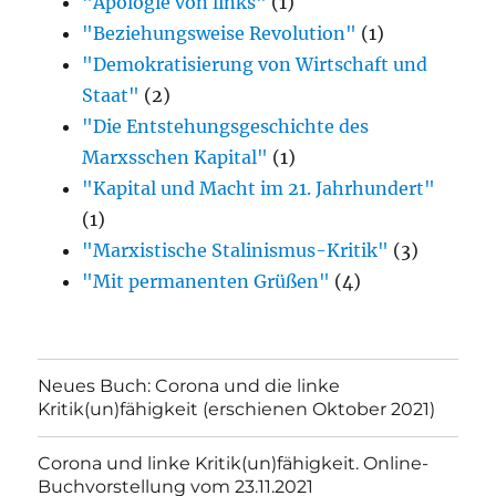
"Apologie von links"
(1)
"Beziehungsweise Revolution"
(1)
"Demokratisierung von Wirtschaft und
Staat"
(2)
"Die Entstehungsgeschichte des
Marxsschen Kapital"
(1)
"Kapital und Macht im 21. Jahrhundert"
(1)
"Marxistische Stalinismus-Kritik"
(3)
"Mit permanenten Grüßen"
(4)
Neues Buch: Corona und die linke
Kritik(un)fähigkeit (erschienen Oktober 2021)
Corona und linke Kritik(un)fähigkeit. Online-
Buchvorstellung vom 23.11.2021