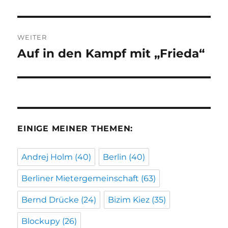
WEITER
Auf in den Kampf mit „Frieda“
Nächster
Beitrag:
EINIGE MEINER THEMEN:
Andrej Holm
(40)
Berlin
(40)
Berliner Mietergemeinschaft
(63)
Bernd Drücke
(24)
Bizim Kiez
(35)
Blockupy
(26)