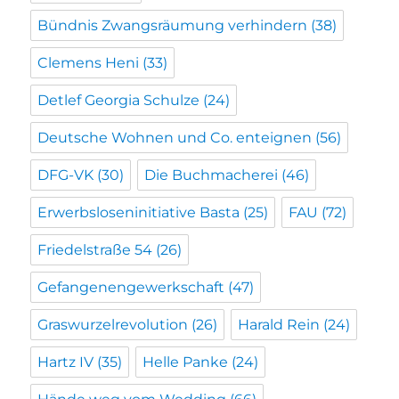
Bündnis Zwangsräumung verhindern
(38)
Clemens Heni
(33)
Detlef Georgia Schulze
(24)
Deutsche Wohnen und Co. enteignen
(56)
DFG-VK
(30)
Die Buchmacherei
(46)
Erwerbsloseninitiative Basta
(25)
FAU
(72)
Friedelstraße 54
(26)
Gefangenengewerkschaft
(47)
Graswurzelrevolution
(26)
Harald Rein
(24)
Hartz IV
(35)
Helle Panke
(24)