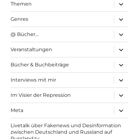
Unterme
Themen
anzeigen
Unterme
Genres
anzeigen
Unterme
@ Bücher…
anzeigen
Unterme
Veranstaltungen
anzeigen
Unterme
Bücher & Buchbeiträge
anzeigen
Unterme
Interviews mit mir
anzeigen
Unterme
Im Visier der Repression
anzeigen
Unterme
Meta
anzeigen
Livetalk über Fakenews und Desinformation
zwischen Deutschland und Russland auf
Russland.tv