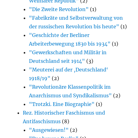
Weimarer Republik"
(2)
"Die Zweite Revolution"
(1)
"Fabrikräte und Selbstverwaltung von
der russischen Revolution bis heute"
(1)
"Geschichte der Berliner
Arbeiterbewegung 1830 bis 1934"
(1)
"Gewerkschaften und Militär in
Deutschland seit 1914"
(3)
"Meuterei auf der ‚Deutschland‘
1918/19"
(2)
"Revolutionäre Klassenpolitik im
Anarchismus und Syndikalismus"
(2)
"Trotzki. Eine Biographie"
(1)
Rez. Historischer Faschismus und
Antifaschismus
(8)
"Ausgewiesen!"
(2)