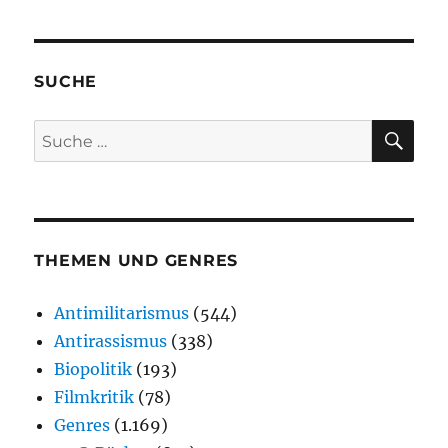
SUCHE
SU
Suche
nach:
THEMEN UND GENRES
Antimilitarismus
(544)
Antirassismus
(338)
Biopolitik
(193)
Filmkritik
(78)
Genres
(1.169)