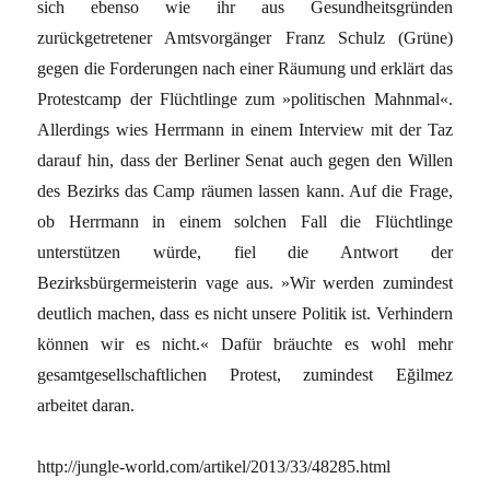
sich ebenso wie ihr aus Gesundheitsgründen
zurückgetretener Amtsvorgänger Franz Schulz (Grüne)
gegen die Forderungen nach einer Räumung und erklärt das
Protestcamp der Flüchtlinge zum »politischen Mahnmal«.
Allerdings wies Herrmann in einem Interview mit der Taz
darauf hin, dass der Berliner Senat auch gegen den Willen
des Bezirks das Camp räumen lassen kann. Auf die Frage,
ob Herrmann in einem solchen Fall die Flüchtlinge
unterstützen würde, fiel die Antwort der
Bezirksbürgermeisterin vage aus. »Wir werden zumindest
deutlich machen, dass es nicht unsere Politik ist. Verhindern
können wir es nicht.« Dafür bräuchte es wohl mehr
gesamtgesellschaftlichen Protest, zumindest Eğilmez
arbeitet daran.
http://jungle-world.com/artikel/2013/33/48285.html