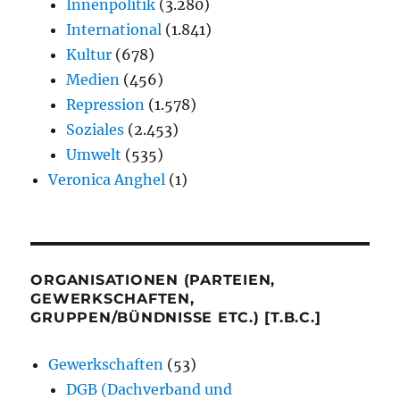
Innenpolitik
(3.280)
International
(1.841)
Kultur
(678)
Medien
(456)
Repression
(1.578)
Soziales
(2.453)
Umwelt
(535)
Veronica Anghel
(1)
ORGANISATIONEN (PARTEIEN,
GEWERKSCHAFTEN,
GRUPPEN/BÜNDNISSE ETC.) [T.B.C.]
Gewerkschaften
(53)
DGB (Dachverband und