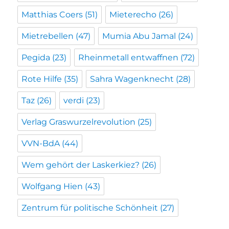
Matthias Coers
(51)
Mieterecho
(26)
Mietrebellen
(47)
Mumia Abu Jamal
(24)
Pegida
(23)
Rheinmetall entwaffnen
(72)
Rote Hilfe
(35)
Sahra Wagenknecht
(28)
Taz
(26)
verdi
(23)
Verlag Graswurzelrevolution
(25)
VVN-BdA
(44)
Wem gehört der Laskerkiez?
(26)
Wolfgang Hien
(43)
Zentrum für politische Schönheit
(27)