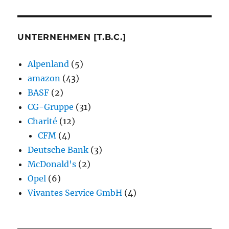
UNTERNEHMEN [T.B.C.]
Alpenland
(5)
amazon
(43)
BASF
(2)
CG-Gruppe
(31)
Charité
(12)
CFM
(4)
Deutsche Bank
(3)
McDonald's
(2)
Opel
(6)
Vivantes Service GmbH
(4)