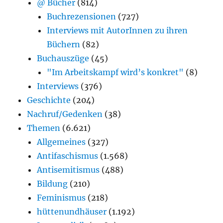
@ Bücher
(814)
Buchrezensionen
(727)
Interviews mit AutorInnen zu ihren
Büchern
(82)
Buchauszüge
(45)
"Im Arbeitskampf wird’s konkret"
(8)
Interviews
(376)
Geschichte
(204)
Nachruf/Gedenken
(38)
Themen
(6.621)
Allgemeines
(327)
Antifaschismus
(1.568)
Antisemitismus
(488)
Bildung
(210)
Feminismus
(218)
hüttenundhäuser
(1.192)