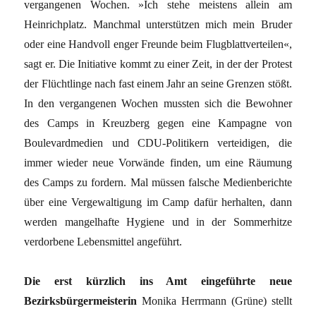
vergangenen Wochen. »Ich stehe meistens allein am
Heinrichplatz. Manchmal unterstützen mich mein Bruder
oder eine Handvoll enger Freunde beim Flugblattverteilen«,
sagt er. Die Initiative kommt zu einer Zeit, in der der Protest
der Flüchtlinge nach fast einem Jahr an seine Grenzen stößt.
In den vergangenen Wochen mussten sich die Bewohner
des Camps in Kreuzberg gegen eine Kampagne von
Boulevardmedien und CDU-Politikern verteidigen, die
immer wieder neue Vorwände finden, um eine Räumung
des Camps zu fordern. Mal müssen falsche Medienberichte
über eine Vergewaltigung im Camp dafür herhalten, dann
werden mangelhafte Hygiene und in der Sommerhitze
verdorbene Lebensmittel angeführt.
Die erst kürzlich ins Amt eingeführte neue
Bezirksbürgermeisterin
Monika Herrmann (Grüne) stellt