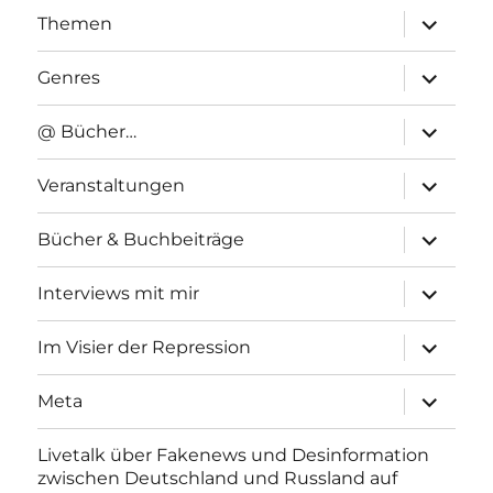
Unterme
Themen
anzeigen
Unterme
Genres
anzeigen
Unterme
@ Bücher…
anzeigen
Unterme
Veranstaltungen
anzeigen
Unterme
Bücher & Buchbeiträge
anzeigen
Unterme
Interviews mit mir
anzeigen
Unterme
Im Visier der Repression
anzeigen
Unterme
Meta
anzeigen
Livetalk über Fakenews und Desinformation
zwischen Deutschland und Russland auf