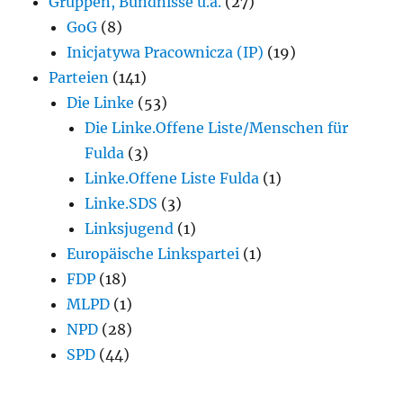
Gruppen, Bündnisse u.ä.
(27)
GoG
(8)
Inicjatywa Pracownicza (IP)
(19)
Parteien
(141)
Die Linke
(53)
Die Linke.Offene Liste/Menschen für
Fulda
(3)
Linke.Offene Liste Fulda
(1)
Linke.SDS
(3)
Linksjugend
(1)
Europäische Linkspartei
(1)
FDP
(18)
MLPD
(1)
NPD
(28)
SPD
(44)