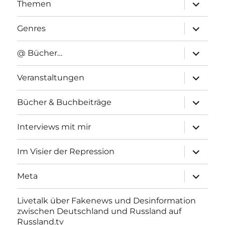
Unterme
Themen
anzeigen
Unterme
Genres
anzeigen
Unterme
@ Bücher…
anzeigen
Unterme
Veranstaltungen
anzeigen
Unterme
Bücher & Buchbeiträge
anzeigen
Unterme
Interviews mit mir
anzeigen
Unterme
Im Visier der Repression
anzeigen
Unterme
Meta
anzeigen
Livetalk über Fakenews und Desinformation
zwischen Deutschland und Russland auf
Russland.tv