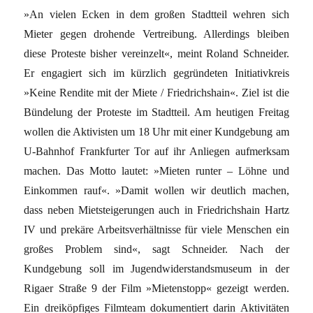
»An vielen Ecken in dem großen Stadtteil wehren sich
Mieter gegen drohende Vertreibung. Allerdings bleiben
diese Proteste bisher vereinzelt«, meint Roland Schneider.
Er engagiert sich im kürzlich gegründeten Initiativkreis
»Keine Rendite mit der Miete / Friedrichshain«. Ziel ist die
Bündelung der Proteste im Stadtteil. Am heutigen Freitag
wollen die Aktivisten um 18 Uhr mit einer Kundgebung am
U-Bahnhof Frankfurter Tor auf ihr Anliegen aufmerksam
machen. Das Motto lautet: »Mieten runter – Löhne und
Einkommen rauf«. »Damit wollen wir deutlich machen,
dass neben Mietsteigerungen auch in Friedrichshain Hartz
IV und prekäre Arbeitsverhältnisse für viele Menschen ein
großes Problem sind«, sagt Schneider. Nach der
Kundgebung soll im Jugendwiderstandsmuseum in der
Rigaer Straße 9 der Film »Mietenstopp« gezeigt werden.
Ein dreiköpfiges Filmteam dokumentiert darin Aktivitäten