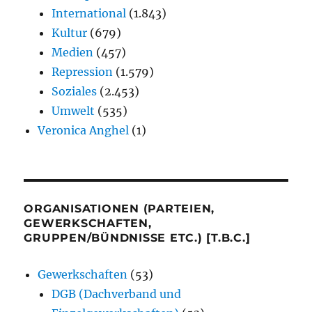
International
(1.843)
Kultur
(679)
Medien
(457)
Repression
(1.579)
Soziales
(2.453)
Umwelt
(535)
Veronica Anghel
(1)
ORGANISATIONEN (PARTEIEN,
GEWERKSCHAFTEN,
GRUPPEN/BÜNDNISSE ETC.) [T.B.C.]
Gewerkschaften
(53)
DGB (Dachverband und