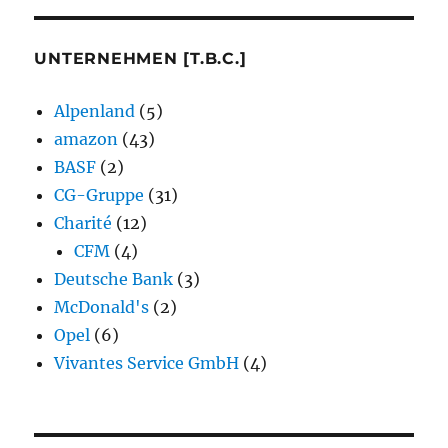
UNTERNEHMEN [T.B.C.]
Alpenland
(5)
amazon
(43)
BASF
(2)
CG-Gruppe
(31)
Charité
(12)
CFM
(4)
Deutsche Bank
(3)
McDonald's
(2)
Opel
(6)
Vivantes Service GmbH
(4)