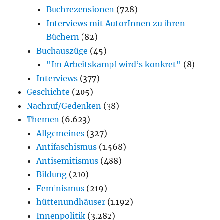
Buchrezensionen
(728)
Interviews mit AutorInnen zu ihren
Büchern
(82)
Buchauszüge
(45)
"Im Arbeitskampf wird’s konkret"
(8)
Interviews
(377)
Geschichte
(205)
Nachruf/Gedenken
(38)
Themen
(6.623)
Allgemeines
(327)
Antifaschismus
(1.568)
Antisemitismus
(488)
Bildung
(210)
Feminismus
(219)
hüttenundhäuser
(1.192)
Innenpolitik
(3.282)