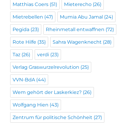
Matthias Coers
(51)
Mieterecho
(26)
Mietrebellen
(47)
Mumia Abu Jamal
(24)
Pegida
(23)
Rheinmetall entwaffnen
(72)
Rote Hilfe
(35)
Sahra Wagenknecht
(28)
Taz
(26)
verdi
(23)
Verlag Graswurzelrevolution
(25)
VVN-BdA
(44)
Wem gehört der Laskerkiez?
(26)
Wolfgang Hien
(43)
Zentrum für politische Schönheit
(27)