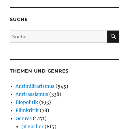
SUCHE
SU
Suche
nach:
THEMEN UND GENRES
Antimilitarismus
(545)
Antirassismus
(338)
Biopolitik
(193)
Filmkritik
(78)
Genres
(1.171)
@ Bücher
(815)