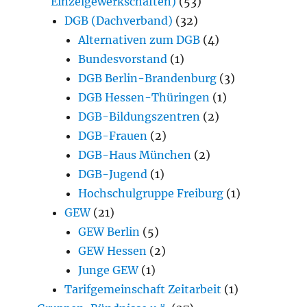
Einzelgewerkschaften)
(53)
DGB (Dachverband)
(32)
Alternativen zum DGB
(4)
Bundesvorstand
(1)
DGB Berlin-Brandenburg
(3)
DGB Hessen-Thüringen
(1)
DGB-Bildungszentren
(2)
DGB-Frauen
(2)
DGB-Haus München
(2)
DGB-Jugend
(1)
Hochschulgruppe Freiburg
(1)
GEW
(21)
GEW Berlin
(5)
GEW Hessen
(2)
Junge GEW
(1)
Tarifgemeinschaft Zeitarbeit
(1)