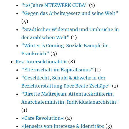
"20 Jahre NETZWERK CUBA"
(1)
"Gegen das Arbeitsgesetz und seine Welt"
(4)
"Städtischer Widerstand und Umbrüche in
der arabischen Welt"
(1)
"Winter is Coming. Soziale Kämpfe in
Frankreich"
(3)
Rez. Intersektionalität
(8)
"Elternschaft im Kapitalismus"
(1)
"Geschlecht, Schuld & Abwehr in der
Berichterstattung über Beate Zschäpe"
(1)
"Rirette Maîtrejean. Attentatskritikerin,
Anarcha­feministin, Individualanarchistin"
(1)
»Care Revolution«
(2)
»Jenseits von Interesse & Identität«
(3)