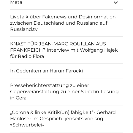
Unterme
Meta
anzeigen
Livetalk über Fakenews und Desinformation
zwischen Deutschland und Russland auf
Russland.tv
KNAST FÜR JEAN-MARC ROUILLAN AUS
FRANKREICH? Interview mit Wolfgang Hajek
für Radio Flora
In Gedenken an Harun Farocki
Presseberichterstattung zu einer
Gegenveranstaltung zu einer Sarrazin-Lesung
in Gera
„Corona & linke Kritik(un) fähigkeit“- Gerhard
Hanloser im Gespräch- jenseits von sog.
»Schwurbelei«