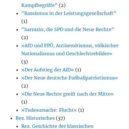
Kampfbegriffe"
(2)
"Rassismus in der Leistungsgesellschaft"
(1)
"Sarrazin, die SPD und die Neue Rechte"
(2)
»AfD und FPÖ, Antisemitismus, völkischer
Nationalismus und Geschlechterbilder«
(3)
»Der Aufstieg der AfD«
(1)
»Der Neue deutsche Fußballpatriotismus«
(2)
»Die Neue Rechte greift nach der Mitte«
(1)
»Todesursache: Flucht«
(1)
Rez. Historisches
(37)
Rez. Geschichte der klassischen