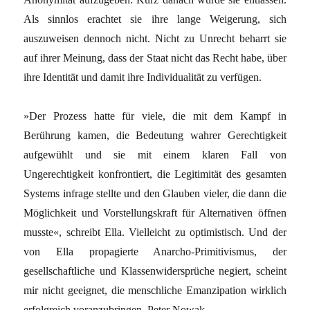
Als sinnlos erachtet sie ihre lange Weigerung, sich
auszuweisen dennoch nicht. Nicht zu Unrecht beharrt sie
auf ihrer Meinung, dass der Staat nicht das Recht habe, über
ihre Identität und damit ihre Individualität zu verfügen.
»Der Prozess hatte für viele, die mit dem Kampf in
Berührung kamen, die Bedeutung wahrer Gerechtigkeit
aufgewühlt und sie mit einem klaren Fall von
Ungerechtigkeit konfrontiert, die Legitimität des gesamten
Systems infrage stellte und den Glauben vieler, die dann die
Möglichkeit und Vorstellungskraft für Alternativen öffnen
musste«, schreibt Ella. Vielleicht zu optimistisch. Und der
von Ella propagierte Anarcho-Primitivismus, der
gesellschaftliche und Klassenwidersprüche negiert, scheint
mir nicht geeignet, die menschliche Emanzipation wirklich
erfolgreich voranzubringen. Peter Nowak