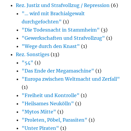
Rez. Justiz und Strafvollzug / Repression
(6)
"… wird mit Brachialgewalt
durchgefochten"
(1)
"Die Todesnacht in Stammheim"
(3)
"Gewerkschaften und Strafvollzug"
(1)
"Wege durch den Knast"
(1)
Rez. Sonstiges
(13)
"54"
(1)
"Das Ende der Megamaschine"
(1)
"Europa zwischen Weltmacht und Zerfall"
(1)
"Freiheit und Kontrolle"
(1)
"Heilsames Neukölln"
(1)
"Mytos Mitte"
(1)
"Proleten, Pöbel, Parasiten"
(1)
"Unter Piraten"
(1)