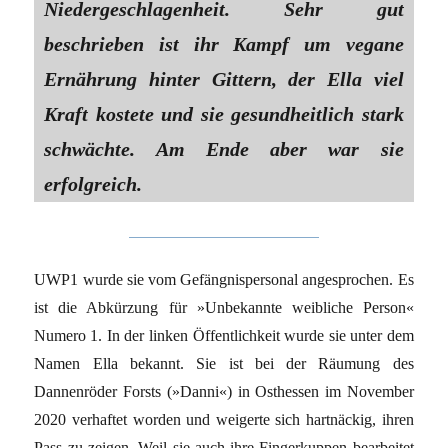
Niedergeschlagenheit. Sehr gut
beschrieben ist ihr Kampf um vegane
Ernährung hinter Gittern, der Ella viel
Kraft kostete und sie gesundheitlich stark
schwächte. Am Ende aber war sie
erfolgreich.
UWP1 wurde sie vom Gefängnispersonal angesprochen. Es
ist die Abkürzung für »Unbekannte weibliche Person«
Numero 1. In der linken Öffentlichkeit wurde sie unter dem
Namen Ella bekannt. Sie ist bei der Räumung des
Dannenröder Forsts (»Danni«) in Osthessen im November
2020 verhaftet worden und weigerte sich hartnäckig, ihren
Pass zu zeigen. Weil sie auch ihre Fingerkuppen bearbeitet