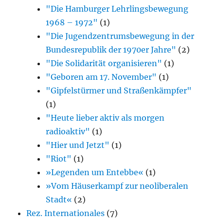
"Die Hamburger Lehrlingsbewegung
1968 – 1972"
(1)
"Die Jugendzentrumsbewegung in der
Bundesrepublik der 1970er Jahre"
(2)
"Die Solidarität organisieren"
(1)
"Geboren am 17. November"
(1)
"Gipfelstürmer und Straßenkämpfer"
(1)
"Heute lieber aktiv als morgen
radioaktiv"
(1)
"Hier und Jetzt"
(1)
"Riot"
(1)
»Legenden um Entebbe«
(1)
»Vom Häuserkampf zur neoliberalen
Stadt«
(2)
Rez. Internationales
(7)