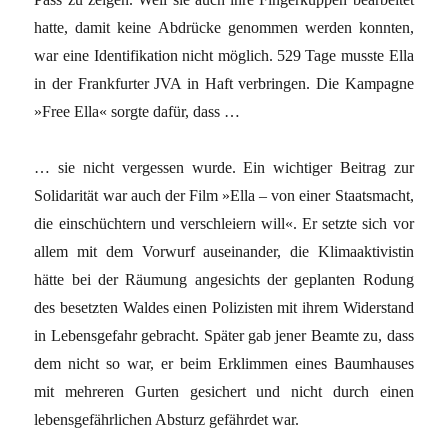
hatte, damit keine Abdrücke genommen werden konnten,
war eine Identifikation nicht möglich. 529 Tage musste Ella
in der Frankfurter JVA in Haft verbringen. Die Kampagne
»Free Ella« sorgte dafür, dass …
… sie nicht vergessen wurde. Ein wichtiger Beitrag zur
Solidarität war auch der Film »Ella – von einer Staatsmacht,
die einschüchtern und verschleiern will«. Er setzte sich vor
allem mit dem Vorwurf auseinander, die Klimaaktivistin
hätte bei der Räumung angesichts der geplanten Rodung
des besetzten Waldes einen Polizisten mit ihrem Widerstand
in Lebensgefahr gebracht. Später gab jener Beamte zu, dass
dem nicht so war, er beim Erklimmen eines Baumhauses
mit mehreren Gurten gesichert und nicht durch einen
lebensgefährlichen Absturz gefährdet war.