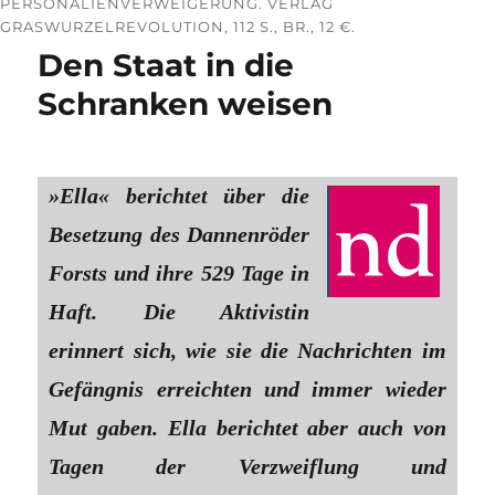
PERSONALIENVERWEIGERUNG. VERLAG
GRASWURZELREVOLUTION, 112 S., BR., 12 €.
Den Staat in die
Schranken weisen
»Ella« berichtet über die
Besetzung des Dannenröder
Forsts und ihre 529 Tage in
Haft. Die Aktivistin
erinnert sich, wie sie die Nachrichten im
Gefängnis erreichten und immer wieder
Mut gaben. Ella berichtet aber auch von
Tagen der Verzweiflung und