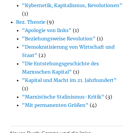
"Kybernetik, Kapitalismus, Revolutionen"
(1)
Rez. Theorie
(9)
"Apologie von links"
(1)
"Beziehungsweise Revolution"
(1)
"Demokratisierung von Wirtschaft und
Staat"
(2)
"Die Entstehungsgeschichte des
Marxsschen Kapital"
(1)
"Kapital und Macht im 21. Jahrhundert"
(1)
"Marxistische Stalinismus-Kritik"
(3)
"Mit permanenten Grüßen"
(4)