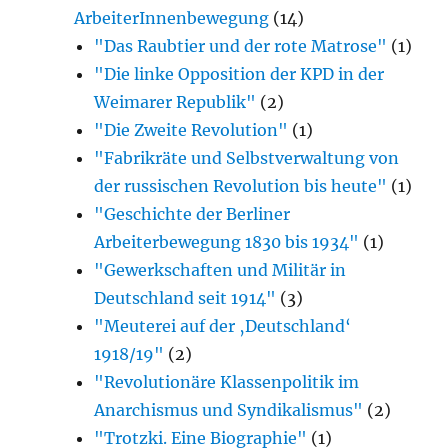
ArbeiterInnenbewegung
(14)
"Das Raubtier und der rote Matrose"
(1)
"Die linke Opposition der KPD in der
Weimarer Republik"
(2)
"Die Zweite Revolution"
(1)
"Fabrikräte und Selbstverwaltung von
der russischen Revolution bis heute"
(1)
"Geschichte der Berliner
Arbeiterbewegung 1830 bis 1934"
(1)
"Gewerkschaften und Militär in
Deutschland seit 1914"
(3)
"Meuterei auf der ‚Deutschland‘
1918/19"
(2)
"Revolutionäre Klassenpolitik im
Anarchismus und Syndikalismus"
(2)
"Trotzki. Eine Biographie"
(1)