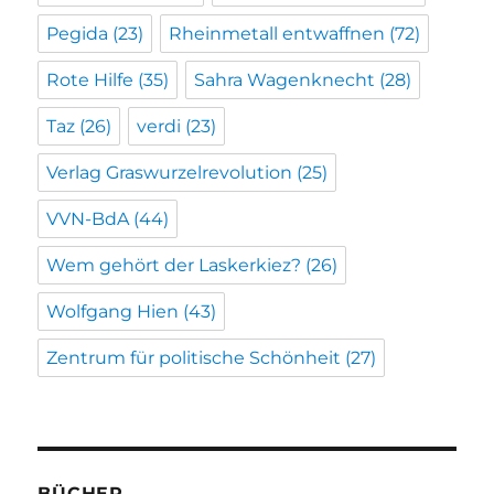
Pegida
(23)
Rheinmetall entwaffnen
(72)
Rote Hilfe
(35)
Sahra Wagenknecht
(28)
Taz
(26)
verdi
(23)
Verlag Graswurzelrevolution
(25)
VVN-BdA
(44)
Wem gehört der Laskerkiez?
(26)
Wolfgang Hien
(43)
Zentrum für politische Schönheit
(27)
BÜCHER