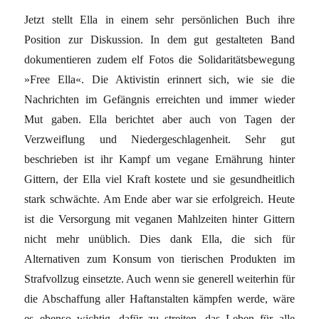
Jetzt stellt Ella in einem sehr persönlichen Buch ihre
Position zur Diskussion. In dem gut gestalteten Band
dokumentieren zudem elf Fotos die Solidaritätsbewegung
»Free Ella«. Die Aktivistin erinnert sich, wie sie die
Nachrichten im Gefängnis erreichten und immer wieder
Mut gaben. Ella berichtet aber auch von Tagen der
Verzweiflung und Niedergeschlagenheit. Sehr gut
beschrieben ist ihr Kampf um vegane Ernährung hinter
Gittern, der Ella viel Kraft kostete und sie gesundheitlich
stark schwächte. Am Ende aber war sie erfolgreich. Heute
ist die Versorgung mit veganen Mahlzeiten hinter Gittern
nicht mehr unüblich. Dies dank Ella, die sich für
Alternativen zum Konsum von tierischen Produkten im
Strafvollzug einsetzte. Auch wenn sie generell weiterhin für
die Abschaffung aller Haftanstalten kämpfen werde, wäre
es ebenso wichtig, dafür zu streiten, das Leben für alle