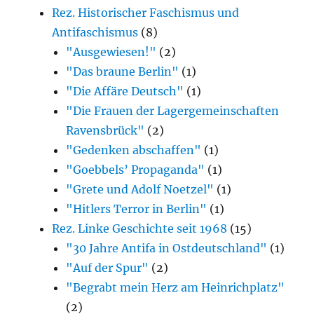
Rez. Historischer Faschismus und
Antifaschismus
(8)
"Ausgewiesen!"
(2)
"Das braune Berlin"
(1)
"Die Affäre Deutsch"
(1)
"Die Frauen der Lagergemeinschaften
Ravensbrück"
(2)
"Gedenken abschaffen"
(1)
"Goebbels’ Propaganda"
(1)
"Grete und Adolf Noetzel"
(1)
"Hitlers Terror in Berlin"
(1)
Rez. Linke Geschichte seit 1968
(15)
"30 Jahre Antifa in Ostdeutschland"
(1)
"Auf der Spur"
(2)
"Begrabt mein Herz am Heinrichplatz"
(2)