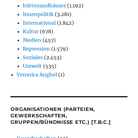
hüttenundhäuser
(1.192)
Innenpolitik
(3.281)
International
(1.842)
Kultur
(678)
Medien
(457)
Repression
(1.579)
Soziales
(2.453)
Umwelt
(535)
Veronica Anghel
(1)
ORGANISATIONEN (PARTEIEN,
GEWERKSCHAFTEN,
GRUPPEN/BÜNDNISSE ETC.) [T.B.C.]