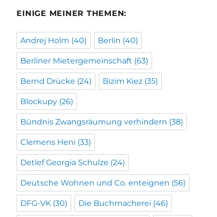
EINIGE MEINER THEMEN:
Andrej Holm
(40)
Berlin
(40)
Berliner Mietergemeinschaft
(63)
Bernd Drücke
(24)
Bizim Kiez
(35)
Blockupy
(26)
Bündnis Zwangsräumung verhindern
(38)
Clemens Heni
(33)
Detlef Georgia Schulze
(24)
Deutsche Wohnen und Co. enteignen
(56)
DFG-VK
(30)
Die Buchmacherei
(46)