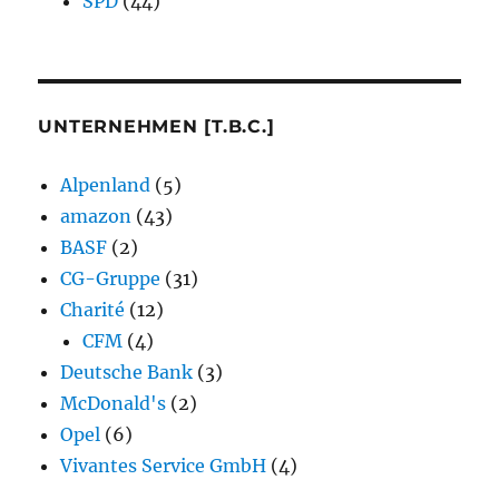
SPD
(44)
UNTERNEHMEN [T.B.C.]
Alpenland
(5)
amazon
(43)
BASF
(2)
CG-Gruppe
(31)
Charité
(12)
CFM
(4)
Deutsche Bank
(3)
McDonald's
(2)
Opel
(6)
Vivantes Service GmbH
(4)