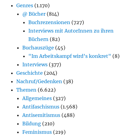
Genres
(1.170)
@ Bücher
(814)
Buchrezensionen
(727)
Interviews mit AutorInnen zu ihren
Büchern
(82)
Buchauszüge
(45)
"Im Arbeitskampf wird’s konkret"
(8)
Interviews
(377)
Geschichte
(204)
Nachruf/Gedenken
(38)
Themen
(6.622)
Allgemeines
(327)
Antifaschismus
(1.568)
Antisemitismus
(488)
Bildung
(210)
Feminismus
(219)