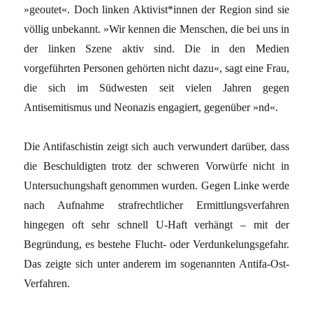
»geoutet«. Doch linken Aktivist*innen der Region sind sie
völlig unbekannt. »Wir kennen die Menschen, die bei uns in
der linken Szene aktiv sind. Die in den Medien
vorgeführten Personen gehörten nicht dazu«, sagt eine Frau,
die sich im Südwesten seit vielen Jahren gegen
Antisemitismus und Neonazis engagiert, gegenüber »nd«.
Die Antifaschistin zeigt sich auch verwundert darüber, dass
die Beschuldigten trotz der schweren Vorwürfe nicht in
Untersuchungshaft genommen wurden. Gegen Linke werde
nach Aufnahme strafrechtlicher Ermittlungsverfahren
hingegen oft sehr schnell U-Haft verhängt – mit der
Begründung, es bestehe Flucht- oder Verdunkelungsgefahr.
Das zeigte sich unter anderem im sogenannten Antifa-Ost-
Verfahren.