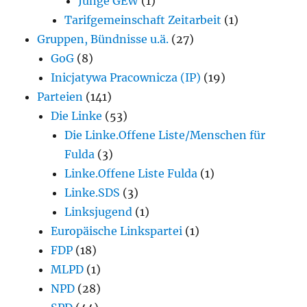
Junge GEW
(1)
Tarifgemeinschaft Zeitarbeit
(1)
Gruppen, Bündnisse u.ä.
(27)
GoG
(8)
Inicjatywa Pracownicza (IP)
(19)
Parteien
(141)
Die Linke
(53)
Die Linke.Offene Liste/Menschen für
Fulda
(3)
Linke.Offene Liste Fulda
(1)
Linke.SDS
(3)
Linksjugend
(1)
Europäische Linkspartei
(1)
FDP
(18)
MLPD
(1)
NPD
(28)