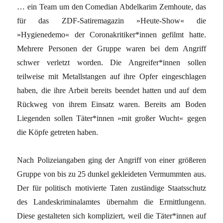
… ein Team um den Comedian Abdelkarim Zemhoute, das
für das ZDF-Satiremagazin »Heute-Show« die
»Hygienedemo« der Coronakritiker*innen gefilmt hatte.
Mehrere Personen der Gruppe waren bei dem Angriff
schwer verletzt worden. Die Angreifer*innen sollen
teilweise mit Metallstangen auf ihre Opfer eingeschlagen
haben, die ihre Arbeit bereits beendet hatten und auf dem
Rückweg von ihrem Einsatz waren. Bereits am Boden
Liegenden sollen Täter*innen »mit großer Wucht« gegen
die Köpfe getreten haben.
Nach Polizeiangaben ging der Angriff von einer größeren
Gruppe von bis zu 25 dunkel gekleideten Vermummten aus.
Der für politisch motivierte Taten zuständige Staatsschutz
des Landeskriminalamtes übernahm die Ermittlungenn.
Diese gestalteten sich kompliziert, weil die Täter*innen auf