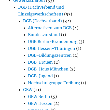
Gewerkschaften
(53)
DGB (Dachverband und
Einzelgewerkschaften)
(53)
DGB (Dachverband)
(32)
Alternativen zum DGB
(4)
Bundesvorstand
(1)
DGB Berlin-Brandenburg
(3)
DGB Hessen-Thüringen
(1)
DGB-Bildungszentren
(2)
DGB-Frauen
(2)
DGB-Haus München
(2)
DGB-Jugend
(1)
Hochschulgruppe Freiburg
(1)
GEW
(21)
GEW Berlin
(5)
GEW Hessen
(2)