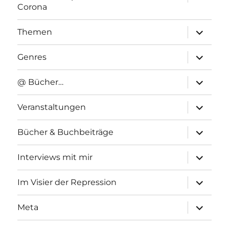
anzeigen
Corona
Unterme
Themen
anzeigen
Unterme
Genres
anzeigen
Unterme
@ Bücher…
anzeigen
Unterme
Veranstaltungen
anzeigen
Unterme
Bücher & Buchbeiträge
anzeigen
Unterme
Interviews mit mir
anzeigen
Unterme
Im Visier der Repression
anzeigen
Unterme
Meta
anzeigen