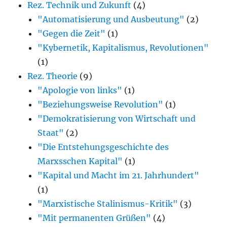
Rez. Technik und Zukunft
(4)
"Automatisierung und Ausbeutung"
(2)
"Gegen die Zeit"
(1)
"Kybernetik, Kapitalismus, Revolutionen"
(1)
Rez. Theorie
(9)
"Apologie von links"
(1)
"Beziehungsweise Revolution"
(1)
"Demokratisierung von Wirtschaft und
Staat"
(2)
"Die Entstehungsgeschichte des
Marxsschen Kapital"
(1)
"Kapital und Macht im 21. Jahrhundert"
(1)
"Marxistische Stalinismus-Kritik"
(3)
"Mit permanenten Grüßen"
(4)