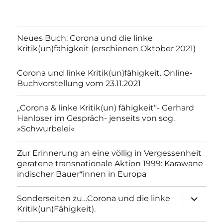
Neues Buch: Corona und die linke
Kritik(un)fähigkeit (erschienen Oktober 2021)
Corona und linke Kritik(un)fähigkeit. Online-
Buchvorstellung vom 23.11.2021
„Corona & linke Kritik(un) fähigkeit“- Gerhard
Hanloser im Gespräch- jenseits von sog.
»Schwurbelei«
Zur Erinnerung an eine völlig in Vergessenheit
geratene transnationale Aktion 1999: Karawane
indischer Bauer*innen in Europa
Unterme
Sonderseiten zu…Corona und die linke
anzeigen
Kritik(un)Fähigkeit).