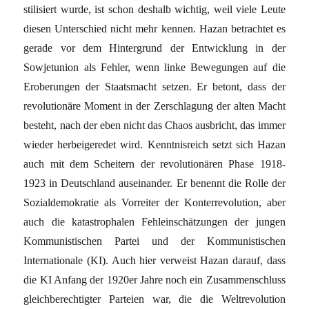
stilisiert wurde, ist schon deshalb wichtig, weil viele Leute
diesen Unterschied nicht mehr kennen. Hazan betrachtet es
gerade vor dem Hintergrund der Entwicklung in der
Sowjetunion als Fehler, wenn linke Bewegungen auf die
Eroberungen der Staatsmacht setzen. Er betont, dass der
revolutionäre Moment in der Zerschlagung der alten Macht
besteht, nach der eben nicht das Chaos ausbricht, das immer
wieder herbeigeredet wird. Kenntnisreich setzt sich Hazan
auch mit dem Scheitern der revolutionären Phase 1918-
1923 in Deutschland auseinander. Er benennt die Rolle der
Sozialdemokratie als Vorreiter der Konterrevolution, aber
auch die katastrophalen Fehleinschätzungen der jungen
Kommunistischen Partei und der Kommunistischen
Internationale (KI). Auch hier verweist Hazan darauf, dass
die KI Anfang der 1920er Jahre noch ein Zusammenschluss
gleichberechtigter Parteien war, die die Weltrevolution