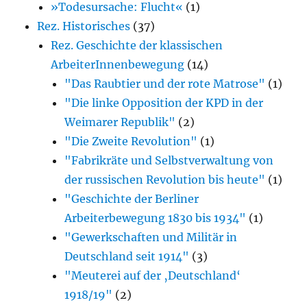
»Todesursache: Flucht«
(1)
Rez. Historisches
(37)
Rez. Geschichte der klassischen
ArbeiterInnenbewegung
(14)
"Das Raubtier und der rote Matrose"
(1)
"Die linke Opposition der KPD in der
Weimarer Republik"
(2)
"Die Zweite Revolution"
(1)
"Fabrikräte und Selbstverwaltung von
der russischen Revolution bis heute"
(1)
"Geschichte der Berliner
Arbeiterbewegung 1830 bis 1934"
(1)
"Gewerkschaften und Militär in
Deutschland seit 1914"
(3)
"Meuterei auf der ‚Deutschland‘
1918/19"
(2)