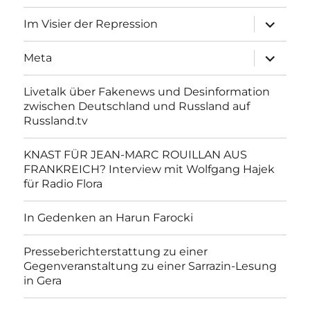
Unterme
Im Visier der Repression
anzeigen
Unterme
Meta
anzeigen
Livetalk über Fakenews und Desinformation
zwischen Deutschland und Russland auf
Russland.tv
KNAST FÜR JEAN-MARC ROUILLAN AUS
FRANKREICH? Interview mit Wolfgang Hajek
für Radio Flora
In Gedenken an Harun Farocki
Presseberichterstattung zu einer
Gegenveranstaltung zu einer Sarrazin-Lesung
in Gera