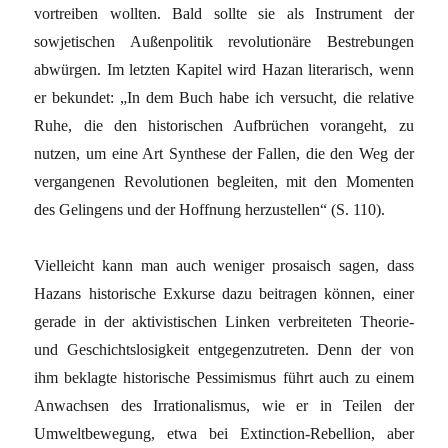
vortreiben wollten. Bald sollte sie als Instrument der
sowjetischen Außenpolitik revolutionäre Bestrebungen
abwürgen. Im letzten Kapitel wird Hazan literarisch, wenn
er bekundet: „In dem Buch habe ich versucht, die relative
Ruhe, die den historischen Aufbrüchen vorangeht, zu
nutzen, um eine Art Synthese der Fallen, die den Weg der
vergangenen Revolutionen begleiten, mit den Momenten
des Gelingens und der Hoffnung herzustellen“ (S. 110).
Vielleicht kann man auch weniger prosaisch sagen, dass
Hazans historische Exkurse dazu beitragen können, einer
gerade in der aktivistischen Linken verbreiteten Theorie-
und Geschichtslosigkeit entgegenzutreten. Denn der von
ihm beklagte historische Pessimismus führt auch zu einem
Anwachsen des Irrationalismus, wie er in Teilen der
Umweltbewegung, etwa bei Extinction-Rebellion, aber