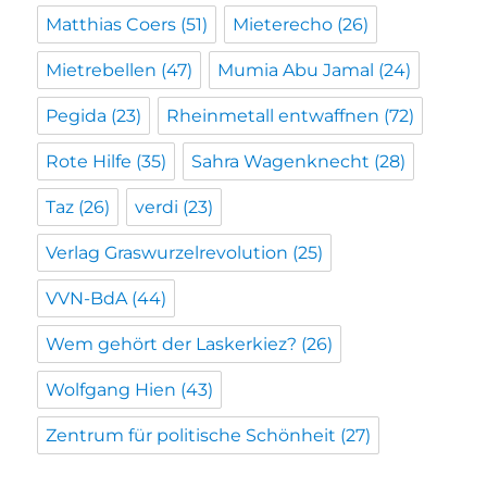
Matthias Coers
(51)
Mieterecho
(26)
Mietrebellen
(47)
Mumia Abu Jamal
(24)
Pegida
(23)
Rheinmetall entwaffnen
(72)
Rote Hilfe
(35)
Sahra Wagenknecht
(28)
Taz
(26)
verdi
(23)
Verlag Graswurzelrevolution
(25)
VVN-BdA
(44)
Wem gehört der Laskerkiez?
(26)
Wolfgang Hien
(43)
Zentrum für politische Schönheit
(27)