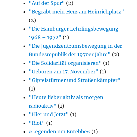
"Auf der Spur"
(2)
"Begrabt mein Herz am Heinrichplatz"
(2)
"Die Hamburger Lehrlingsbewegung
1968 – 1972"
(1)
"Die Jugendzentrumsbewegung in der
Bundesrepublik der 1970er Jahre"
(2)
"Die Solidarität organisieren"
(1)
"Geboren am 17. November"
(1)
"Gipfelstürmer und Straßenkämpfer"
(1)
"Heute lieber aktiv als morgen
radioaktiv"
(1)
"Hier und Jetzt"
(1)
"Riot"
(1)
»Legenden um Entebbe«
(1)