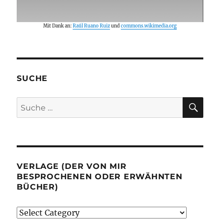
Mit Dank an:
Raúl Ruano Ruiz
und
commons.wikimedia.org
SUCHE
SU
Suche
nach:
VERLAGE (DER VON MIR
BESPROCHENEN ODER ERWÄHNTEN
BÜCHER)
Verlage