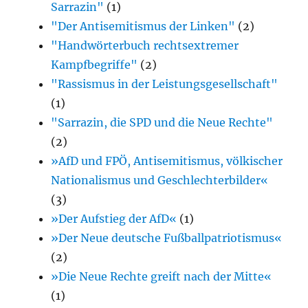
Sarrazin"
(1)
"Der Antisemitismus der Linken"
(2)
"Handwörterbuch rechtsextremer
Kampfbegriffe"
(2)
"Rassismus in der Leistungsgesellschaft"
(1)
"Sarrazin, die SPD und die Neue Rechte"
(2)
»AfD und FPÖ, Antisemitismus, völkischer
Nationalismus und Geschlechterbilder«
(3)
»Der Aufstieg der AfD«
(1)
»Der Neue deutsche Fußballpatriotismus«
(2)
»Die Neue Rechte greift nach der Mitte«
(1)