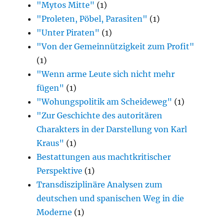
"Mytos Mitte"
(1)
"Proleten, Pöbel, Parasiten"
(1)
"Unter Piraten"
(1)
"Von der Gemeinnützigkeit zum Profit"
(1)
"Wenn arme Leute sich nicht mehr
fügen"
(1)
"Wohungspolitik am Scheideweg"
(1)
"Zur Geschichte des autoritären
Charakters in der Darstellung von Karl
Kraus"
(1)
Bestattungen aus machtkritischer
Perspektive
(1)
Transdisziplinäre Analysen zum
deutschen und spanischen Weg in die
Moderne
(1)