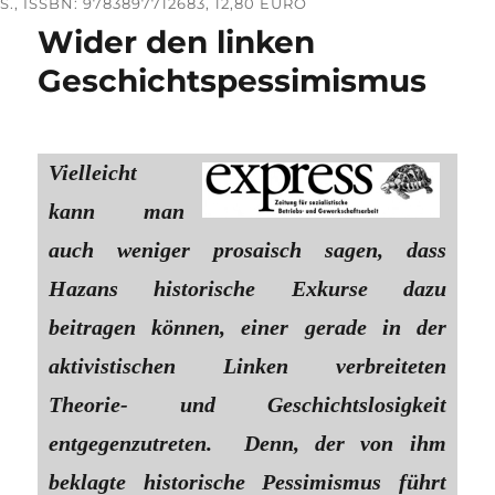
S., ISSBN: 9783897712683, 12,80 EURO
Wider den linken
Geschichtspessimismus
Vielleicht
kann man
auch weniger prosaisch sagen, dass
Hazans historische Exkurse dazu
beitragen können, einer gerade in der
aktivistischen Linken verbreiteten
Theorie- und Geschichtslosigkeit
entgegenzutreten. Denn, der von ihm
beklagte historische Pessimismus führt