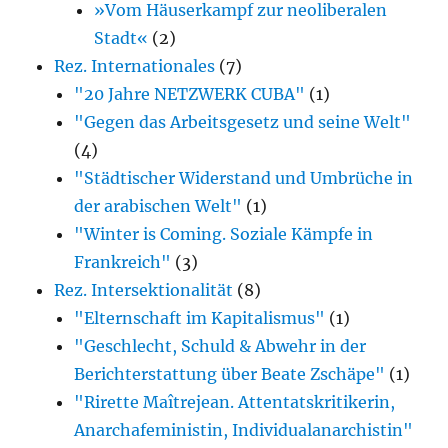
»Vom Häuserkampf zur neoliberalen
Stadt«
(2)
Rez. Internationales
(7)
"20 Jahre NETZWERK CUBA"
(1)
"Gegen das Arbeitsgesetz und seine Welt"
(4)
"Städtischer Widerstand und Umbrüche in
der arabischen Welt"
(1)
"Winter is Coming. Soziale Kämpfe in
Frankreich"
(3)
Rez. Intersektionalität
(8)
"Elternschaft im Kapitalismus"
(1)
"Geschlecht, Schuld & Abwehr in der
Berichterstattung über Beate Zschäpe"
(1)
"Rirette Maîtrejean. Attentatskritikerin,
Anarcha­feministin, Individualanarchistin"