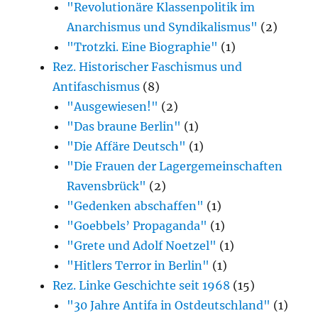
"Revolutionäre Klassenpolitik im
Anarchismus und Syndikalismus"
(2)
"Trotzki. Eine Biographie"
(1)
Rez. Historischer Faschismus und
Antifaschismus
(8)
"Ausgewiesen!"
(2)
"Das braune Berlin"
(1)
"Die Affäre Deutsch"
(1)
"Die Frauen der Lagergemeinschaften
Ravensbrück"
(2)
"Gedenken abschaffen"
(1)
"Goebbels’ Propaganda"
(1)
"Grete und Adolf Noetzel"
(1)
"Hitlers Terror in Berlin"
(1)
Rez. Linke Geschichte seit 1968
(15)
"30 Jahre Antifa in Ostdeutschland"
(1)