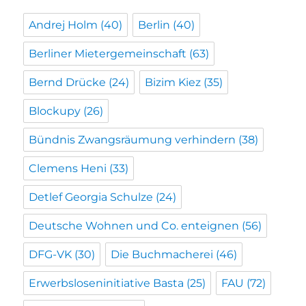
Andrej Holm
(40)
Berlin
(40)
Berliner Mietergemeinschaft
(63)
Bernd Drücke
(24)
Bizim Kiez
(35)
Blockupy
(26)
Bündnis Zwangsräumung verhindern
(38)
Clemens Heni
(33)
Detlef Georgia Schulze
(24)
Deutsche Wohnen und Co. enteignen
(56)
DFG-VK
(30)
Die Buchmacherei
(46)
Erwerbsloseninitiative Basta
(25)
FAU
(72)