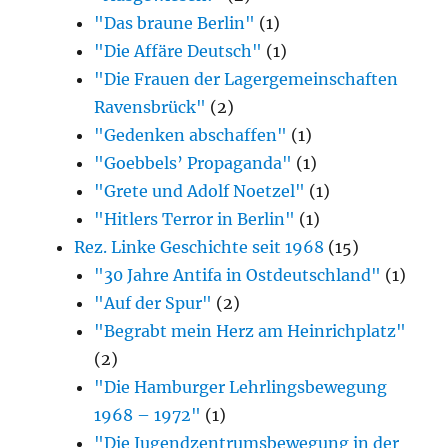
"Das braune Berlin"
(1)
"Die Affäre Deutsch"
(1)
"Die Frauen der Lagergemeinschaften
Ravensbrück"
(2)
"Gedenken abschaffen"
(1)
"Goebbels’ Propaganda"
(1)
"Grete und Adolf Noetzel"
(1)
"Hitlers Terror in Berlin"
(1)
Rez. Linke Geschichte seit 1968
(15)
"30 Jahre Antifa in Ostdeutschland"
(1)
"Auf der Spur"
(2)
"Begrabt mein Herz am Heinrichplatz"
(2)
"Die Hamburger Lehrlingsbewegung
1968 – 1972"
(1)
"Die Jugendzentrumsbewegung in der