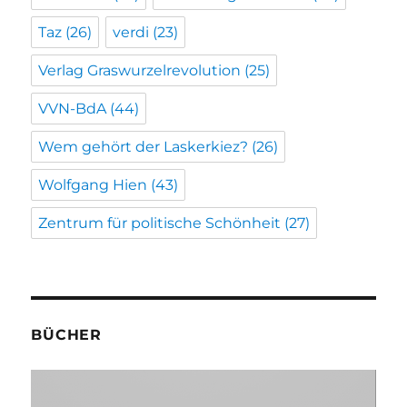
Taz
(26)
verdi
(23)
Verlag Graswurzelrevolution
(25)
VVN-BdA
(44)
Wem gehört der Laskerkiez?
(26)
Wolfgang Hien
(43)
Zentrum für politische Schönheit
(27)
BÜCHER