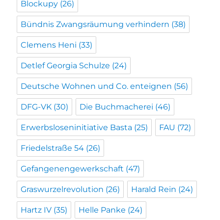
Blockupy
(26)
Bündnis Zwangsräumung verhindern
(38)
Clemens Heni
(33)
Detlef Georgia Schulze
(24)
Deutsche Wohnen und Co. enteignen
(56)
DFG-VK
(30)
Die Buchmacherei
(46)
Erwerbsloseninitiative Basta
(25)
FAU
(72)
Friedelstraße 54
(26)
Gefangenengewerkschaft
(47)
Graswurzelrevolution
(26)
Harald Rein
(24)
Hartz IV
(35)
Helle Panke
(24)