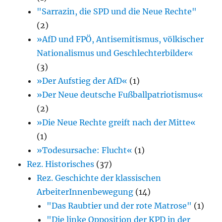
"Sarrazin, die SPD und die Neue Rechte"
(2)
»AfD und FPÖ, Antisemitismus, völkischer
Nationalismus und Geschlechterbilder«
(3)
»Der Aufstieg der AfD«
(1)
»Der Neue deutsche Fußballpatriotismus«
(2)
»Die Neue Rechte greift nach der Mitte«
(1)
»Todesursache: Flucht«
(1)
Rez. Historisches
(37)
Rez. Geschichte der klassischen
ArbeiterInnenbewegung
(14)
"Das Raubtier und der rote Matrose"
(1)
"Die linke Opposition der KPD in der