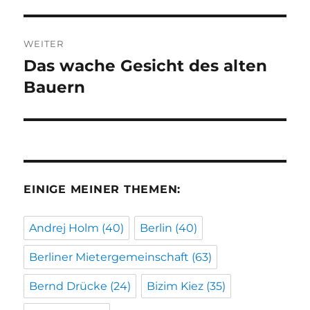
Beitrag:
WEITER
Das wache Gesicht des alten
Nächster
Beitrag:
Bauern
EINIGE MEINER THEMEN:
Andrej Holm
(40)
Berlin
(40)
Berliner Mietergemeinschaft
(63)
Bernd Drücke
(24)
Bizim Kiez
(35)