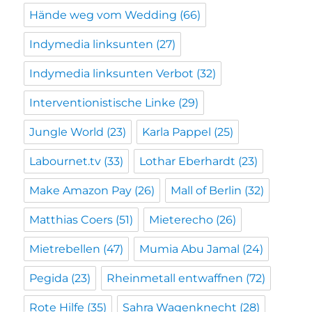
Hände weg vom Wedding
(66)
Indymedia linksunten
(27)
Indymedia linksunten Verbot
(32)
Interventionistische Linke
(29)
Jungle World
(23)
Karla Pappel
(25)
Labournet.tv
(33)
Lothar Eberhardt
(23)
Make Amazon Pay
(26)
Mall of Berlin
(32)
Matthias Coers
(51)
Mieterecho
(26)
Mietrebellen
(47)
Mumia Abu Jamal
(24)
Pegida
(23)
Rheinmetall entwaffnen
(72)
Rote Hilfe
(35)
Sahra Wagenknecht
(28)