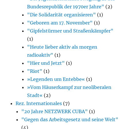
Bundesrepublik der 1970er Jahre"
(2)
"Die Solidarität organisieren"
(1)
"Geboren am 17. November"
(1)
"Gipfelstürmer und Straßenkämpfer"
(1)
"Heute lieber aktiv als morgen
radioaktiv"
(1)
"Hier und Jetzt"
(1)
"Riot"
(1)
»Legenden um Entebbe«
(1)
»Vom Häuserkampf zur neoliberalen
Stadt«
(2)
Rez. Internationales
(7)
"20 Jahre NETZWERK CUBA"
(1)
"Gegen das Arbeitsgesetz und seine Welt"
(4)