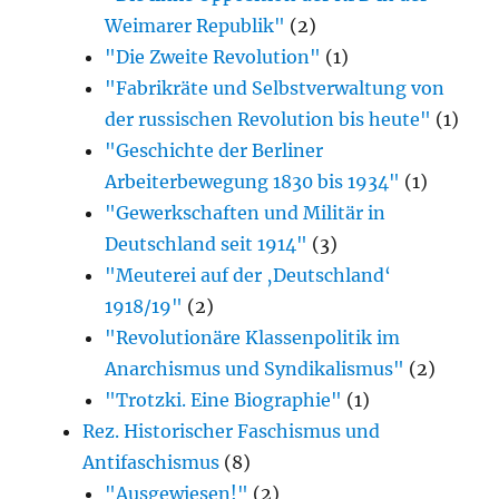
Weimarer Republik"
(2)
"Die Zweite Revolution"
(1)
"Fabrikräte und Selbstverwaltung von
der russischen Revolution bis heute"
(1)
"Geschichte der Berliner
Arbeiterbewegung 1830 bis 1934"
(1)
"Gewerkschaften und Militär in
Deutschland seit 1914"
(3)
"Meuterei auf der ‚Deutschland‘
1918/19"
(2)
"Revolutionäre Klassenpolitik im
Anarchismus und Syndikalismus"
(2)
"Trotzki. Eine Biographie"
(1)
Rez. Historischer Faschismus und
Antifaschismus
(8)
"Ausgewiesen!"
(2)