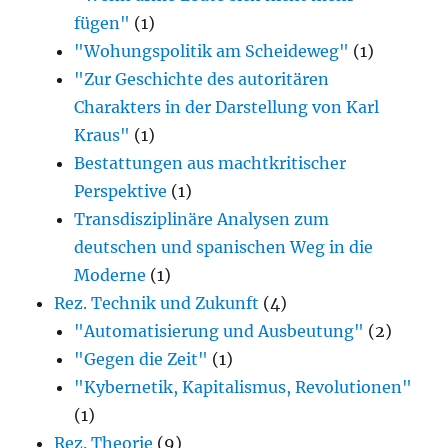
fügen"
(1)
"Wohungspolitik am Scheideweg"
(1)
"Zur Geschichte des autoritären
Charakters in der Darstellung von Karl
Kraus"
(1)
Bestattungen aus machtkritischer
Perspektive
(1)
Transdisziplinäre Analysen zum
deutschen und spanischen Weg in die
Moderne
(1)
Rez. Technik und Zukunft
(4)
"Automatisierung und Ausbeutung"
(2)
"Gegen die Zeit"
(1)
"Kybernetik, Kapitalismus, Revolutionen"
(1)
Rez. Theorie
(9)