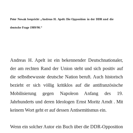
Peter Nowak bespricht „Andreas H. Apelt: Die Opposition in der DDR und die
deutsche Frage 1989/90.“
Andreas H. Apelt ist ein bekennender Deutschnationaler,
der am rechten Rand der Union steht und sich positiv auf
die selbstbewusste deutsche Nation beruft. Auch historisch
bezieht er sich völlig kritiklos auf die antifranzösische
Mobilisierung gegen Napoleon Anfang des 19.
Jahrhunderts und deren Ideologen Ernst Moritz Arndt . Mit
keinem Wort geht er auf dessen Antisemitismus ein.
Wenn ein solcher Autor ein Buch über die DDR-Opposition