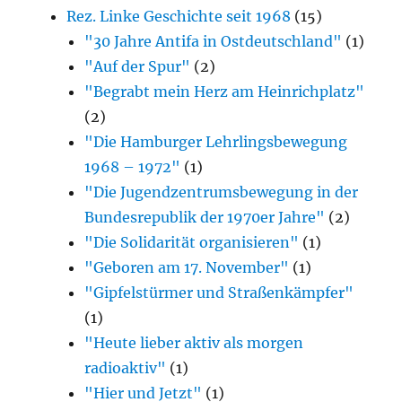
Rez. Linke Geschichte seit 1968
(15)
"30 Jahre Antifa in Ostdeutschland"
(1)
"Auf der Spur"
(2)
"Begrabt mein Herz am Heinrichplatz"
(2)
"Die Hamburger Lehrlingsbewegung
1968 – 1972"
(1)
"Die Jugendzentrumsbewegung in der
Bundesrepublik der 1970er Jahre"
(2)
"Die Solidarität organisieren"
(1)
"Geboren am 17. November"
(1)
"Gipfelstürmer und Straßenkämpfer"
(1)
"Heute lieber aktiv als morgen
radioaktiv"
(1)
"Hier und Jetzt"
(1)