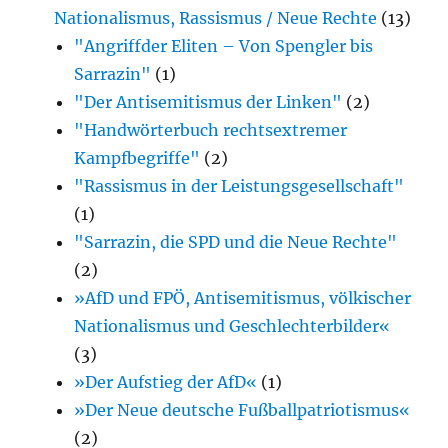
Nationalismus, Rassismus / Neue Rechte
(13)
"Angriffder Eliten – Von Spengler bis
Sarrazin"
(1)
"Der Antisemitismus der Linken"
(2)
"Handwörterbuch rechtsextremer
Kampfbegriffe"
(2)
"Rassismus in der Leistungsgesellschaft"
(1)
"Sarrazin, die SPD und die Neue Rechte"
(2)
»AfD und FPÖ, Antisemitismus, völkischer
Nationalismus und Geschlechterbilder«
(3)
»Der Aufstieg der AfD«
(1)
»Der Neue deutsche Fußballpatriotismus«
(2)