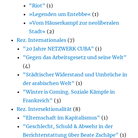
"Riot"
(1)
»Legenden um Entebbe«
(1)
»Vom Häuserkampf zur neoliberalen
Stadt«
(2)
Rez. Internationales
(7)
"20 Jahre NETZWERK CUBA"
(1)
"Gegen das Arbeitsgesetz und seine Welt"
(4)
"Städtischer Widerstand und Umbrüche in
der arabischen Welt"
(1)
"Winter is Coming. Soziale Kämpfe in
Frankreich"
(3)
Rez. Intersektionalität
(8)
"Elternschaft im Kapitalismus"
(1)
"Geschlecht, Schuld & Abwehr in der
Berichterstattung über Beate Zschäpe"
(1)