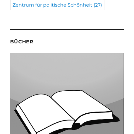
Zentrum für politische Schönheit
(27)
BÜCHER