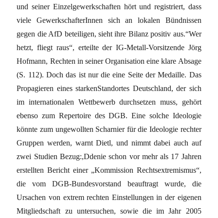
und seiner Einzelgewerkschaften hört und registriert, dass
viele GewerkschafterInnen sich an lokalen Bündnissen
gegen die AfD beteiligen, sieht ihre Bilanz positiv aus.“Wer
hetzt, fliegt raus“, erteilte der IG-Metall-Vorsitzende Jörg
Hofmann, Rechten in seiner Organisation eine klare Absage
(S. 112). Doch das ist nur die eine Seite der Medaille. Das
Propagieren eines starkenStandortes Deutschland, der sich
im internationalen Wettbewerb durchsetzen muss, gehört
ebenso zum Repertoire des DGB. Eine solche Ideologie
könnte zum ungewollten Scharnier für die Ideologie rechter
Gruppen werden, warnt Dietl, und nimmt dabei auch auf
zwei Studien Bezug:,Ddenie schon vor mehr als 17 Jahren
erstellten Bericht einer „Kommission Rechtsextremismus“,
die vom DGB-Bundesvorstand beauftragt wurde, die
Ursachen von extrem rechten Einstellungen in der eigenen
Mitgliedschaft zu untersuchen, sowie die im Jahr 2005