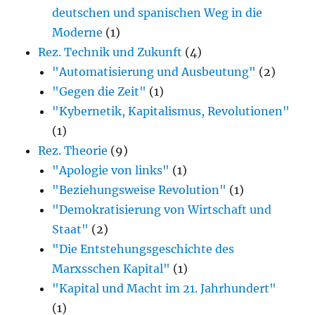
deutschen und spanischen Weg in die
Moderne
(1)
Rez. Technik und Zukunft
(4)
"Automatisierung und Ausbeutung"
(2)
"Gegen die Zeit"
(1)
"Kybernetik, Kapitalismus, Revolutionen"
(1)
Rez. Theorie
(9)
"Apologie von links"
(1)
"Beziehungsweise Revolution"
(1)
"Demokratisierung von Wirtschaft und
Staat"
(2)
"Die Entstehungsgeschichte des
Marxsschen Kapital"
(1)
"Kapital und Macht im 21. Jahrhundert"
(1)