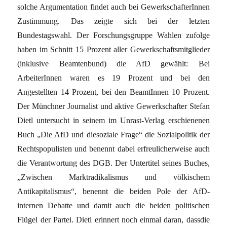
solche Argumentation findet auch bei GewerkschafterInnen
Zustimmung. Das zeigte sich bei der letzten
Bundestagswahl. Der Forschungsgruppe Wahlen zufolge
haben im Schnitt 15 Prozent aller Gewerkschaftsmitglieder
(inklusive Beamtenbund) die AfD gewählt: Bei
ArbeiterInnen waren es 19 Prozent und bei den
Angestellten 14 Prozent, bei den BeamtInnen 10 Prozent.
Der Münchner Journalist und aktive Gewerkschafter Stefan
Dietl untersucht in seinem im Unrast-Verlag erschienenen
Buch „Die AfD und diesoziale Frage“ die Sozialpolitik der
Rechtspopulisten und benennt dabei erfreulicherweise auch
die Verantwortung des DGB. Der Untertitel seines Buches,
„Zwischen Marktradikalismus und völkischem
Antikapitalismus“, benennt die beiden Pole der AfD-
internen Debatte und damit auch die beiden politischen
Flügel der Partei. Dietl erinnert noch einmal daran, dassdie