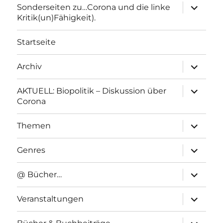
Unterme
Sonderseiten zu…Corona und die linke
anzeigen
Kritik(un)Fähigkeit).
Startseite
Unterme
Archiv
anzeigen
Unterme
AKTUELL: Biopolitik – Diskussion über
anzeigen
Corona
Unterme
Themen
anzeigen
Unterme
Genres
anzeigen
Unterme
@ Bücher…
anzeigen
Unterme
Veranstaltungen
anzeigen
Unterme