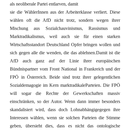
als neoliberale Partei entlarven, damit
sie die WählerInnen aus der Arbeiterklasse verliert. Diese
wählen oft die AfD nicht trotz, sondern wegen ihrer
Mischung aus Sozialchauvinismus, Rassismus und
Marktradikalismus, weil auch sie für einen starken
Wirtschaftsstandort Deutschland Opfer bringen wollen und
sich gegen alle die wenden, die das ablehnen.Damit ist die
AfD auch ganz auf der Linie ihrer europäischen
Bündnispartner vom Front National in Frankreich und der
FPÖ in Österreich. Beide sind trotz ihrer gelegentlichen
Sozialdemagogie im Kern marktradikaleParteien. Die FPÖ
will sogar die Rechte der Gewerkschaften massiv
einschränken, so der Autor. Wenn dann immer besonders
skandalisiert wird, dass doch Lohnabhängigegegen ihre
Interessen wählen, wenn sie solchen Parteien die Stimme
geben, übersieht dies, dass es nicht das ontologische