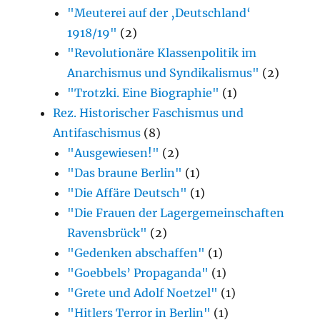
"Meuterei auf der ‚Deutschland‘
1918/19"
(2)
"Revolutionäre Klassenpolitik im
Anarchismus und Syndikalismus"
(2)
"Trotzki. Eine Biographie"
(1)
Rez. Historischer Faschismus und
Antifaschismus
(8)
"Ausgewiesen!"
(2)
"Das braune Berlin"
(1)
"Die Affäre Deutsch"
(1)
"Die Frauen der Lagergemeinschaften
Ravensbrück"
(2)
"Gedenken abschaffen"
(1)
"Goebbels’ Propaganda"
(1)
"Grete und Adolf Noetzel"
(1)
"Hitlers Terror in Berlin"
(1)