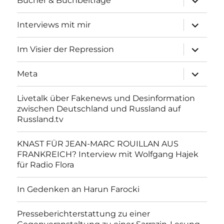
Bücher & Buchbeiträge
anzeigen
Unterme
Interviews mit mir
anzeigen
Unterme
Im Visier der Repression
anzeigen
Unterme
Meta
anzeigen
Livetalk über Fakenews und Desinformation
zwischen Deutschland und Russland auf
Russland.tv
KNAST FÜR JEAN-MARC ROUILLAN AUS
FRANKREICH? Interview mit Wolfgang Hajek
für Radio Flora
In Gedenken an Harun Farocki
Presseberichterstattung zu einer