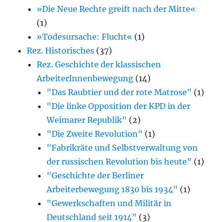
»Die Neue Rechte greift nach der Mitte«
(1)
»Todesursache: Flucht«
(1)
Rez. Historisches
(37)
Rez. Geschichte der klassischen
ArbeiterInnenbewegung
(14)
"Das Raubtier und der rote Matrose"
(1)
"Die linke Opposition der KPD in der
Weimarer Republik"
(2)
"Die Zweite Revolution"
(1)
"Fabrikräte und Selbstverwaltung von
der russischen Revolution bis heute"
(1)
"Geschichte der Berliner
Arbeiterbewegung 1830 bis 1934"
(1)
"Gewerkschaften und Militär in
Deutschland seit 1914"
(3)