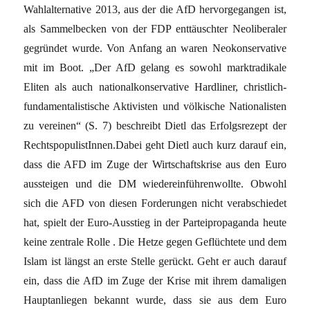
Wahlalternative 2013, aus der die AfD hervorgegangen ist,
als Sammelbecken von der FDP enttäuschter Neoliberaler
gegründet wurde. Von Anfang an waren Neokonservative
mit im Boot. „Der AfD gelang es sowohl marktradikale
Eliten als auch nationalkonservative Hardliner, christlich-
fundamentalistische Aktivisten und völkische Nationalisten
zu vereinen“ (S. 7) beschreibt Dietl das Erfolgsrezept der
RechtspopulistInnen.Dabei geht Dietl auch kurz darauf ein,
dass die AFD im Zuge der Wirtschaftskrise aus den Euro
aussteigen und die DM wiedereinführenwollte. Obwohl
sich die AFD von diesen Forderungen nicht verabschiedet
hat, spielt der Euro-Ausstieg in der Parteipropaganda heute
keine zentrale Rolle . Die Hetze gegen Geflüchtete und dem
Islam ist längst an erste Stelle gerückt. Geht er auch darauf
ein, dass die AfD im Zuge der Krise mit ihrem damaligen
Hauptanliegen bekannt wurde, dass sie aus dem Euro