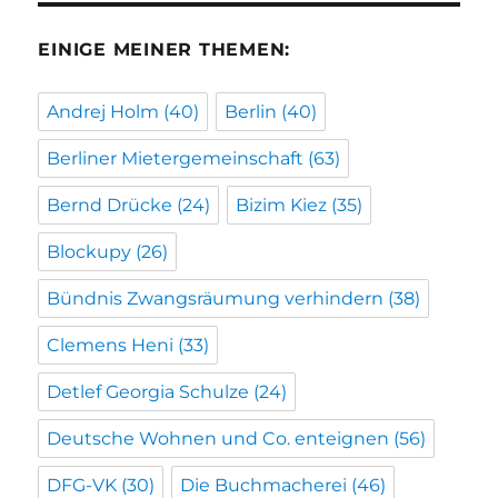
EINIGE MEINER THEMEN:
Andrej Holm
(40)
Berlin
(40)
Berliner Mietergemeinschaft
(63)
Bernd Drücke
(24)
Bizim Kiez
(35)
Blockupy
(26)
Bündnis Zwangsräumung verhindern
(38)
Clemens Heni
(33)
Detlef Georgia Schulze
(24)
Deutsche Wohnen und Co. enteignen
(56)
DFG-VK
(30)
Die Buchmacherei
(46)