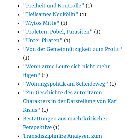
"Freiheit und Kontrolle"
(1)
"Heilsames Neukölln"
(1)
"Mytos Mitte"
(1)
"Proleten, Pöbel, Parasiten"
(1)
"Unter Piraten"
(1)
"Von der Gemeinnützigkeit zum Profit"
(1)
"Wenn arme Leute sich nicht mehr
fügen"
(1)
"Wohungspolitik am Scheideweg"
(1)
"Zur Geschichte des autoritären
Charakters in der Darstellung von Karl
Kraus"
(1)
Bestattungen aus machtkritischer
Perspektive
(1)
Transdisziplinäre Analysen zum