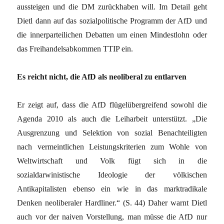
aussteigen und die DM zurückhaben will. Im Detail geht
Dietl dann auf das sozialpolitische Programm der AfD und
die innerparteilichen Debatten um einen Mindestlohn oder
das Freihandelsabkommen TTIP ein.
Es reicht nicht, die AfD als neoliberal zu entlarven
Er zeigt auf, dass die AfD flügelübergreifend sowohl die
Agenda 2010 als auch die Leiharbeit unterstützt. „Die
Ausgrenzung und Selektion von sozial Benachteiligten
nach vermeintlichen Leistungskriterien zum Wohle von
Weltwirtschaft und Volk fügt sich in die
sozialdarwinistische Ideologie der völkischen
Antikapitalisten ebenso ein wie in das marktradikale
Denken neoliberaler Hardliner.“ (S. 44) Daher warnt Dietl
auch vor der naiven Vorstellung, man müsse die AfD nur