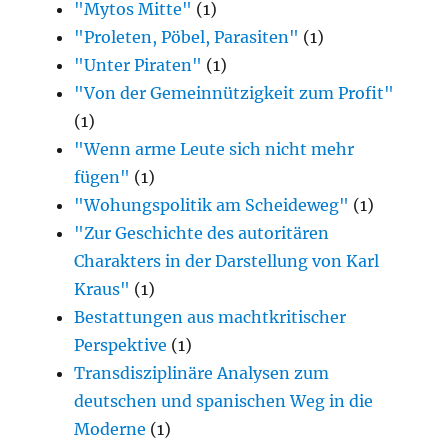
"Mytos Mitte"
(1)
"Proleten, Pöbel, Parasiten"
(1)
"Unter Piraten"
(1)
"Von der Gemeinnützigkeit zum Profit"
(1)
"Wenn arme Leute sich nicht mehr
fügen"
(1)
"Wohungspolitik am Scheideweg"
(1)
"Zur Geschichte des autoritären
Charakters in der Darstellung von Karl
Kraus"
(1)
Bestattungen aus machtkritischer
Perspektive
(1)
Transdisziplinäre Analysen zum
deutschen und spanischen Weg in die
Moderne
(1)