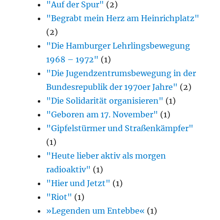
"Auf der Spur"
(2)
"Begrabt mein Herz am Heinrichplatz"
(2)
"Die Hamburger Lehrlingsbewegung
1968 – 1972"
(1)
"Die Jugendzentrumsbewegung in der
Bundesrepublik der 1970er Jahre"
(2)
"Die Solidarität organisieren"
(1)
"Geboren am 17. November"
(1)
"Gipfelstürmer und Straßenkämpfer"
(1)
"Heute lieber aktiv als morgen
radioaktiv"
(1)
"Hier und Jetzt"
(1)
"Riot"
(1)
»Legenden um Entebbe«
(1)