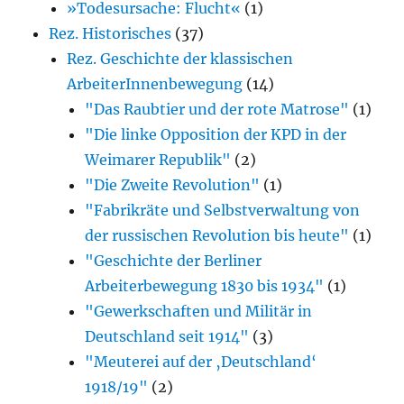
»Todesursache: Flucht«
(1)
Rez. Historisches
(37)
Rez. Geschichte der klassischen
ArbeiterInnenbewegung
(14)
"Das Raubtier und der rote Matrose"
(1)
"Die linke Opposition der KPD in der
Weimarer Republik"
(2)
"Die Zweite Revolution"
(1)
"Fabrikräte und Selbstverwaltung von
der russischen Revolution bis heute"
(1)
"Geschichte der Berliner
Arbeiterbewegung 1830 bis 1934"
(1)
"Gewerkschaften und Militär in
Deutschland seit 1914"
(3)
"Meuterei auf der ‚Deutschland‘
1918/19"
(2)