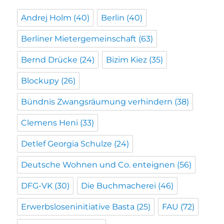
Andrej Holm
(40)
Berlin
(40)
Berliner Mietergemeinschaft
(63)
Bernd Drücke
(24)
Bizim Kiez
(35)
Blockupy
(26)
Bündnis Zwangsräumung verhindern
(38)
Clemens Heni
(33)
Detlef Georgia Schulze
(24)
Deutsche Wohnen und Co. enteignen
(56)
DFG-VK
(30)
Die Buchmacherei
(46)
Erwerbsloseninitiative Basta
(25)
FAU
(72)