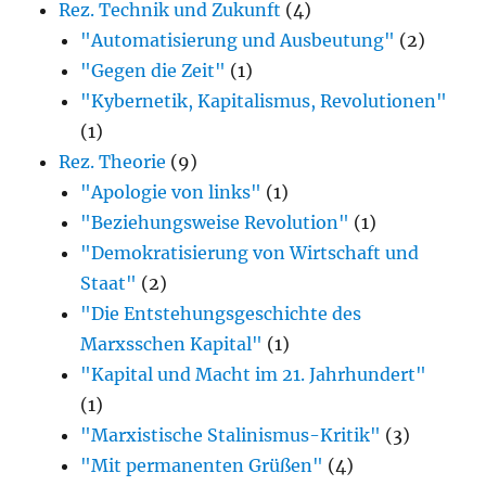
Rez. Technik und Zukunft
(4)
"Automatisierung und Ausbeutung"
(2)
"Gegen die Zeit"
(1)
"Kybernetik, Kapitalismus, Revolutionen"
(1)
Rez. Theorie
(9)
"Apologie von links"
(1)
"Beziehungsweise Revolution"
(1)
"Demokratisierung von Wirtschaft und
Staat"
(2)
"Die Entstehungsgeschichte des
Marxsschen Kapital"
(1)
"Kapital und Macht im 21. Jahrhundert"
(1)
"Marxistische Stalinismus-Kritik"
(3)
"Mit permanenten Grüßen"
(4)