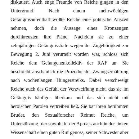
diskutiert. Auch enge Freunde von Reiche gingen in den
Untergrund. Nach einem mehrwöchigen
Gefängnisaufenthalt wollte Reiche eine politische Auszeit
nehmen, doch die Aussage eines Kronzeugen
durchkreuzten ihre Pläne. Nachdem sie zu einer
zehnjährigen Gefängnisstrafe wegen der Zugehörigkeit zur
Bewegung 2. Juni verurteilt worden war, schloss sich
Reiche dem Gefangenenkollektiv der RAF an. Sie
beschreibt anschaulich die Prozedur der Zwangsernährung
nach wochenlangen Hungerstreiks. Dabei verschweigt
Reiche auch das Gefühl der Verzweiflung nicht, das sie im
Gefängnis häufiger überkam und das sich nicht mit
heroischen Parolen vertreiben ließ. Sie bat ihren berühmten
Bruder, den Sexualforscher Reimut Reiche, um
Unterstützung, der sowohl in der Apo als auch in der linken
Wissenschaft einen guten Ruf genoss, seiner Schwester aber