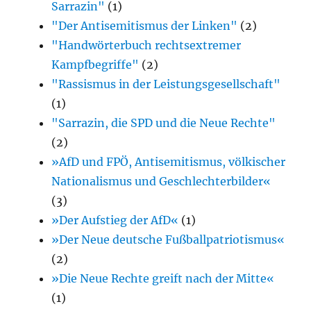
Sarrazin"
(1)
"Der Antisemitismus der Linken"
(2)
"Handwörterbuch rechtsextremer
Kampfbegriffe"
(2)
"Rassismus in der Leistungsgesellschaft"
(1)
"Sarrazin, die SPD und die Neue Rechte"
(2)
»AfD und FPÖ, Antisemitismus, völkischer
Nationalismus und Geschlechterbilder«
(3)
»Der Aufstieg der AfD«
(1)
»Der Neue deutsche Fußballpatriotismus«
(2)
»Die Neue Rechte greift nach der Mitte«
(1)