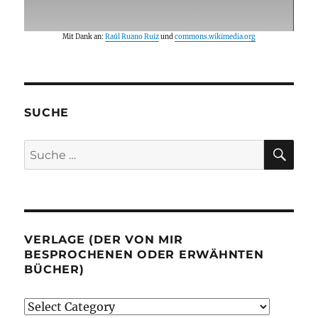
Mit Dank an:
Raúl Ruano Ruiz
und
commons.wikimedia.org
SUCHE
SU
Suche
nach:
VERLAGE (DER VON MIR
BESPROCHENEN ODER ERWÄHNTEN
BÜCHER)
Verlage