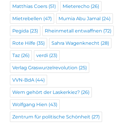
Matthias Coers
(51)
Mieterecho
(26)
Mietrebellen
(47)
Mumia Abu Jamal
(24)
Pegida
(23)
Rheinmetall entwaffnen
(72)
Rote Hilfe
(35)
Sahra Wagenknecht
(28)
Taz
(26)
verdi
(23)
Verlag Graswurzelrevolution
(25)
VVN-BdA
(44)
Wem gehört der Laskerkiez?
(26)
Wolfgang Hien
(43)
Zentrum für politische Schönheit
(27)