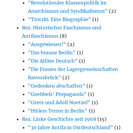
"Revolutionäre Klassenpolitik im
Anarchismus und Syndikalismus"
(2)
"Trotzki. Eine Biographie"
(1)
Rez. Historischer Faschismus und
Antifaschismus
(8)
"Ausgewiesen!"
(2)
"Das braune Berlin"
(1)
"Die Affäre Deutsch"
(1)
"Die Frauen der Lagergemeinschaften
Ravensbrück"
(2)
"Gedenken abschaffen"
(1)
"Goebbels’ Propaganda"
(1)
"Grete und Adolf Noetzel"
(1)
"Hitlers Terror in Berlin"
(1)
Rez. Linke Geschichte seit 1968
(15)
"30 Jahre Antifa in Ostdeutschland"
(1)