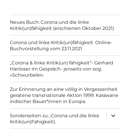
Neues Buch: Corona und die linke
Kritik(un)fähigkeit (erschienen Oktober 2021)
Corona und linke Kritik(un)fähigkeit. Online-
Buchvorstellung vom 23.11.2021
„Corona & linke Kritik(un) fähigkeit“- Gerhard
Hanloser im Gespräch- jenseits von sog.
»Schwurbelei«
Zur Erinnerung an eine völlig in Vergessenheit
geratene transnationale Aktion 1999: Karawane
indischer Bauer*innen in Europa
Unterme
Sonderseiten zu…Corona und die linke
anzeigen
Kritik(un)Fähigkeit).