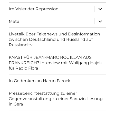
Unterme
Im Visier der Repression
anzeigen
Unterme
Meta
anzeigen
Livetalk über Fakenews und Desinformation
zwischen Deutschland und Russland auf
Russland.tv
KNAST FÜR JEAN-MARC ROUILLAN AUS
FRANKREICH? Interview mit Wolfgang Hajek
für Radio Flora
In Gedenken an Harun Farocki
Presseberichterstattung zu einer
Gegenveranstaltung zu einer Sarrazin-Lesung
in Gera