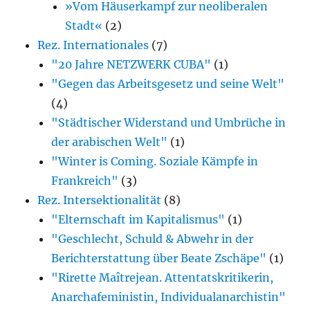
»Vom Häuserkampf zur neoliberalen
Stadt«
(2)
Rez. Internationales
(7)
"20 Jahre NETZWERK CUBA"
(1)
"Gegen das Arbeitsgesetz und seine Welt"
(4)
"Städtischer Widerstand und Umbrüche in
der arabischen Welt"
(1)
"Winter is Coming. Soziale Kämpfe in
Frankreich"
(3)
Rez. Intersektionalität
(8)
"Elternschaft im Kapitalismus"
(1)
"Geschlecht, Schuld & Abwehr in der
Berichterstattung über Beate Zschäpe"
(1)
"Rirette Maîtrejean. Attentatskritikerin,
Anarcha­feministin, Individualanarchistin"