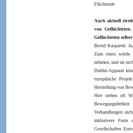
Flüchtende
Auch aktuell strei
von Geflüchteten. 
Geflüchteten selber
Bernd Kasparek: Ja,
Zum einen würde es
nehmen, und sie nic
Dublin-Apparat kön
europäische Projekt
Herstellung von Bew
Hier stehen oft W
Bewegungsfreiheit
Verhandlungen nicht
inklusivere Form 
Gesellschaften Eur