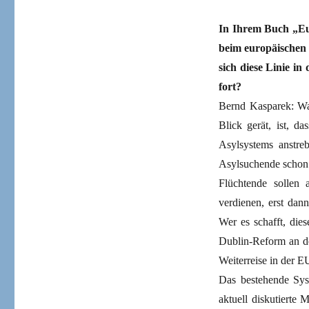
In Ihrem Buch „Eur
beim europäischen 
sich diese Linie i
fort?
Bernd Kasparek: Wa
Blick gerät, ist, d
Asylsystems anstreb
Asylsuchende schon 
Flüchtende sollen
verdienen, erst dan
Wer es schafft, die
Dublin-Reform an de
Weiterreise in der EU
Das bestehende Sys
aktuell diskutierte 