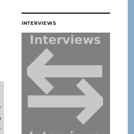
INTERVIEWS
r
n
+