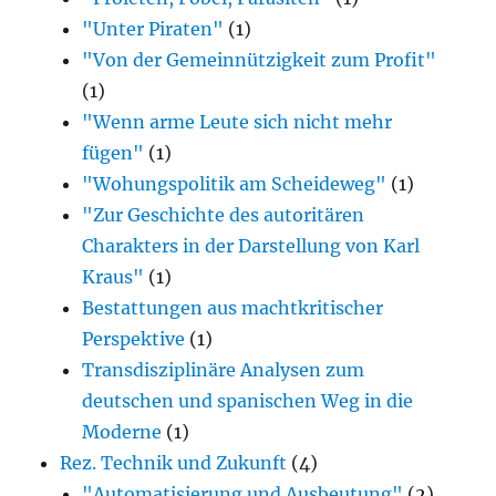
"Unter Piraten"
(1)
"Von der Gemeinnützigkeit zum Profit"
(1)
"Wenn arme Leute sich nicht mehr
fügen"
(1)
"Wohungspolitik am Scheideweg"
(1)
"Zur Geschichte des autoritären
Charakters in der Darstellung von Karl
Kraus"
(1)
Bestattungen aus machtkritischer
Perspektive
(1)
Transdisziplinäre Analysen zum
deutschen und spanischen Weg in die
Moderne
(1)
Rez. Technik und Zukunft
(4)
"Automatisierung und Ausbeutung"
(2)