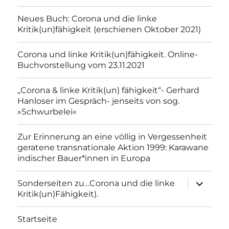
Neues Buch: Corona und die linke
Kritik(un)fähigkeit (erschienen Oktober 2021)
Corona und linke Kritik(un)fähigkeit. Online-
Buchvorstellung vom 23.11.2021
„Corona & linke Kritik(un) fähigkeit“- Gerhard
Hanloser im Gespräch- jenseits von sog.
»Schwurbelei«
Zur Erinnerung an eine völlig in Vergessenheit
geratene transnationale Aktion 1999: Karawane
indischer Bauer*innen in Europa
Unterme
Sonderseiten zu…Corona und die linke
anzeigen
Kritik(un)Fähigkeit).
Startseite