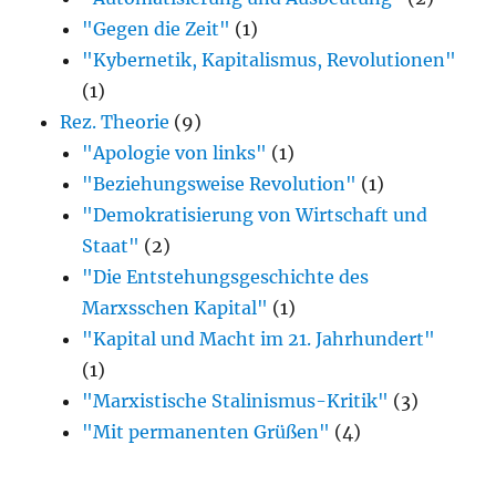
"Gegen die Zeit"
(1)
"Kybernetik, Kapitalismus, Revolutionen"
(1)
Rez. Theorie
(9)
"Apologie von links"
(1)
"Beziehungsweise Revolution"
(1)
"Demokratisierung von Wirtschaft und
Staat"
(2)
"Die Entstehungsgeschichte des
Marxsschen Kapital"
(1)
"Kapital und Macht im 21. Jahrhundert"
(1)
"Marxistische Stalinismus-Kritik"
(3)
"Mit permanenten Grüßen"
(4)