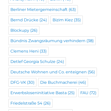
Berliner Mietergemeinschaft
(63)
Bernd Drücke
(24)
Bizim Kiez
(35)
Blockupy
(26)
Bündnis Zwangsräumung verhindern
(38)
Clemens Heni
(33)
Detlef Georgia Schulze
(24)
Deutsche Wohnen und Co. enteignen
(56)
DFG-VK
(30)
Die Buchmacherei
(46)
Erwerbsloseninitiative Basta
(25)
FAU
(72)
Friedelstraße 54
(26)