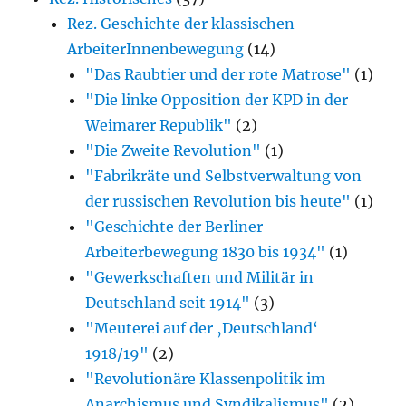
Rez. Geschichte der klassischen
ArbeiterInnenbewegung
(14)
"Das Raubtier und der rote Matrose"
(1)
"Die linke Opposition der KPD in der
Weimarer Republik"
(2)
"Die Zweite Revolution"
(1)
"Fabrikräte und Selbstverwaltung von
der russischen Revolution bis heute"
(1)
"Geschichte der Berliner
Arbeiterbewegung 1830 bis 1934"
(1)
"Gewerkschaften und Militär in
Deutschland seit 1914"
(3)
"Meuterei auf der ‚Deutschland‘
1918/19"
(2)
"Revolutionäre Klassenpolitik im
Anarchismus und Syndikalismus"
(2)