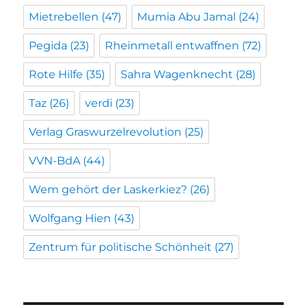
Mietrebellen
(47)
Mumia Abu Jamal
(24)
Pegida
(23)
Rheinmetall entwaffnen
(72)
Rote Hilfe
(35)
Sahra Wagenknecht
(28)
Taz
(26)
verdi
(23)
Verlag Graswurzelrevolution
(25)
VVN-BdA
(44)
Wem gehört der Laskerkiez?
(26)
Wolfgang Hien
(43)
Zentrum für politische Schönheit
(27)