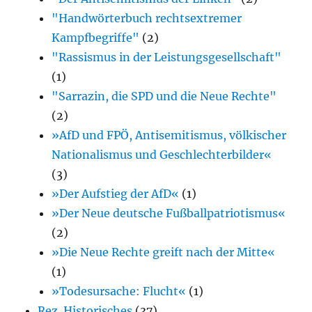
"Handwörterbuch rechtsextremer
Kampfbegriffe"
(2)
"Rassismus in der Leistungsgesellschaft"
(1)
"Sarrazin, die SPD und die Neue Rechte"
(2)
»AfD und FPÖ, Antisemitismus, völkischer
Nationalismus und Geschlechterbilder«
(3)
»Der Aufstieg der AfD«
(1)
»Der Neue deutsche Fußballpatriotismus«
(2)
»Die Neue Rechte greift nach der Mitte«
(1)
»Todesursache: Flucht«
(1)
Rez. Historisches
(37)