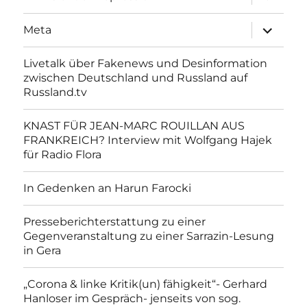
anzeigen
Unterme
Meta
anzeigen
Livetalk über Fakenews und Desinformation
zwischen Deutschland und Russland auf
Russland.tv
KNAST FÜR JEAN-MARC ROUILLAN AUS
FRANKREICH? Interview mit Wolfgang Hajek
für Radio Flora
In Gedenken an Harun Farocki
Presseberichterstattung zu einer
Gegenveranstaltung zu einer Sarrazin-Lesung
in Gera
„Corona & linke Kritik(un) fähigkeit“- Gerhard
Hanloser im Gespräch- jenseits von sog.