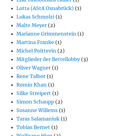
Lotta (AStA Osnabrück)
(1)
Lukas Schmolzi
(1)
Malte Meyer
(2)
Marianne Grimmenstein
(1)
Martina Franke
(1)
Michel Poittevin
(2)
Mitglieder der Bettellobby
(3)
Oliver Wagner
(1)
Rene Talbot
(1)
Romin Khan
(1)
Silke Streipert
(1)
Simon Schaupp
(2)
Susanne Willems
(1)
Taras Salamaniuk
(1)
Tobias Bernet
(1)
Wolfgang Hien
(3)