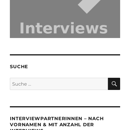
SUCHE
SU
Suche
nach:
INTERVIEWPARTNERINNEN – NACH
VORNAMEN & MIT ANZAHL DER