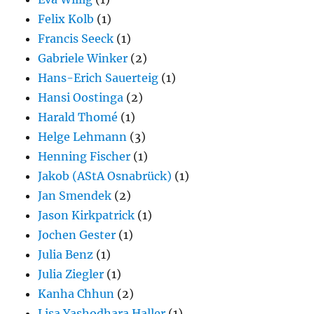
Felix Kolb
(1)
Francis Seeck
(1)
Gabriele Winker
(2)
Hans-Erich Sauerteig
(1)
Hansi Oostinga
(2)
Harald Thomé
(1)
Helge Lehmann
(3)
Henning Fischer
(1)
Jakob (AStA Osnabrück)
(1)
Jan Smendek
(2)
Jason Kirkpatrick
(1)
Jochen Gester
(1)
Julia Benz
(1)
Julia Ziegler
(1)
Kanha Chhun
(2)
Lisa Yashodhara Haller
(1)