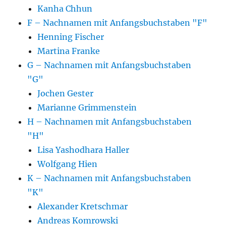
Kanha Chhun
F – Nachnamen mit Anfangsbuchstaben "F"
Henning Fischer
Martina Franke
G – Nachnamen mit Anfangsbuchstaben
"G"
Jochen Gester
Marianne Grimmenstein
H – Nachnamen mit Anfangsbuchstaben
"H"
Lisa Yashodhara Haller
Wolfgang Hien
K – Nachnamen mit Anfangsbuchstaben
"K"
Alexander Kretschmar
Andreas Komrowski