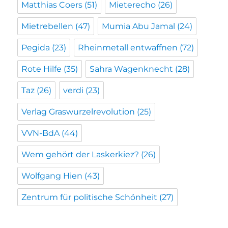
Matthias Coers
(51)
Mieterecho
(26)
Mietrebellen
(47)
Mumia Abu Jamal
(24)
Pegida
(23)
Rheinmetall entwaffnen
(72)
Rote Hilfe
(35)
Sahra Wagenknecht
(28)
Taz
(26)
verdi
(23)
Verlag Graswurzelrevolution
(25)
VVN-BdA
(44)
Wem gehört der Laskerkiez?
(26)
Wolfgang Hien
(43)
Zentrum für politische Schönheit
(27)