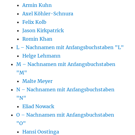
Armin Kuhn
Axel Köhler-Schnura
Felix Kolb
Jason Kirkpatrick
Romin Khan
L – Nachnamen mit Anfangsbuchstaben "L"
Helge Lehmann
M – Nachnamen mit Anfangsbuchstaben
"M"
Malte Meyer
N – Nachnamen mit Anfangsbuchstaben
"N"
Eliad Nowack
O – Nachnamen mit Anfangsbuchstaben
"O"
Hansi Oostinga