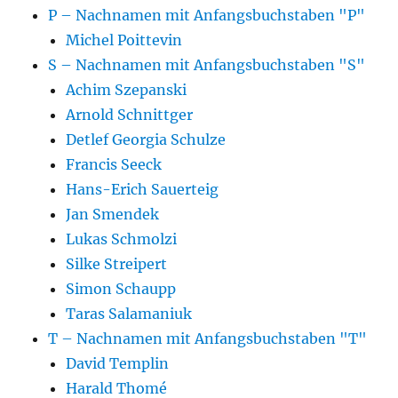
P – Nachnamen mit Anfangsbuchstaben "P"
Michel Poittevin
S – Nachnamen mit Anfangsbuchstaben "S"
Achim Szepanski
Arnold Schnittger
Detlef Georgia Schulze
Francis Seeck
Hans-Erich Sauerteig
Jan Smendek
Lukas Schmolzi
Silke Streipert
Simon Schaupp
Taras Salamaniuk
T – Nachnamen mit Anfangsbuchstaben "T"
David Templin
Harald Thomé