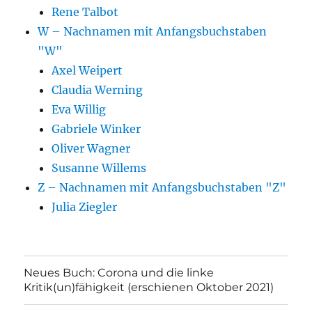
Rene Talbot
W – Nachnamen mit Anfangsbuchstaben
"W"
Axel Weipert
Claudia Werning
Eva Willig
Gabriele Winker
Oliver Wagner
Susanne Willems
Z – Nachnamen mit Anfangsbuchstaben "Z"
Julia Ziegler
Neues Buch: Corona und die linke
Kritik(un)fähigkeit (erschienen Oktober 2021)