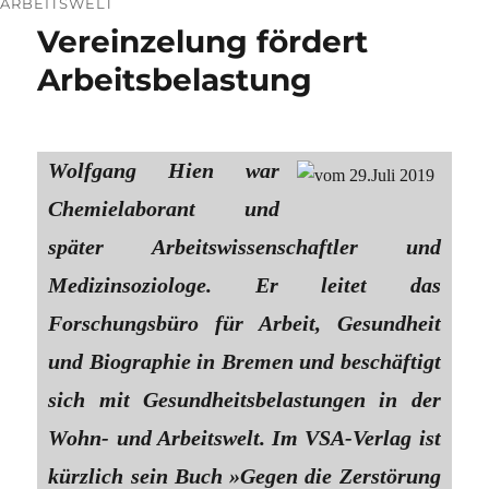
ARBEITSWELT
Vereinzelung fördert
Arbeitsbelastung
Wolfgang Hien war
Chemielaborant und
später Arbeitswissenschaftler und
Medizinsoziologe. Er leitet das
Forschungsbüro für Arbeit, Gesundheit
und Biographie in Bremen und beschäftigt
sich mit Gesundheitsbelastungen in der
Wohn- und Arbeitswelt. Im VSA-Verlag ist
kürzlich sein Buch »Gegen die Zerstörung