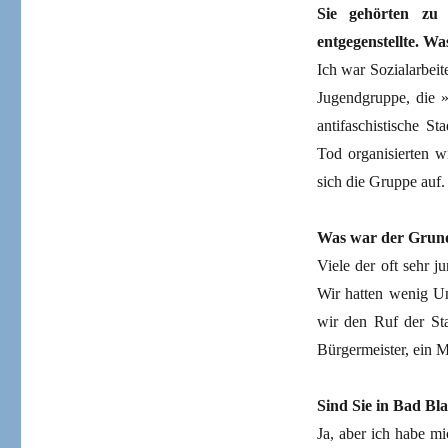
Sie gehörten zu
entgegenstellte. W
Ich war Sozialarbei
Jugendgruppe, die »
antifaschistische S
Tod organisierten w
sich die Gruppe auf.
Was war der Grun
Viele der oft sehr 
Wir hatten wenig Un
wir den Ruf der Sta
Bürgermeister, ein Mi
Sind Sie in Bad Bl
Ja, aber ich habe m