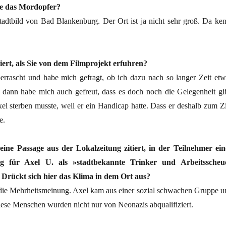
ie das Mordopfer?
adtbild von Bad Blankenburg. Der Ort ist ja nicht sehr groß. Da ken
iert, als Sie von dem Filmprojekt erfuhren?
errascht und habe mich gefragt, ob ich dazu nach so langer Zeit etw
h dann habe mich auch gefreut, dass es doch noch die Gelegenheit gib
xel sterben musste, weil er ein Handicap hatte. Dass er deshalb zum Zi
e.
ine Passage aus der Lokalzeitung zitiert, in der Teilnehmer ein
 für Axel U. als »stadtbekannte Trinker und Arbeitsscheu
 Drückt sich hier das ­Klima in dem Ort aus?
 die Mehrheitsmeinung. Axel kam aus einer sozial schwachen Gruppe u
iese Menschen wurden nicht nur von Neonazis abqualifiziert.