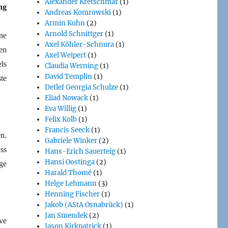
Alexander Kretschmar
(1)
ng
Andreas Komrowski
(1)
Armin Kuhn
(2)
Arnold Schnittger
(1)
ne
Axel Köhler-Schnura
(1)
en
Axel Weipert
(1)
ls
Claudia Werning
(1)
David Templin
(1)
te
Detlef Georgia Schulze
(1)
Eliad Nowack
(1)
Eva Willig
(1)
Felix Kolb
(1)
Francis Seeck
(1)
n.
Gabriele Winker
(2)
ss
Hans-Erich Sauerteig
(1)
Hansi Oostinga
(2)
ge
Harald Thomé
(1)
Helge Lehmann
(3)
Henning Fischer
(1)
Jakob (AStA Osnabrück)
(1)
Jan Smendek
(2)
ve
Jason Kirkpatrick
(1)