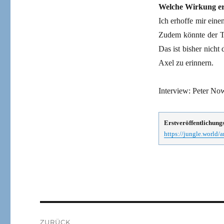
Welche Wirkung erh
Ich erhoffe mir ein
Zudem könnte der To
Das ist bisher nicht 
Axel zu erinnern.
Interview: Peter No
Erstveröffentlichung
https://jungle.world/
Beitragsnavigation
ZURÜCK