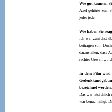
Wie gut kannten S
Axel gehörte zum St
jeder jeden.
Wie haben Sie reag
Ich war zunächst üb
beitragen soll. Doc
darzustellen, dass A
rechter Gewalt wurd
In dem Film wird e
Gedenkkundgebung
bezeichnet werden.
Das war tatsächlich
war benachteiligt. D