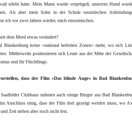
lt erlebt hatte. Mein Mann wurde verprügelt, unserem Hund wurd
hen. Als aber mein Sohn in der Schule rassistischen Anfeindung
nn ich vor zwei Jahren wieder, mich einzumischen.
 seit dem Mord etwas verändert?
ad Blankenburg keine »national befreiten Zonen« mehr, wo sich Lin
ten. Mittlerweile positionieren sich Leute aus der Mitte der Gesellscha
smus und für Flüchtlinge.
vorstellen, dass der Film »Das blinde Auge« in Bad Blankenbu
 Saalfelder Clubhaus nahmen auch einige Bürger aus Bad Blankenbu
h im Anschluss einig, dass der Film dort gezeigt werden muss, wo Ax
und Zeit stehen aber noch nicht fest.