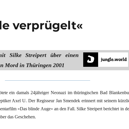
e verprügelt«
it Silke Streipert über einen
en Mord in Thüringen 2001
tete ein damals 24jähriger Neonazi im thüringischen Bad Blankenbu
eptiker Axel U. Der Regisseur Jan Smendek erinnert mit seinem kürzli
ntarfilm »Das blinde Auge« an den Fall. Silke Streipert berichtet in d
 über das Geschehen.