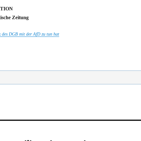
KTION
tische Zeitung
k des DGB mit der AfD zu tun hat