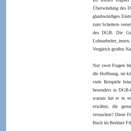
Überwindung des Den
glaubwürdiges Eintr
zum Scheitern verurt
des DGB. Die Gew
Lohnarbeiter_inne
Vergleich großen Na
Nur zwei Fragen ble
die Hoffnung, sie k
viele Beispiele bri
besonders in DGB-
warum hat er in s
erwähnt, die genau
versuchen? Diese Fr
Buch im Berliner FA