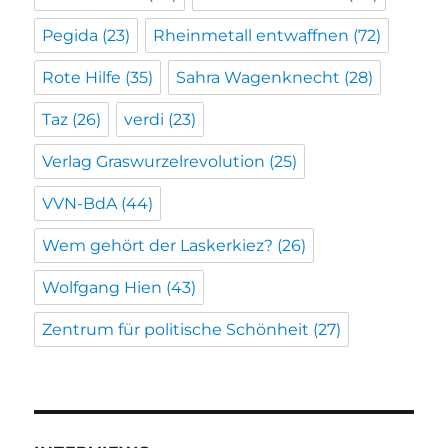
Pegida
(23)
Rheinmetall entwaffnen
(72)
Rote Hilfe
(35)
Sahra Wagenknecht
(28)
Taz
(26)
verdi
(23)
Verlag Graswurzelrevolution
(25)
VVN-BdA
(44)
Wem gehört der Laskerkiez?
(26)
Wolfgang Hien
(43)
Zentrum für politische Schönheit
(27)