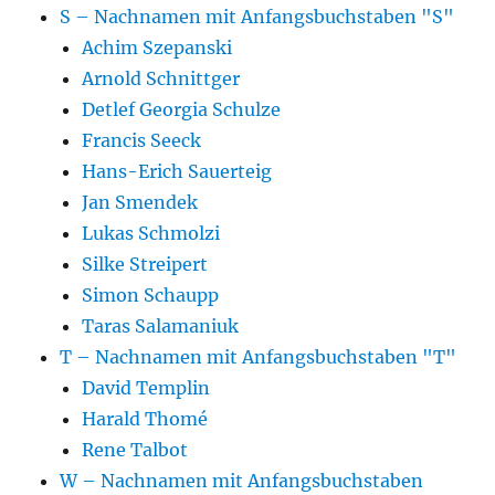
S – Nachnamen mit Anfangsbuchstaben "S"
Achim Szepanski
Arnold Schnittger
Detlef Georgia Schulze
Francis Seeck
Hans-Erich Sauerteig
Jan Smendek
Lukas Schmolzi
Silke Streipert
Simon Schaupp
Taras Salamaniuk
T – Nachnamen mit Anfangsbuchstaben "T"
David Templin
Harald Thomé
Rene Talbot
W – Nachnamen mit Anfangsbuchstaben