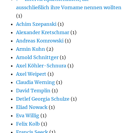
ausschließlich ihre Vorname nennen wollten
(1)
Achim Szepanski
(1)
Alexander Kretschmar
(1)
Andreas Komrowski
(1)
Armin Kuhn
(2)
Arnold Schnittger
(1)
Axel Köhler-Schnura
(1)
Axel Weipert
(1)
Claudia Werning
(1)
David Templin
(1)
Detlef Georgia Schulze
(1)
Eliad Nowack
(1)
Eva Willig
(1)
Felix Kolb
(1)
Francis Seeck
(1)