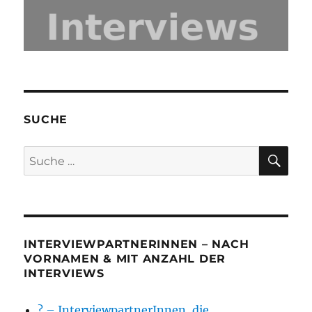
SUCHE
SU
Suche
nach:
INTERVIEWPARTNERINNEN – NACH
VORNAMEN & MIT ANZAHL DER
INTERVIEWS
? – InterviewpartnerInnen, die