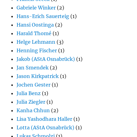
Gabriele Winker
(2)
Hans-Erich Sauerteig
(1)
Hansi Oostinga
(2)
Harald Thomé
(1)
Helge Lehmann
(3)
Henning Fischer
(1)
Jakob (AStA Osnabrück)
(1)
Jan Smendek
(2)
Jason Kirkpatrick
(1)
Jochen Gester
(1)
Julia Benz
(1)
Julia Ziegler
(1)
Kanha Chhun
(2)
Lisa Yashodhara Haller
(1)
Lotta (AStA Osnabrück)
(1)
Lukas Schmolzi
(1)