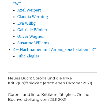
"W"
Axel Weipert
Claudia Werning
Eva Willig
Gabriele Winker
Oliver Wagner
Susanne Willems
Z – Nachnamen mit Anfangsbuchstaben "Z"
Julia Ziegler
Neues Buch: Corona und die linke
Kritik(un)fähigkeit (erschienen Oktober 2021)
Corona und linke Kritik(un)fähigkeit. Online-
Buchvorstellung vom 23.11.2021