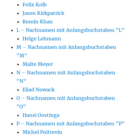
Felix Kolb
Jason Kirkpatrick
Romin Khan
L – Nachnamen mit Anfangsbuchstaben "L"
Helge Lehmann
M – Nachnamen mit Anfangsbuchstaben
"M"
Malte Meyer
N – Nachnamen mit Anfangsbuchstaben
"N"
Eliad Nowack
O – Nachnamen mit Anfangsbuchstaben
"O"
Hansi Oostinga
P – Nachnamen mit Anfangsbuchstaben "P"
Michel Poittevin