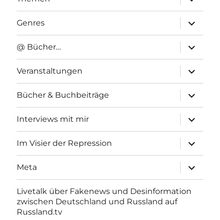
anzeigen
Unterme
Genres
anzeigen
Unterme
@ Bücher…
anzeigen
Unterme
Veranstaltungen
anzeigen
Unterme
Bücher & Buchbeiträge
anzeigen
Unterme
Interviews mit mir
anzeigen
Unterme
Im Visier der Repression
anzeigen
Unterme
Meta
anzeigen
Livetalk über Fakenews und Desinformation
zwischen Deutschland und Russland auf
Russland.tv