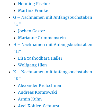
Henning Fischer
Martina Franke
G – Nachnamen mit Anfangsbuchstaben
"G"
Jochen Gester
Marianne Grimmenstein
H – Nachnamen mit Anfangsbuchstaben
"H"
Lisa Yashodhara Haller
Wolfgang Hien
K – Nachnamen mit Anfangsbuchstaben
"K"
Alexander Kretschmar
Andreas Komrowski
Armin Kuhn
Axel Köhler-Schnura