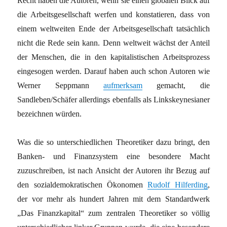
Recht haben die Autoren, wenn sie einen globalen Blick auf
die Arbeitsgesellschaft werfen und konstatieren, dass von
einem weltweiten Ende der Arbeitsgesellschaft tatsächlich
nicht die Rede sein kann. Denn weltweit wächst der Anteil
der Menschen, die in den kapitalistischen Arbeitsprozess
eingesogen werden. Darauf haben auch schon Autoren wie
Werner Seppmann
aufmerksam
gemacht, die
Sandleben/Schäfer allerdings ebenfalls als Linkskeynesianer
bezeichnen würden.
Was die so unterschiedlichen Theoretiker dazu bringt, den
Banken- und Finanzsystem eine besondere Macht
zuzuschreiben, ist nach Ansicht der Autoren ihr Bezug auf
den sozialdemokratischen Ökonomen
Rudolf Hilferding
,
der vor mehr als hundert Jahren mit dem Standardwerk
„Das Finanzkapital“ zum zentralen Theoretiker so völlig