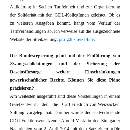
Aufklärung in Sachen Tarifeinheit und zur Organisierung
der Solidarität mit den GDL-KollegInnen geleistet. Ob es
zu weiteren Ausgaben kommt, hängt vom Verlauf der
Tarifverhandlungen ab. Ich verweise auf die ausgezeichnete
Website der Streikzeitung:
pro-gdl-streik14.de.
Die Bundesregierung plant mit der Einführung von
Zwangsschlichtungen und der Sicherung der
Daseinsfürsorge weitere Einschränkungen
gewerkschaftlicher Rechte. Können Sie diese Pläne
präzisieren?
Am weitesten ausgeführt sind diese Vorstellungen in einem
Gesetzentwurf, den die Carl-Friedrich-von-Weizsäcker-
Stiftung vorgelegt hat. Darüber wurde der stellvertretende
CDU-Fraktionsvorsitzende Arnold Vaatz in den Stuttgarter
Nachrichten vom 2. April 2014 mit dem Satz zitiert: »Die