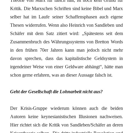
Theorie von Marx für falsch hält, ist noch kein Grund für
Kritik. Die Marxschen Schriften sind keine Bibel und Marx
selber hat im Laufe seiner Schaffensphasen auch eigene
Thesen widerrufen. Wenn also Heinrich von Sandleben und
Schäfer mit dem Satz zitiert wird: „Spätestens seit dem
Zusammenbruch des Währungssystems von Bretton Words
in den frühen 70er Jahren kann man jedoch nicht mehr
davon sprechen, dass das kapitalistische Geldsystem in
irgendeiner Weise von einer Geldware abhängt“, hätte man
schon gerne erfahren, was an dieser Aussage falsch ist.
Geht der Gesellschaft die Lohnarbeit nicht aus?
Der Krisis-Gruppe wiederum können auch die beiden
Autoren keine keynesianistischen Illusionen nachweisen.
Hier richtet sich die Kritik von Sandleben/Schäfer an deren