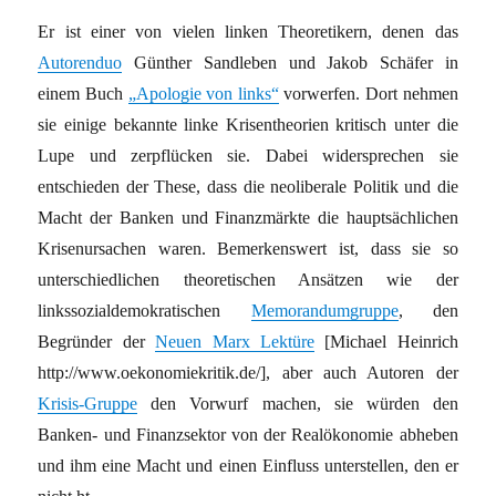
Er ist einer von vielen linken Theoretikern, denen das
Autorenduo
Günther Sandleben und Jakob Schäfer in
einem Buch
„Apologie von links“
vorwerfen. Dort nehmen
sie einige bekannte linke Krisentheorien kritisch unter die
Lupe und zerpflücken sie. Dabei widersprechen sie
entschieden der These, dass die neoliberale Politik und die
Macht der Banken und Finanzmärkte die hauptsächlichen
Krisenursachen waren. Bemerkenswert ist, dass sie so
unterschiedlichen theoretischen Ansätzen wie der
linkssozialdemokratischen
Memorandumgruppe
, den
Begründer der
Neuen Marx Lektüre
[Michael Heinrich
http://www.oekonomiekritik.de/], aber auch Autoren der
Krisis-Gruppe
den Vorwurf machen, sie würden den
Banken- und Finanzsektor von der Realökonomie abheben
und ihm eine Macht und einen Einfluss unterstellen, den er