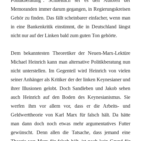
Politikberatung“. Schließlich sei es den Autoren der
Memoranden immer darum gegangen, in Regierungskreisen
Gehör zu finden. Das fällt scheinbarer einfacher, wenn man
in eine Bankenkritik einstimmt, die in Deutschland längst
nicht nur auf der Linken bald zum guten Ton gehörte.
Dem bekanntesten Theoretiker der Neuen-Marx-Lektüre
Michael Heinrich kann man alternative Politikberatung nun
nicht unterstellen. Im Gegenteil wird Heinrich von vielen
seiner Anhänger als Kritiker der der linken Keynesianer und
ihrer Illusionen gelobt. Doch Sandleben und Jakob sehen
auch Heinrich auf den Boden des Keynesianismus. Sie
werfen ihm vor allem vor, dass er die Arbeits- und
Geldwerttheorie von Karl Marx für falsch hält. Da hätte
man dann doch noch etwas mehr argumentatives Futter
gewünscht. Denn allen die Tatsache, dass jemand eine