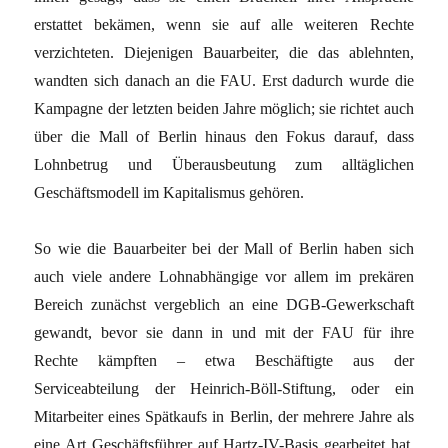
erstattet bekämen, wenn sie auf alle weiteren Rechte
verzichteten. Diejenigen Bauarbeiter, die das ablehnten,
wandten sich danach an die FAU. Erst dadurch wurde die
Kampagne der letzten beiden Jahre möglich; sie richtet auch
über die Mall of Berlin hinaus den Fokus darauf, dass
Lohnbetrug und Überausbeutung zum alltäglichen
Geschäftsmodell im Kapitalismus gehören.
So wie die Bauarbeiter bei der Mall of Berlin haben sich
auch viele andere Lohnabhängige vor allem im prekären
Bereich zunächst vergeblich an eine DGB-Gewerkschaft
gewandt, bevor sie dann in und mit der FAU für ihre
Rechte kämpften – etwa Beschäftigte aus der
Serviceabteilung der Heinrich-Böll-Stiftung, oder ein
Mitarbeiter eines Spätkaufs in Berlin, der mehrere Jahre als
eine Art Geschäftsführer auf Hartz-IV-Basis gearbeitet hat.