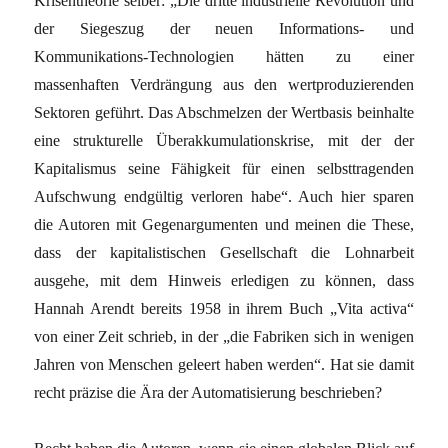
Krisentheorie selber: „Die dritte industrielle Revolution und
der Siegeszug der neuen Informations- und
Kommunikations-Technologien hätten zu einer
massenhaften Verdrängung aus den wertproduzierenden
Sektoren geführt. Das Abschmelzen der Wertbasis beinhalte
eine strukturelle Überakkumulationskrise, mit der der
Kapitalismus seine Fähigkeit für einen selbsttragenden
Aufschwung endgültig verloren habe“. Auch hier sparen
die Autoren mit Gegenargumenten und meinen die These,
dass der kapitalistischen Gesellschaft die Lohnarbeit
ausgehe, mit dem Hinweis erledigen zu können, dass
Hannah Arendt bereits 1958 in ihrem Buch „Vita activa“
von einer Zeit schrieb, in der „die Fabriken sich in wenigen
Jahren von Menschen geleert haben werden“. Hat sie damit
recht präzise die Ära der Automatisierung beschrieben?