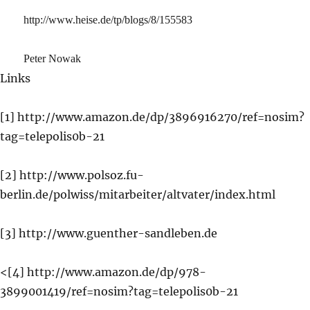
http://www.heise.de/tp/blogs/8/155583
Peter Nowak
Links
[1] http://www.amazon.de/dp/3896916270/ref=nosim?
tag=telepolis0b-21
[2] http://www.polsoz.fu-
berlin.de/polwiss/mitarbeiter/altvater/index.html
[3] http://www.guenther-sandleben.de
<[4] http://www.amazon.de/dp/978-
3899001419/ref=nosim?tag=telepolis0b-21