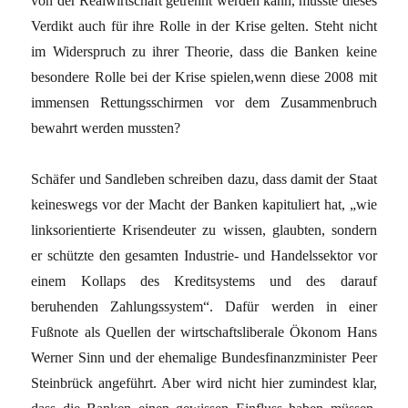
von der Realwirtschaft getrennt werden kann, müsste dieses
Verdikt auch für ihre Rolle in der Krise gelten. Steht nicht
im Widerspruch zu ihrer Theorie, dass die Banken keine
besondere Rolle bei der Krise spielen,wenn diese 2008 mit
immensen Rettungsschirmen vor dem Zusammenbruch
bewahrt werden mussten?
Schäfer und Sandleben schreiben dazu, dass damit der Staat
keineswegs vor der Macht der Banken kapituliert hat, „wie
linksorientierte Krisendeuter zu wissen, glaubten, sondern
er schützte den gesamten Industrie- und Handelssektor vor
einem Kollaps des Kreditsystems und des darauf
beruhenden Zahlungssystem“. Dafür werden in einer
Fußnote als Quellen der wirtschaftsliberale Ökonom Hans
Werner Sinn und der ehemalige Bundesfinanzminister Peer
Steinbrück angeführt. Aber wird nicht hier zumindest klar,