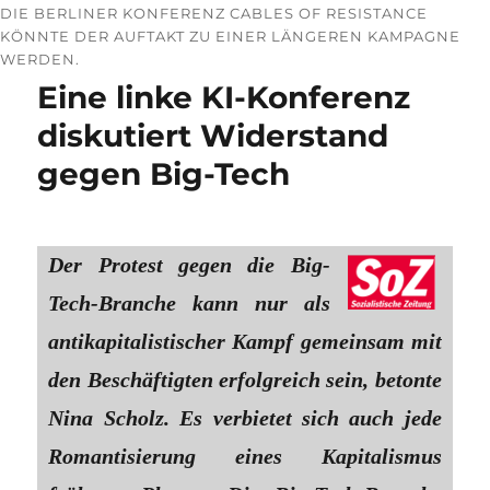
DIE BERLINER KONFERENZ CABLES OF RESISTANCE
KÖNNTE DER AUFTAKT ZU EINER LÄNGEREN KAMPAGNE
WERDEN.
Eine linke KI-Konferenz
diskutiert Widerstand
gegen Big-Tech
Der Protest gegen die Big-
Tech-Branche kann nur als
antikapitalistischer Kampf gemeinsam mit
den Beschäftigten erfolgreich sein, betonte
Nina Scholz. Es verbietet sich auch jede
Romantisierung eines Kapitalismus