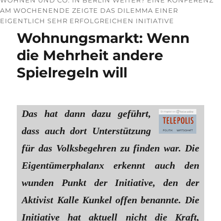
AM WOCHENENDE ZEIGTE DAS DILEMMA EINER
EIGENTLICH SEHR ERFOLGREICHEN INITIATIVE
Wohnungsmarkt: Wenn
die Mehrheit andere
Spielregeln will
Das hat dann dazu geführt,
dass auch dort Unterstützung
für das Volksbegehren zu finden war. Die
Eigentümerphalanx erkennt auch den
wunden Punkt der Initiative, den der
Aktivist Kalle Kunkel offen benannte. Die
Initiative hat aktuell nicht die Kraft,