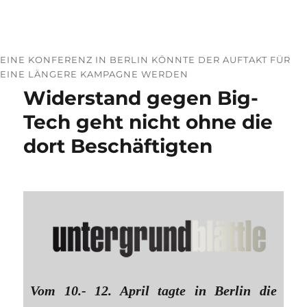
EINE KONFERENZ IN BERLIN KÖNNTE DER AUFTAKT FÜR
EINE LÄNGERE KAMPAGNE WERDEN
Widerstand gegen Big-
Tech geht nicht ohne die
dort Beschäftigten
Vom 10.- 12. April tagte in Berlin die