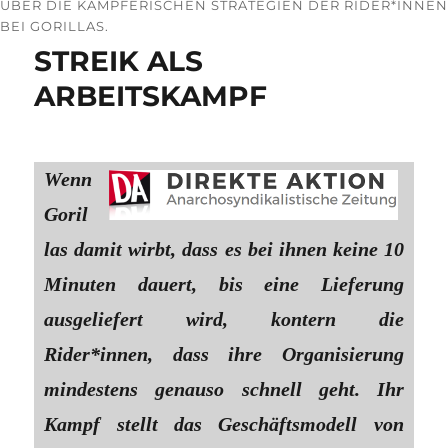
ÜBER DIE KÄMPFERISCHEN STRATEGIEN DER RIDER*INNEN
BEI GORILLAS.
STREIK ALS
ARBEITSKAMPF
Wenn
Goril
las damit wirbt, dass es bei ihnen keine 10
Minuten dauert, bis eine Lieferung
ausgeliefert wird, kontern die
Rider*innen, dass ihre Organisierung
mindestens genauso schnell geht. Ihr
Kampf stellt das Geschäftsmodell von