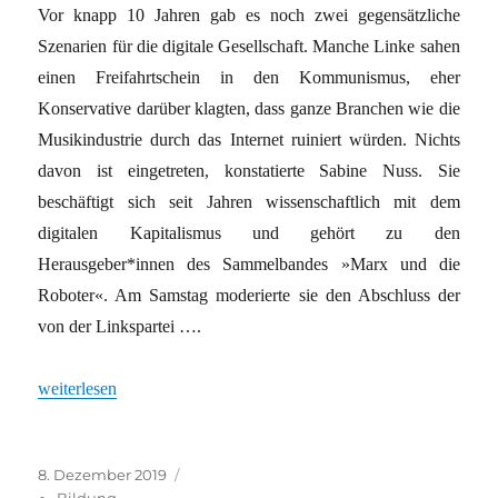
Vor knapp 10 Jahren gab es noch zwei gegensätzliche
Szenarien für die digitale Gesellschaft. Manche Linke sahen
einen Freifahrtschein in den Kommunismus, eher
Konservative darüber klagten, dass ganze Branchen wie die
Musikindustrie durch das Internet ruiniert würden. Nichts
davon ist eingetreten, konstatierte Sabine Nuss. Sie
beschäftigt sich seit Jahren wissenschaftlich mit dem
digitalen Kapitalismus und gehört zu den
Herausgeber*innen des Sammelbandes »Marx und die
Roboter«. Am Samstag moderierte sie den Abschluss der
von der Linkspartei ….
„Digitaler oder alter Kapitalismus?“
weiterlesen
Veröffentlicht
Kategorien
8. Dezember 2019
am
Bildung