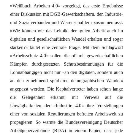
»Weißbuch Arbeiten 4.0« vorgelegt, das erste Ergebnisse
einer Diskussion mit DGB-Gewerkschaftern, den Industrie-
und Sozialverbänden und Wissenschaftlern zusammenfasst.
»Wie können wir das Leitbild der ›guten Arbeit‹ auch im
digitalen und gesellschaftlichen Wandel erhalten und sogar
stärken?« lautet eine zentrale Frage. Mit dem Schlagwort
»Arbeitsschutz 4.0« sollen die oft mit gewerkschaftlichen
Kämpfen durchgesetzten Schutzbestimmungen für die
Lohnabhängigen nicht nur »an den digitalen, sondern auch
an den zunehmend spürbaren demographischen Wandel«
angepasst werden. Die Kapitalvertreter haben schon lange
die Gelegenheit erkannt, mit Verweis auf die
Unwägbarkeiten der »Industrie 4.0« ihre Vorstellungen
einer von sozialen Regulierungen befreiten Arbeitswelt zu
propagieren. So warnte die Bundesvereinigung Deutscher
Arbeitgeberverbände (BDA) in einem Papier, dass jede