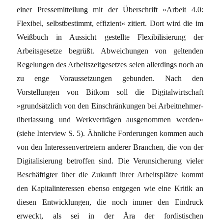
einer Pressemitteilung mit der Überschrift »Arbeit 4.0:
Flexibel, selbstbestimmt, effizient« zitiert. Dort wird die im
Weißbuch in Aussicht gestellte Flexibilisierung der
Arbeitsgesetze begrüßt. Abweichungen von geltenden
Regelungen des Arbeitszeitgesetzes seien allerdings noch an
zu enge Voraus­setzungen gebunden. Nach den
Vorstellungen von Bitkom soll die Digitalwirtschaft
»grundsätzlich von den ­Einschränkungen bei Arbeitnehmer­
überlassung und Werkverträgen aus­genommen werden«
(siehe Interview S. 5). Ähnliche Forderungen kommen auch
von den Interessenvertretern anderer Branchen, die von der
Digitalisierung betroffen sind. Die Verunsicherung vieler
Beschäftigter über die Zukunft ihrer Arbeitsplätze kommt
den Kapitalinteressen ebenso entgegen wie eine Kritik an
diesen Entwicklungen, die noch immer den Eindruck
erweckt, als sei in der Ära der fordistischen