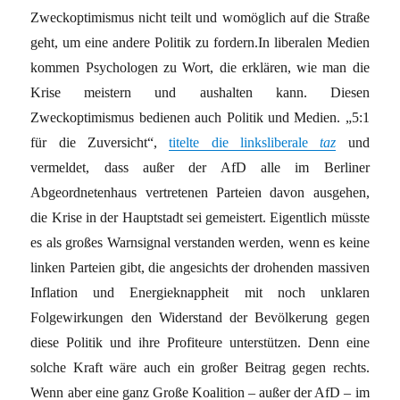
Zweckoptimismus nicht teilt und womöglich auf die Straße
geht, um eine andere Politik zu fordern.In liberalen Medien
kommen Psychologen zu Wort, die erklären, wie man die
Krise meistern und aushalten kann. Diesen
Zweckoptimismus bedienen auch Politik und Medien. „5:1
für die Zuversicht“,
titelte die linksliberale
taz
und
vermeldet, dass außer der AfD alle im Berliner
Abgeordnetenhaus vertretenen Parteien davon ausgehen,
die Krise in der Hauptstadt sei gemeistert. Eigentlich müsste
es als großes Warnsignal verstanden werden, wenn es keine
linken Parteien gibt, die angesichts der drohenden massiven
Inflation und Energieknappheit mit noch unklaren
Folgewirkungen den Widerstand der Bevölkerung gegen
diese Politik und ihre Profiteure unterstützen. Denn eine
solche Kraft wäre auch ein großer Beitrag gegen rechts.
Wenn aber eine ganz Große Koalition – außer der AfD – im