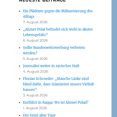
NEUESTE BEITRÄGE
Ein Plädoyer gegen die Militarisierung des
Alltags
7. August 2026
„Ahmet Polat befindet sich wohl in akuter
Lebensgefahr“
6. August 2026
Sollte Bundeswehrwerbung verboten
werden?
5. August 2026
Journalist weiter in syrischer Haft
4. August 2026
Florian Schroeder: „Manche Linke sind
blind dafür, dass Islamisten unsere Vielfalt
hassen“
3. August 2026
Entführt in Raqqa: Wo ist Ahmet Polad?
1. August 2026
Der Geist alter Tage