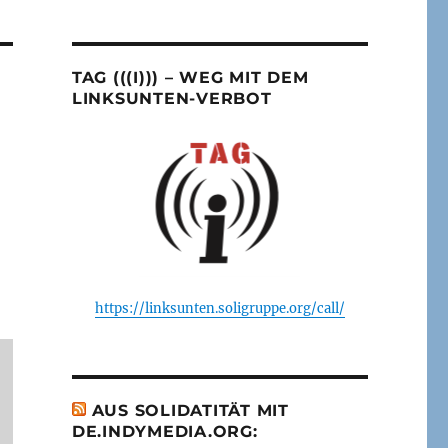
TAG (((I))) – WEG MIT DEM
LINKSUNTEN-VERBOT
https://linksunten.soligruppe.org/call/
AUS SOLIDATITÄT MIT
DE.INDYMEDIA.ORG: