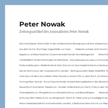
Peter Nowak
Zeitungsartikel des Journalisten Peter Nowak
Die Linie Elsässer-Wertmüller in der antideutschen Bewegung und eine unbeantwor
Aus dem Archiv: Buchtipp: Gegenbilder zur Expo
Telepolis und das verlorene Arc
Appell zur antifaschistischen Zusammenarbeit bei der Bundestagswahl
Mitschni
LOHNARBEIT IN DEUTSCHLAND IM JAHR 2024 – Eine Diskussionsrunde zur Entwickl
Podiumsdiskussion: Medienkritik ist links. Warum wir eine medienkritische Linke br
Das ist Wohnraum, der muss bewohnt werden – Beitrag aus dem Radio Stadtfilter 
Interview mit dem Journalisten Peter Nowak zu einem Film zu dem Buch „Erzählung
Vortrag Peter Nowak – Kurze Geschichte der Antisemitismusdebatte in der deutsche
Neues Buch erschienen: KlassenLos – Sozialer Widerstand von Hartz IV bis zu den 
Onlinedebatte zur Perspektive von Klimaaktivistmus und Beschäftigten
National
Achtung: Mein Mailaccount wurde gehackt. Wenn ihr Mails unter p.nowak@gmx.de
Wenn Arbeitskämpfe für kriminell erklärt werden: 2 Radiointerviews mit mir zur Rep