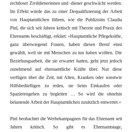
rechtloser Zivildienerinnen und -diener geschwächt werden.
Im Effekt würde das zu einer Dequalifizierung der Arbeit
von Hauptamtlichen führen, wie die Publizistin Claudia
Pinl, die sich seit Jahren kritisch mit Theorie und Praxis des
Ehrenamts beschäftigt, erklärt: »Hauptamtliche Pflegekräfte,
ganz überwiegend Frauen, haben diesen Beruf einst
gewählt, weil sie mit Menschen zu tun haben wollten. Die
Beziehungsarbeit, die sie erwartet hatten, geht jetzt jedoch
zunehmend auf ehrenamtliche Kräfte über. Nur diese
verfügen über die Zeit, mit Alten, Kranken oder sonstwie
Hilfsbedürftigen zu reden, sie beim Einkaufen oder
Spazierengehen zu begleiten … So wird die ohnehin
belastende Arbeit der Hauptamtlichen zusätzlich entwertet.«
Pinl beobachtet die Werbekampagnen für das Ehrenamt seit
Jahren kritisch. So gibt es Ehrenamtstage,