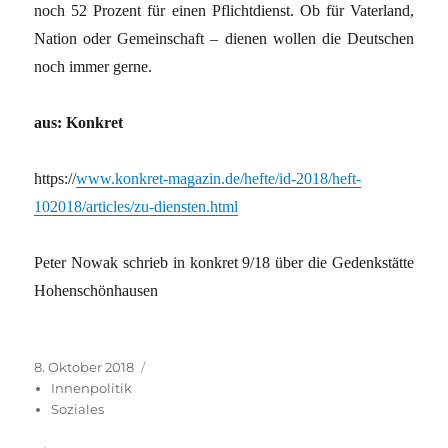
noch 52 Prozent für einen Pflichtdienst. Ob für Vaterland,
Nation oder Gemeinschaft – dienen wollen die Deutschen
noch immer gerne.
aus: Konkret
https://
www.konkret-magazin.de/hefte/id-2018/heft-
102018/articles/zu-diensten.html
Peter Nowak schrieb in konkret 9/18 über die Gedenkstätte
Hohenschönhausen
Veröffentlicht
Kategorien
8. Oktober 2018
am
Innenpolitik
Soziales