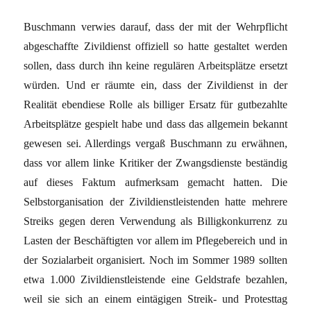
Buschmann verwies darauf, dass der mit der Wehrpflicht
abgeschaffte Zivildienst offiziell so hatte gestaltet werden
sollen, dass durch ihn keine regulären Arbeitsplätze ersetzt
würden. Und er räumte ein, dass der Zivildienst in der
Realität ebendiese Rolle als billiger Ersatz für gutbezahlte
Arbeitsplätze gespielt habe und dass das allgemein bekannt
gewesen sei. Allerdings vergaß Buschmann zu erwähnen,
dass vor allem linke Kritiker der Zwangsdienste beständig
auf dieses Faktum aufmerksam gemacht hatten. Die
Selbstorganisation der Zivildienstleistenden hatte mehrere
Streiks gegen deren Verwendung als Billigkonkurrenz zu
Lasten der Beschäftigten vor allem im Pflegebereich und in
der Sozialarbeit organisiert. Noch im Sommer 1989 sollten
etwa 1.000 Zivildienstleistende eine Geldstrafe bezahlen,
weil sie sich an einem eintägigen Streik- und Protesttag