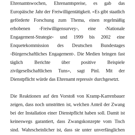
Ehrenamtswochen, Ehrenamtspreise, es gab das
Europäische Jahr der Freiwilligentätigkeit. »Es gibt staatlich
geförderte Forschung zum Thema, einen regelmäßig
erhobenen ›Freiwilligensurvey‹, eine ›Nationale
Engagement-Strategie‹ und 1999 bis 2002 eine
Enquetekommission des Deutschen Bundestages
›Bürgerschaftliches Engagement‹. Die Medien bringen fast
täglich Berichte über positive Beispiele
zivilgesellschaftlichen Tuns«, sagt Pinl. Mit der
Dienstpflicht würde das Ehrenamt repressiv durchgesetzt.
Die Reaktionen auf den Vorstoß von Kramp-Karrenbauer
zeigen, dass noch umstritten ist, welchen Anteil der Zwang
bei der Installation einer Dienstpflicht haben soll. Damit ist
keineswegs garantiert, dass Zwangskonzepte vom Tisch
sind. Wahrscheinlicher ist, dass sie unter unverfänglichen