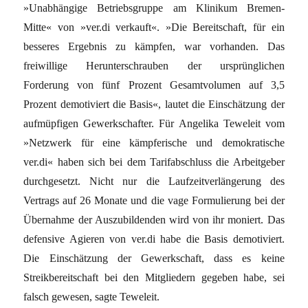
»Unabhängige Betriebsgruppe am Klinikum Bremen-
Mitte« von »ver.di verkauft«. »Die Bereitschaft, für ein
besseres Ergebnis zu kämpfen, war vorhanden. Das
freiwillige Herunterschrauben der ursprünglichen
Forderung von fünf Prozent Gesamtvolumen auf 3,5
Prozent demotiviert die Basis«, lautet die Einschätzung der
aufmüpfigen Gewerkschafter. Für Angelika Teweleit vom
»Netzwerk für eine kämpferische und demokratische
ver.di« haben sich bei dem Tarifabschluss die Arbeitgeber
durchgesetzt. Nicht nur die Laufzeitverlängerung des
Vertrags auf 26 Monate und die vage Formulierung bei der
Übernahme der Auszubildenden wird von ihr moniert. Das
defensive Agieren von ver.di habe die Basis demotiviert.
Die Einschätzung der Gewerkschaft, dass es keine
Streikbereitschaft bei den Mitgliedern gegeben habe, sei
falsch gewesen, sagte Teweleit.