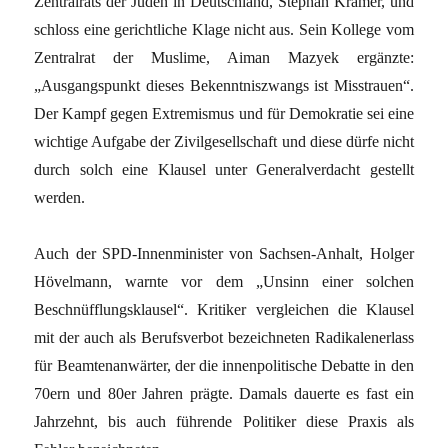
Zentralrats der Juden in Deutschland, Stephan Kramer, und
schloss eine gerichtliche Klage nicht aus. Sein Kollege vom
Zentralrat der Muslime, Aiman Mazyek ergänzte:
„Ausgangspunkt dieses Bekenntniszwangs ist Misstrauen“.
Der Kampf gegen Extremismus und für Demokratie sei eine
wichtige Aufgabe der Zivilgesellschaft und diese dürfe nicht
durch solch eine Klausel unter Generalverdacht gestellt
werden.
Auch der SPD-Innenminister von Sachsen-Anhalt, Holger
Hövelmann, warnte vor dem „Unsinn einer solchen
Beschnüfflungsklausel“. Kritiker vergleichen die Klausel
mit der auch als Berufsverbot bezeichneten Radikalenerlass
für Beamtenanwärter, der die innenpolitische Debatte in den
70ern und 80er Jahren prägte. Damals dauerte es fast ein
Jahrzehnt, bis auch führende Politiker diese Praxis als