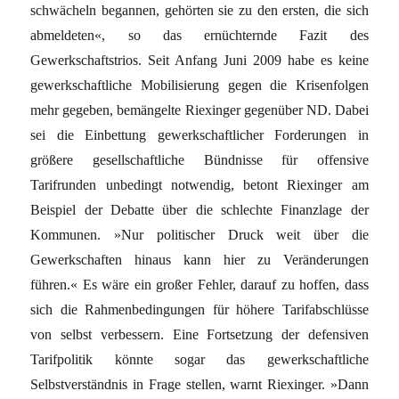
schwächeln begannen, gehörten sie zu den ersten, die sich
abmeldeten«, so das ernüchternde Fazit des
Gewerkschaftstrios. Seit Anfang Juni 2009 habe es keine
gewerkschaftliche Mobilisierung gegen die Krisenfolgen
mehr gegeben, bemängelte Riexinger gegenüber ND. Dabei
sei die Einbettung gewerkschaftlicher Forderungen in
größere gesellschaftliche Bündnisse für offensive
Tarifrunden unbedingt notwendig, betont Riexinger am
Beispiel der Debatte über die schlechte Finanzlage der
Kommunen. »Nur politischer Druck weit über die
Gewerkschaften hinaus kann hier zu Veränderungen
führen.« Es wäre ein großer Fehler, darauf zu hoffen, dass
sich die Rahmenbedingungen für höhere Tarifabschlüsse
von selbst verbessern. Eine Fortsetzung der defensiven
Tarifpolitik könnte sogar das gewerkschaftliche
Selbstverständnis in Frage stellen, warnt Riexinger. »Dann