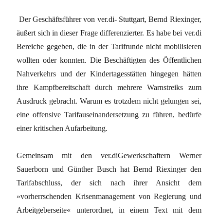
Der Geschäftsführer von ver.di- Stuttgart, Bernd Riexinger,
äußert sich in dieser Frage differenzierter. Es habe bei ver.di
Bereiche gegeben, die in der Tarifrunde nicht mobilisieren
wollten oder konnten. Die Beschäftigten des Öffentlichen
Nahverkehrs und der Kindertagesstätten hingegen hätten
ihre Kampfbereitschaft durch mehrere Warnstreiks zum
Ausdruck gebracht. Warum es trotzdem nicht gelungen sei,
eine offensive Tarifauseinandersetzung zu führen, bedürfe
einer kritischen Aufarbeitung.
Gemeinsam mit den ver.diGewerkschaftern Werner
Sauerborn und Günther Busch hat Bernd Riexinger den
Tarifabschluss, der sich nach ihrer Ansicht dem
»vorherrschenden Krisenmanagement von Regierung und
Arbeitgeberseite« unterordnet, in einem Text mit dem