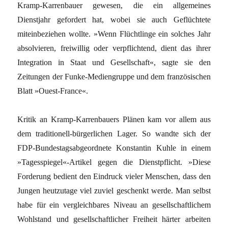
Kramp-Karrenbauer gewesen, die ein allgemeines
Dienstjahr gefordert hat, wobei sie auch Geflüchtete
miteinbeziehen wollte. »Wenn Flüchtlinge ein solches Jahr
absolvieren, freiwillig oder verpflichtend, dient das ihrer
Integration in Staat und Gesellschaft«, sagte sie den
Zeitungen der Funke-Mediengruppe und dem französischen
Blatt »Ouest-France«.
Kritik an Kramp-Karrenbauers Plänen kam vor allem aus
dem traditionell-bürgerlichen Lager. So wandte sich der
FDP-Bundestagsabgeordnete Konstantin Kuhle in einem
»Tagesspiegel«-Artikel gegen die Dienstpflicht. »Diese
Forderung bedient den Eindruck vieler Menschen, dass den
Jungen heutzutage viel zuviel geschenkt werde. Man selbst
habe für ein vergleichbares Niveau an gesellschaftlichem
Wohlstand und gesellschaftlicher Freiheit härter arbeiten