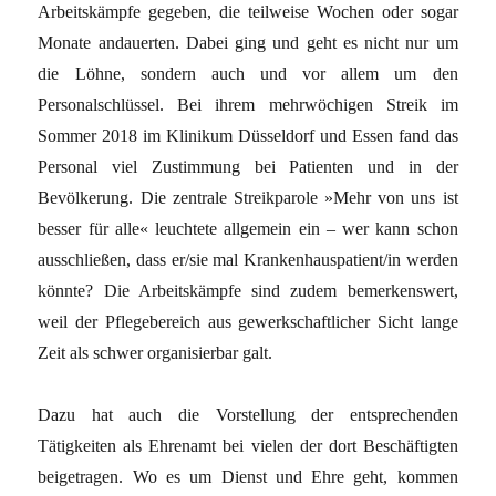
Arbeitskämpfe gegeben, die teilweise Wochen oder sogar
Monate andauerten. Dabei ging und geht es nicht nur um
die Löhne, sondern auch und vor allem um den
Personalschlüssel. Bei ihrem mehrwöchigen Streik im
Sommer 2018 im Klinikum Düsseldorf und Essen fand das
Personal viel Zustimmung bei Patienten und in der
Bevölkerung. Die zentrale Streikparole »Mehr von uns ist
besser für alle« leuchtete allgemein ein – wer kann schon
ausschließen, dass er/sie mal Krankenhauspatient/in werden
könnte? Die Arbeitskämpfe sind zudem bemerkenswert,
weil der Pflegebereich aus gewerkschaftlicher Sicht lange
Zeit als schwer organisierbar galt.
Dazu hat auch die Vorstellung der entsprechenden
Tätigkeiten als Ehrenamt bei vielen der dort Beschäftigten
beigetragen. Wo es um Dienst und Ehre geht, kommen