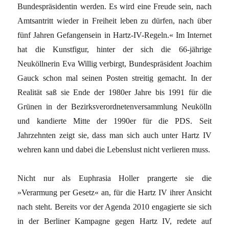
Bundespräsidentin werden. Es wird eine Freude sein, nach
Amtsantritt wieder in Freiheit leben zu dürfen, nach über
fünf Jahren Gefangensein in Hartz-IV-Regeln.« Im Internet
hat die Kunstfigur, hinter der sich die 66-jährige
Neuköllnerin Eva Willig verbirgt, Bundespräsident Joachim
Gauck schon mal seinen Posten streitig gemacht. In der
Realität saß sie Ende der 1980er Jahre bis 1991 für die
Grünen in der Bezirksverordnetenversammlung Neukölln
und kandierte Mitte der 1990er für die PDS. Seit
Jahrzehnten zeigt sie, dass man sich auch unter Hartz IV
wehren kann und dabei die Lebenslust nicht verlieren muss.
Nicht nur als Euphrasia Holler prangerte sie die
»Verarmung per Gesetz« an, für die Hartz IV ihrer Ansicht
nach steht. Bereits vor der Agenda 2010 engagierte sie sich
in der Berliner Kampagne gegen Hartz IV, redete auf