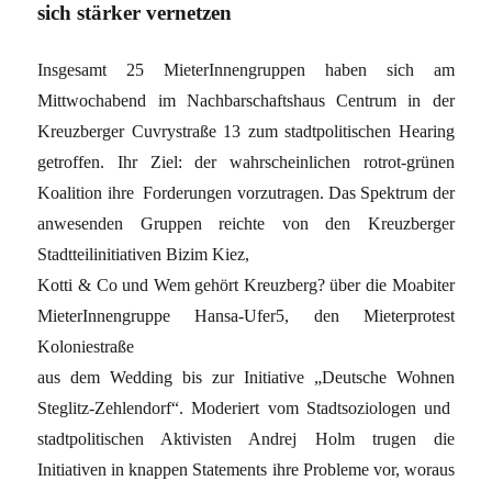
sich stärker vernetzen
Insgesamt 25 MieterInnengruppen haben sich am
Mittwochabend im Nachbarschaftshaus Centrum in der
Kreuzberger Cuvrystraße 13 zum stadtpolitischen Hearing
getroffen. Ihr Ziel: der wahrscheinlichen rotrot-grünen
Koalition ihre Forderungen vorzutragen. Das Spektrum der
anwesenden Gruppen reichte von den Kreuzberger
Stadtteilinitiativen Bizim Kiez,
Kotti & Co und Wem gehört Kreuzberg? über die Moabiter
MieterInnengruppe Hansa-Ufer5, den Mieterprotest
Koloniestraße
aus dem Wedding bis zur Initiative „Deutsche Wohnen
Steglitz-Zehlendorf“. Moderiert vom Stadtsoziologen und
stadtpolitischen Aktivisten Andrej Holm trugen die
Initiativen in knappen Statements ihre Probleme vor, woraus