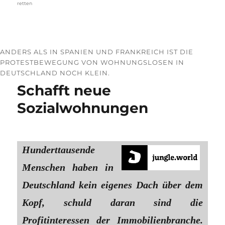
retten
ANDERS ALS IN SPANIEN UND FRANKREICH IST DIE
PROTESTBEWEGUNG VON WOHNUNGS­LOSEN IN
DEUTSCHLAND NOCH KLEIN.
Schafft neue
Sozialwohnungen
Hunderttausende
Menschen haben in
Deutschland kein eigenes Dach über dem
Kopf, schuld daran sind die
Profitinteressen der Immobilienbranche.