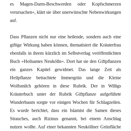
es Magen-Darm-Beschwerden oder Kopfschmerzen
verursachen«, klärt sie über unerwünschte Nebenwirkungen
auf.
Dass Pflanzen nicht nur eine heilende, sondern auch eine
giftige Wirkung haben können, thematisiert die Kräuterfrau
ebenfalls in ihrem kürzlich im Selbstverlag veröffentlichten
Buch »Heilsames Neukölln«. Dort hat sie den Giftpflanzen
ein ganzes Kapitel gewidmet. Das lange Zeit als
Heilpflanze betrachtete Immergrün und die Kleine
Wolfsmilch gehören in diese Rubrik. Der in Willigs
Kräuterbuch unter der Rubrik Giftpflanze aufgeführte
Wunderbaum sorgte vor einigen Wochen für Schlagzeilen.
Es wurde berichtet, dass ein Islamist die Samen dieses
Strauches, auch Rizinus genannt, bei einem Anschlag
nutzen wollte. Auf einer bekannten Neuköllner Grünfläche