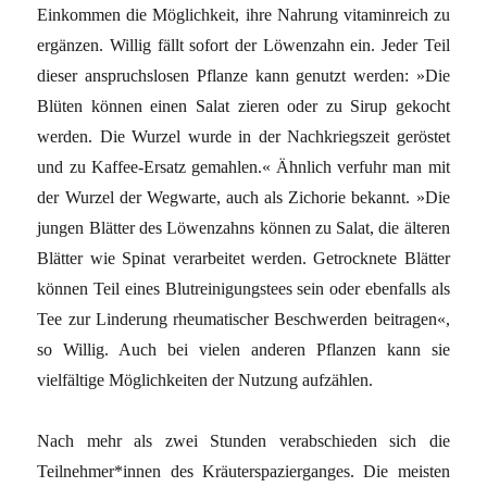
Einkommen die Möglichkeit, ihre Nahrung vitaminreich zu
ergänzen. Willig fällt sofort der Löwenzahn ein. Jeder Teil
dieser anspruchslosen Pflanze kann genutzt werden: »Die
Blüten können einen Salat zieren oder zu Sirup gekocht
werden. Die Wurzel wurde in der Nachkriegszeit geröstet
und zu Kaffee-Ersatz gemahlen.« Ähnlich verfuhr man mit
der Wurzel der Wegwarte, auch als Zichorie bekannt. »Die
jungen Blätter des Löwenzahns können zu Salat, die älteren
Blätter wie Spinat verarbeitet werden. Getrocknete Blätter
können Teil eines Blutreinigungstees sein oder ebenfalls als
Tee zur Linderung rheumatischer Beschwerden beitragen«,
so Willig. Auch bei vielen anderen Pflanzen kann sie
vielfältige Möglichkeiten der Nutzung aufzählen.
Nach mehr als zwei Stunden verabschieden sich die
Teilnehmer*innen des Kräuterspazierganges. Die meisten