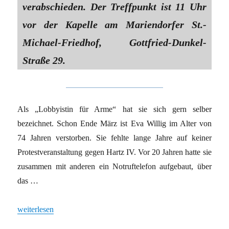
verabschieden. Der Treffpunkt ist 11 Uhr
vor der Kapelle am Mariendorfer St.-
Michael-Friedhof, Gottfried-Dunkel-
Straße 29.
Als „Lobbyistin für Arme“ hat sie sich gern selber
bezeichnet. Schon Ende März ist Eva Willig im Alter von
74 Jahren verstorben. Sie fehlte lange Jahre auf keiner
Protestveranstaltung gegen Hartz IV. Vor 20 Jahren hatte sie
zusammen mit anderen ein Notruftelefon aufgebaut, über
das …
„Kritisch bis zum Schluss“
weiterlesen