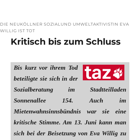
DIE NEUKÖLLNER SOZIALUND UMWELTAKTIVISTIN EVA
WILLIG IST TOT
Kritisch bis zum Schluss
Bis kurz vor ihrem Tod
beteiligte sie sich in der
Sozialberatung im Stadtteilladen
Sonnenallee 154. Auch im
Mietenwahnsinnsbündnis war sie eine
kritische Stimme. Am 13. Juni kann man
sich bei der Beisetzung von Eva Willig zu