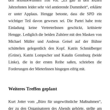
den selbstbewussten Ton vor. „Es gab in den letzten
Jahrzehnten leider sehr viel amtierende Dummheit“, erklärte
er unter Applaus. Hengge betonte, dass die SPD ein
wichtiger Teil davon gewesen sei. Die Partei habe trotz
Einladung keine VertreterInnen geschickt, kritisierte
Hengge. Lediglich die beiden Zuhörer mit den Masken von
Michael Müller und Andreas Geisel auf der Bühne
schüttelten gelegentlich den Kopf. Katrin Schmidberger
(Grüne), Katrin Lompscher und Katalin Gennburg (beide
Linke), die in der ersten Reihe saßen, schrieben die
Forderungen der MieterInnen hingegen eifrig mit.
Weiteres Treffen geplant
Kurt Jotter vom „Büro für ungewöhnliche Maßnahmen“,
der zu den Organisatoren des Abends gehörte, stellte am