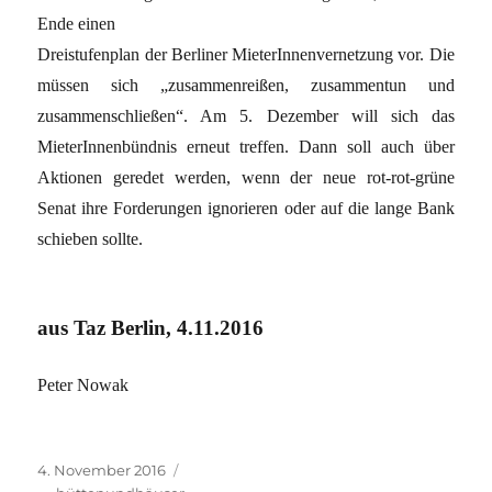
Ende einen
Dreistufenplan der Berliner MieterInnenvernetzung vor. Die
müssen sich „zusammenreißen, zusammentun und
zusammenschließen“. Am 5. Dezember will sich das
MieterInnenbündnis erneut treffen. Dann soll auch über
Aktionen geredet werden, wenn der neue rot-rot-grüne
Senat ihre Forderungen ignorieren oder auf die lange Bank
schieben sollte.
aus Taz Berlin, 4.11.2016
Peter Nowak
Veröffentlicht
Kategorien
4. November 2016
am