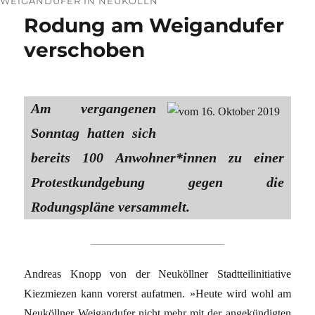
WEIGANDUFER IN NEUKÖLLN
Rodung am Weigandufer
verschoben
Am vergangenen
Sonntag hatten sich
bereits 100 Anwohner*innen zu einer
Protestkundgebung gegen die
Rodungspläne versammelt.
Andreas Knopp von der Neuköllner Stadtteilinitiative
Kiezmiezen kann vorerst aufatmen. »Heute wird wohl am
Neuköllner Weigandufer nicht mehr mit der angekündigten