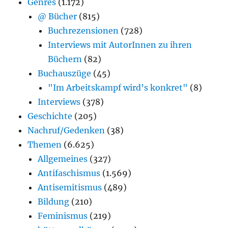
Genres
(1.172)
@ Bücher
(815)
Buchrezensionen
(728)
Interviews mit AutorInnen zu ihren
Büchern
(82)
Buchauszüge
(45)
"Im Arbeitskampf wird’s konkret"
(8)
Interviews
(378)
Geschichte
(205)
Nachruf/Gedenken
(38)
Themen
(6.625)
Allgemeines
(327)
Antifaschismus
(1.569)
Antisemitismus
(489)
Bildung
(210)
Feminismus
(219)