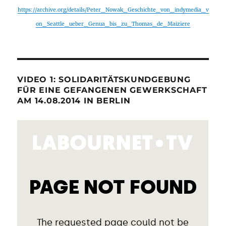
https://archive.org/details/Peter_Nowak_Geschichte_von_indymedia_v
on_Seattle_ueber_Genua_bis_zu_Thomas_de_Maiziere
VIDEO 1: SOLIDARITÄTSKUNDGEBUNG
FÜR EINE GEFANGENEN GEWERKSCHAFT
AM 14.08.2014 IN BERLIN