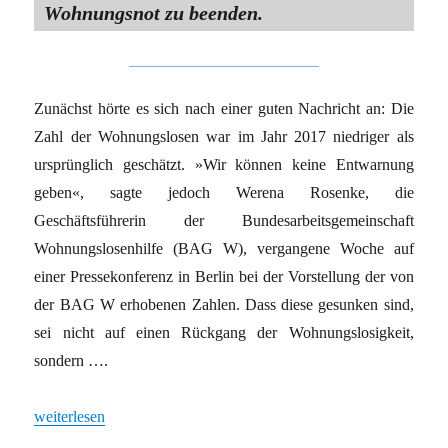
Wohnungsnot zu beenden.
Zunächst hörte es sich nach einer guten Nachricht an: Die
Zahl der Wohnungs­losen war im Jahr 2017 niedriger als
ursprünglich geschätzt. »Wir können keine Entwarnung
geben«, sagte jedoch Werena Rosenke, die
Geschäftsführerin der Bundesarbeitsgemeinschaft
Wohnungslosenhilfe (BAG W), vergangene Woche auf
einer Pressekonferenz in Berlin bei der Vorstellung der von
der BAG­ W erhobenen Zahlen. Dass diese gesunken sind,
sei nicht auf einen Rückgang der Wohnungslosigkeit,
sondern ….
„Schafft neue Sozialwohnungen“
weiterlesen