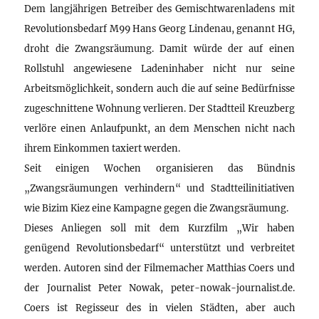
Dem langjährigen Betreiber des Gemischtwarenladens mit
Revolutionsbedarf M99 Hans Georg Lindenau, genannt HG,
droht die Zwangsräumung. Damit würde der auf einen
Rollstuhl angewiesene Ladeninhaber nicht nur seine
Arbeitsmöglichkeit, sondern auch die auf seine Bedürfnisse
zugeschnittene Wohnung verlieren. Der Stadtteil Kreuzberg
verlöre einen Anlaufpunkt, an dem Menschen nicht nach
ihrem Einkommen taxiert werden.
Seit einigen Wochen organisieren das Bündnis
„Zwangsräumungen verhindern“ und Stadtteilinitiativen
wie Bizim Kiez eine Kampagne gegen die Zwangsräumung.
Dieses Anliegen soll mit dem Kurzfilm „Wir haben
genügend Revolutionsbedarf“ unterstützt und verbreitet
werden. Autoren sind der Filmemacher Matthias Coers und
der Journalist Peter Nowak, peter-nowak-journalist.de.
Coers ist Regisseur des in vielen Städten, aber auch