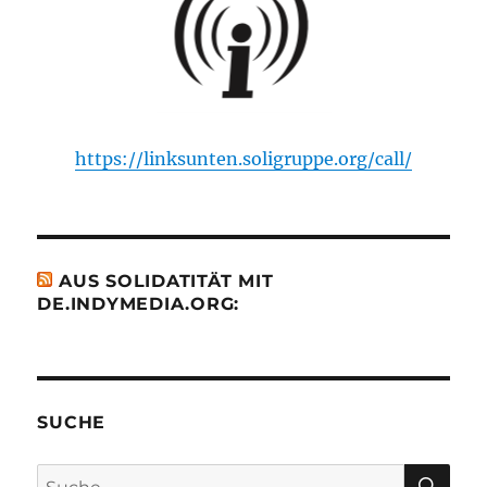
https://linksunten.soligruppe.org/call/
AUS SOLIDATITÄT MIT
DE.INDYMEDIA.ORG:
SUCHE
SU
Suche