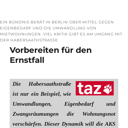
EIN BÜNDNIS BERÄT IN BERLIN ÜBER MITTEL GEGEN
EIGENBEDARF UND DIE UMWANDLUNG VON
MIETWOHNUNGEN. VIEL KRITIK GIBT ES AM UMGANG MIT
DER HABERSAATHSTRASSE.
Vorbereiten für den
Ernstfall
Die Habersaathstraße
ist nur ein Beispiel, wie
Umwandlungen, Eigenbedarf und
Zwangsräumungen die Wohnungsnot
verschärfen. Dieser Dynamik will die AKS