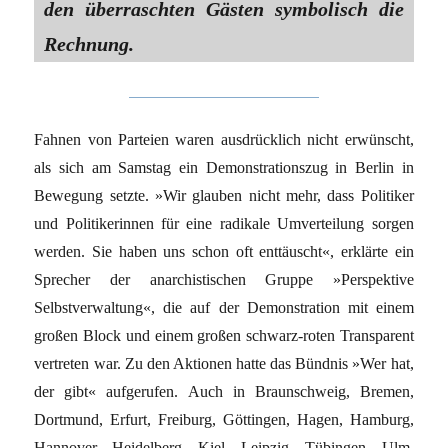
den überraschten Gästen symbolisch die
Rechnung.
Fahnen von Parteien waren ausdrücklich nicht erwünscht,
als sich am Samstag ein Demonstrationszug in Berlin in
Bewegung setzte. »Wir glauben nicht mehr, dass Politiker
und Politikerinnen für eine radikale Umverteilung sorgen
werden. Sie haben uns schon oft enttäuscht«, erklärte ein
Sprecher der anarchistischen Gruppe »Perspektive
Selbstverwaltung«, die auf der Demonstration mit einem
großen Block und einem großen schwarz-roten Transparent
vertreten war. Zu den Aktionen hatte das Bündnis »Wer hat,
der gibt« aufgerufen. Auch in Braunschweig, Bremen,
Dortmund, Erfurt, Freiburg, Göttingen, Hagen, Hamburg,
Hannover, Heidelberg, Kiel, Leipzig, Tübingen, Ulm,