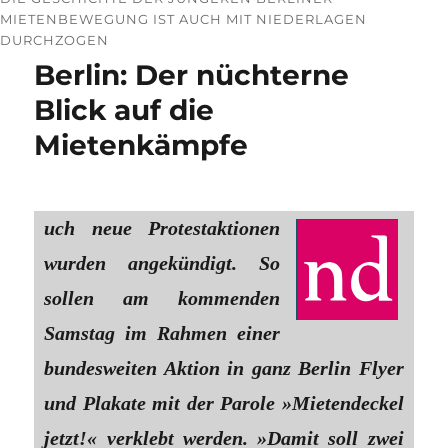
MIETENBEWEGUNG IST AUCH MIT NIEDERLAGEN
DURCHZOGEN
Berlin: Der nüchterne
Blick auf die
Mietenkämpfe
uch neue Protestaktionen
wurden angekündigt. So
sollen am kommenden
Samstag im Rahmen einer
bundesweiten Aktion in ganz Berlin Flyer
und Plakate mit der Parole »Mietendeckel
jetzt!« verklebt werden. »Damit soll zwei