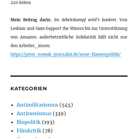
220 Seiten
Mein Beitrag darin:
Im Arbeitskampf wird’s konkret
. Von
Lesbian und Gays Support the Miners bis zur Unterstützung
von Amazon: außerbetriebliche Solidarität hilft nicht nur
den Arbeiter_innen
https://peter-nowak-journalist.de/neue-klassenpolitik/
KATEGORIEN
Antimilitarismus
(545)
Antirassismus
(339)
Biopolitik
(193)
Filmkritik
(78)