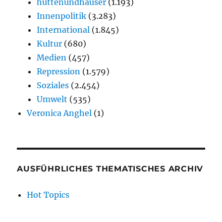
hüttenundhäuser
(1.193)
Innenpolitik
(3.283)
International
(1.845)
Kultur
(680)
Medien
(457)
Repression
(1.579)
Soziales
(2.454)
Umwelt
(535)
Veronica Anghel
(1)
AUSFÜHRLICHES THEMATISCHES ARCHIV
Hot Topics