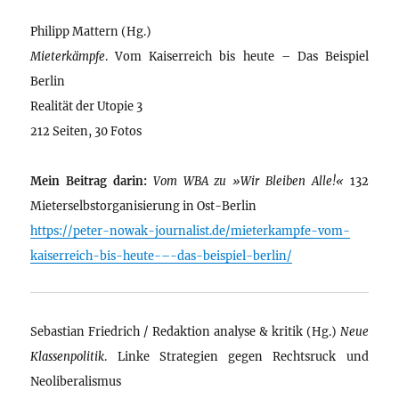
Philipp Mattern (Hg.)
Mieterkämpfe
. Vom Kaiserreich bis heute – Das Beispiel
Berlin
Realität der Utopie 3
212 Seiten, 30 Fotos
Mein Beitrag darin:
Vom WBA zu »Wir Bleiben Alle!«
132
Mieterselbstorganisierung in Ost-Berlin
https://peter-nowak-journalist.de/mieterkampfe-vom-
kaiserreich-bis-heute-–-das-beispiel-berlin/
Sebastian Friedrich / Redaktion analyse & kritik (Hg.)
Neue
Klassenpolitik
. Linke Strategien gegen Rechtsruck und
Neoliberalismus