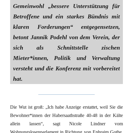
Gemeinwohl „bessere Unterstützung für
Betroffene und ein starkes Bündnis mit
klaren Forderungen“ entgegensetzen,
betont Jannik Podehl von dem Verein, der
sich als Schnittstelle zischen
Mieter*innen, Politik und Verwaltung
versteht und die Konferenz mit vorbereitet
hat.
Die Wut ist groß: „Ich habe Anzeige erstattet, weil Sie die
Be­woh­ne­r*in­nen der Habersaathstraße 40-48 in der Kälte
allein lassen“, sagt Nicole Lindner vom
Wohnungslosenparlament in Richtung von Ephraim Gothe.