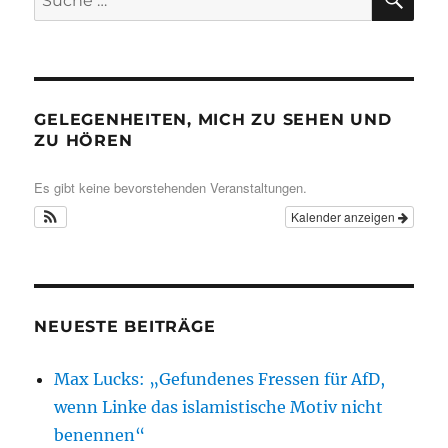
nach:
GELEGENHEITEN, MICH ZU SEHEN UND
ZU HÖREN
Es gibt keine bevorstehenden Veranstaltungen.
Kalender anzeigen
NEUESTE BEITRÄGE
Max Lucks: „Gefundenes Fressen für AfD,
wenn Linke das islamistische Motiv nicht
benennen“