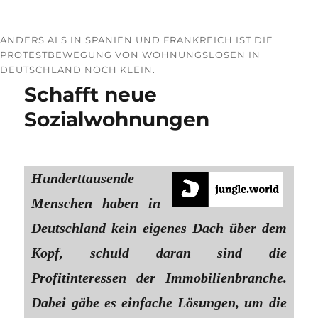
ANDERS ALS IN SPANIEN UND FRANKREICH IST DIE
PROTESTBEWEGUNG VON WOHNUNGS­LOSEN IN
DEUTSCHLAND NOCH KLEIN.
Schafft neue
Sozialwohnungen
Hunderttausende
Menschen haben in
Deutschland kein eigenes Dach über dem
Kopf, schuld daran sind die
Profitinteressen der Immobilienbranche.
Dabei gäbe es einfache Lösungen, um die