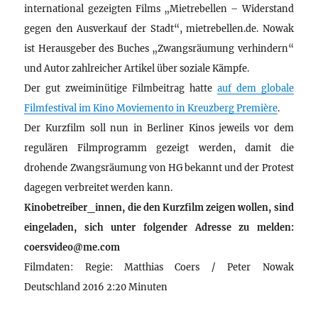
international gezeigten Films „Mietrebellen – Widerstand
gegen den Ausverkauf der Stadt“, mietrebellen.de. Nowak
ist Herausgeber des Buches „Zwangsräumung verhindern“
und Autor zahlreicher Artikel über soziale Kämpfe.
Der gut zweiminütige Filmbeitrag hatte
auf dem globale
Filmfestival im Kino Moviemento in Kreuzberg Première
.
Der Kurzfilm soll nun in Berliner Kinos jeweils vor dem
regulären Filmprogramm gezeigt werden, damit die
drohende Zwangsräumung von HG bekannt und der Protest
dagegen verbreitet werden kann.
Kinobetreiber_innen, die den Kurzfilm zeigen wollen, sind
eingeladen, sich unter folgender Adresse zu melden:
coersvideo@me.com
Filmdaten: Regie: Matthias Coers / Peter Nowak
Deutschland 2016 2:20 Minuten