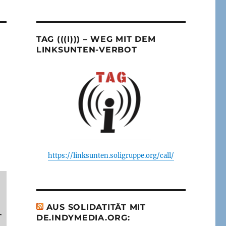
TAG (((I))) – WEG MIT DEM
LINKSUNTEN-VERBOT
https://linksunten.soligruppe.org/call/
AUS SOLIDATITÄT MIT
r
DE.INDYMEDIA.ORG: