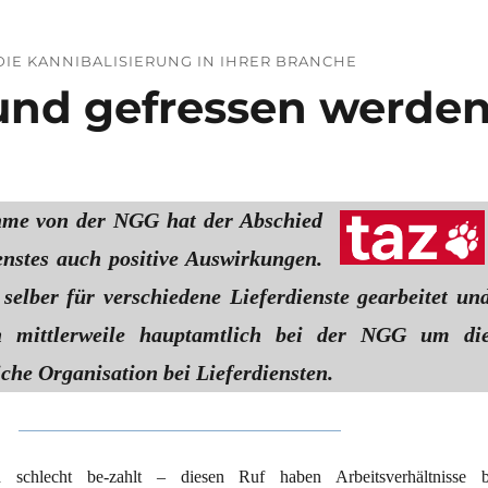
DIE KANNIBALISIERUNG IN IHRER BRANCHE
und gefressen werde
me von der NGG hat der Abschied
ienstes auch positive Auswirkungen.
 selber für verschiedene Lieferdienste gearbeitet un
 mittlerweile hauptamtlich bei der NGG um di
che Organisation bei Lieferdiensten.
d schlecht be-zahlt – diesen Ruf haben Arbeitsverhältnisse b