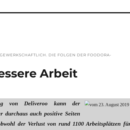
 GEWERKSCHAFTLICH. DIE FOLGEN DER FOODORA-
ssere Arbeit
g von Deliveroo kann der
r durchaus auch positive Seiten
bwohl der Verlust von rund 1100 Arbeitsplätzen fü