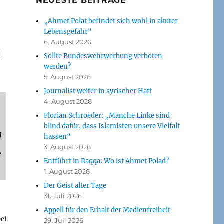
NEUESTE BEITRÄGE
„Ahmet Polat befindet sich wohl in akuter
Lebensgefahr“
n
6. August 2026
Sollte Bundeswehrwerbung verboten
werden?
5. August 2026
Journalist weiter in syrischer Haft
4. August 2026
Florian Schroeder: „Manche Linke sind
blind dafür, dass Islamisten unsere Vielfalt
d
hassen“
3. August 2026
e
Entführt in Raqqa: Wo ist Ahmet Polad?
1. August 2026
Der Geist alter Tage
31. Juli 2026
Appell für den Erhalt der Medienfreiheit
ei
29. Juli 2026