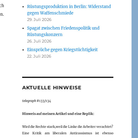
ch
Rüstungsproduktion in Berlin: Widerstand
gegen Waffenschmiede
n.
29. Juli 2026
Spagat zwischen Friedenspolitik und
Rüstungskonzern
26. Juli 2026
Einsprüche gegen Kriegstüchtigkeit
22. Juli 2026
AKTUELLE HINWEISE
telegraph
#133/134
Hinweis auf meinen Artikel und eine Replik:
Wird die Rechte stark,weil die Linke die Arbeiter verachtet?
Eine Kritik am liberalen Antirassismus ist ebenso