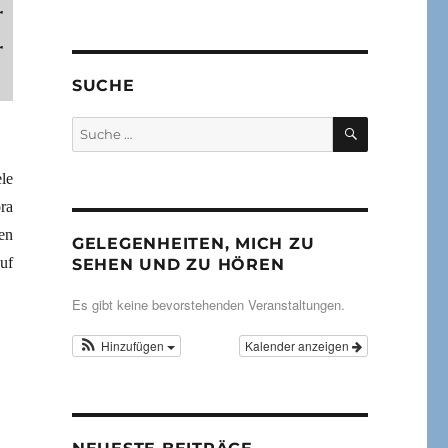
r
r
SUCHE
SUCHEN
Suche
nach:
le
ra
en
GELEGENHEITEN, MICH ZU
uf
SEHEN UND ZU HÖREN
Es gibt keine bevorstehenden Veranstaltungen.
Hinzufügen
Kalender anzeigen