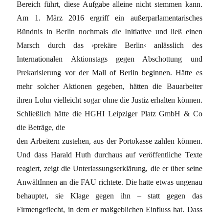
Bereich führt, diese Aufgabe alleine nicht stemmen kann.
Am 1. März 2016 ergriff ein außerparlamentarisches
Bündnis in Berlin nochmals die Initiative und ließ einen
Marsch durch das ›prekäre Berlin‹ anlässlich des
Internationalen Aktionstags gegen Abschottung und
Prekarisierung vor der Mall of Berlin beginnen. Hätte es
mehr solcher Aktionen gegeben, hätten die Bauarbeiter
ihren Lohn vielleicht sogar ohne die Justiz erhalten können.
Schließlich hätte die HGHI Leipziger Platz GmbH & Co
die Beträge, die
den Arbeitern zustehen, aus der Portokasse zahlen können.
Und dass Harald Huth durchaus auf veröffentliche Texte
reagiert, zeigt die Unterlassungserklärung, die er über seine
AnwältInnen an die FAU richtete. Die hatte etwas ungenau
behauptet, sie Klage gegen ihn – statt gegen das
Firmengeflecht, in dem er maßgeblichen Einfluss hat. Dass