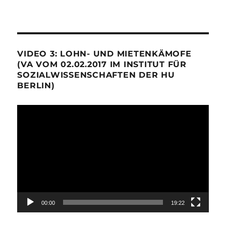
VIDEO 3: LOHN- UND MIETENKÄMOFE
(VA VOM 02.02.2017 IM INSTITUT FÜR
SOZIALWISSENSCHAFTEN DER HU
BERLIN)
Video-
Player
00:00
19:22