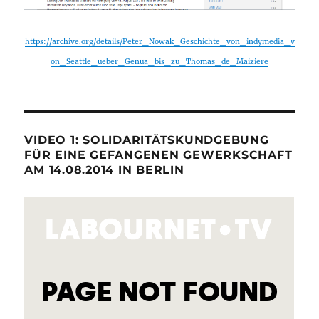
https://archive.org/details/Peter_Nowak_Geschichte_von_indymedia_v
on_Seattle_ueber_Genua_bis_zu_Thomas_de_Maiziere
VIDEO 1: SOLIDARITÄTSKUNDGEBUNG
FÜR EINE GEFANGENEN GEWERKSCHAFT
AM 14.08.2014 IN BERLIN