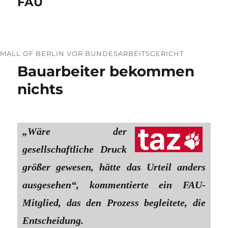
FAU
MALL OF BERLIN VOR BUNDESARBEITSGERICHT
Bauarbeiter bekommen
nichts
„Wäre der
gesellschaftliche Druck
größer gewesen, hätte das Urteil anders
ausgesehen“, kommentierte ein FAU-
Mitglied, das den Prozess begleitete, die
Entscheidung.