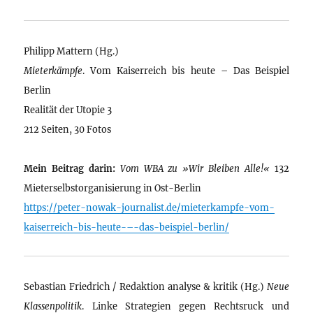
Philipp Mattern (Hg.)
Mieterkämpfe
. Vom Kaiserreich bis heute – Das Beispiel
Berlin
Realität der Utopie 3
212 Seiten, 30 Fotos
Mein Beitrag darin:
Vom WBA zu »Wir Bleiben Alle!«
132
Mieterselbstorganisierung in Ost-Berlin
https://peter-nowak-journalist.de/mieterkampfe-vom-
kaiserreich-bis-heute-–-das-beispiel-berlin/
Sebastian Friedrich / Redaktion analyse & kritik (Hg.)
Neue
Klassenpolitik
. Linke Strategien gegen Rechtsruck und