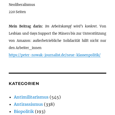
Neoliberalismus
220 Seiten
Mein Beitrag darin:
Im Arbeitskampf wird’s konkret
. Von
Lesbian und Gays Support the Miners bis zur Unterstützung
von Amazon: außerbetriebliche Solidarität hilft nicht nur
den Arbeiter_innen
https://peter-nowak-journalist.de/neue-klassenpolitik/
KATEGORIEN
Antimilitarismus
(545)
Antirassismus
(338)
Biopolitik
(193)