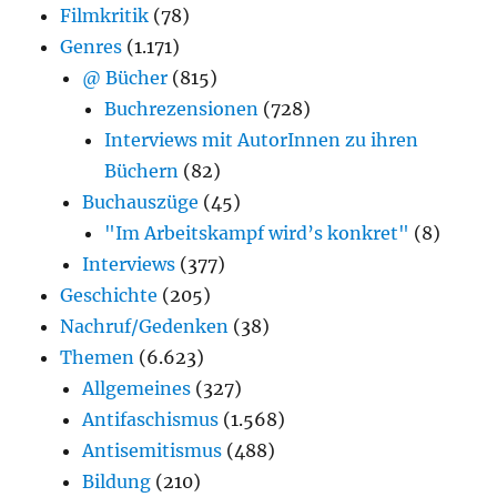
Filmkritik
(78)
Genres
(1.171)
@ Bücher
(815)
Buchrezensionen
(728)
Interviews mit AutorInnen zu ihren
Büchern
(82)
Buchauszüge
(45)
"Im Arbeitskampf wird’s konkret"
(8)
Interviews
(377)
Geschichte
(205)
Nachruf/Gedenken
(38)
Themen
(6.623)
Allgemeines
(327)
Antifaschismus
(1.568)
Antisemitismus
(488)
Bildung
(210)