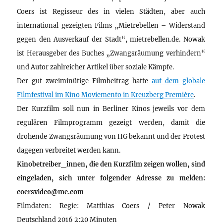
Coers ist Regisseur des in vielen Städten, aber auch
international gezeigten Films „Mietrebellen – Widerstand
gegen den Ausverkauf der Stadt“, mietrebellen.de. Nowak
ist Herausgeber des Buches „Zwangsräumung verhindern“
und Autor zahlreicher Artikel über soziale Kämpfe.
Der gut zweiminütige Filmbeitrag hatte
auf dem globale
Filmfestival im Kino Moviemento in Kreuzberg Première
.
Der Kurzfilm soll nun in Berliner Kinos jeweils vor dem
regulären Filmprogramm gezeigt werden, damit die
drohende Zwangsräumung von HG bekannt und der Protest
dagegen verbreitet werden kann.
Kinobetreiber_innen, die den Kurzfilm zeigen wollen, sind
eingeladen, sich unter folgender Adresse zu melden:
coersvideo@me.com
Filmdaten: Regie: Matthias Coers / Peter Nowak
Deutschland 2016 2:20 Minuten