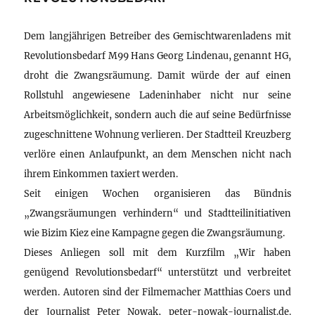
Dem langjährigen Betreiber des Gemischtwarenladens mit
Revolutionsbedarf M99 Hans Georg Lindenau, genannt HG,
droht die Zwangsräumung. Damit würde der auf einen
Rollstuhl angewiesene Ladeninhaber nicht nur seine
Arbeitsmöglichkeit, sondern auch die auf seine Bedürfnisse
zugeschnittene Wohnung verlieren. Der Stadtteil Kreuzberg
verlöre einen Anlaufpunkt, an dem Menschen nicht nach
ihrem Einkommen taxiert werden.
Seit einigen Wochen organisieren das Bündnis
„Zwangsräumungen verhindern“ und Stadtteilinitiativen
wie Bizim Kiez eine Kampagne gegen die Zwangsräumung.
Dieses Anliegen soll mit dem Kurzfilm „Wir haben
genügend Revolutionsbedarf“ unterstützt und verbreitet
werden. Autoren sind der Filmemacher Matthias Coers und
der Journalist Peter Nowak, peter-nowak-journalist.de.