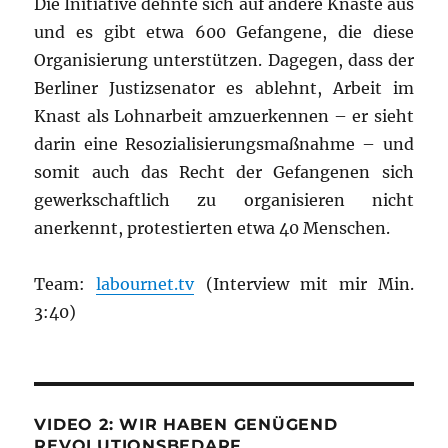
Die Initiative dehnte sich auf andere Knäste aus
und es gibt etwa 600 Gefangene, die diese
Organisierung unterstützen. Dagegen, dass der
Berliner Justizsenator es ablehnt, Arbeit im
Knast als Lohnarbeit amzuerkennen – er sieht
darin eine Resozialisierungsmaßnahme – und
somit auch das Recht der Gefangenen sich
gewerkschaftlich zu organisieren nicht
anerkennt, protestierten etwa 40 Menschen.
Team:
labournet.tv
(Interview mit mir Min.
3:40)
VIDEO 2: WIR HABEN GENÜGEND
REVOLUTIONSBEDARF