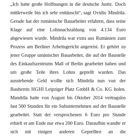
„Ich hatte große Hoffnungen in die deutsche Justiz. Doch
mittlerweile bin ich sehr enttäuscht“, sagt Ovidiu Mindrila.
Gerade hat der rumänische Bauarbeiter erfahren, dass seine
Klage auf eine Lohnnachzahlung von 4.134 Euro
abgewiesen wurde. Mindrila war extra aus Rumänien zum
Prozess am Berliner Arbeitsgericht angereist. Er gehört zu
jener Gruppe umänischer Bauarbeiter, die auf der Baustelle
des Einkaufszentrums Mall of Berlin gearbeitet haben und
um große Teile ihres Lohns geprellt wurden. Das
ausstehende Geld wollte sich Mindrila nun von der
Bauherrin HGHI Leipziger Platz GmbH & Co. KG holen.
Mandrila hatte von August bis Oktober 2014 vertragslos
fast 500 Stunden für ein Subunternehmen auf der Baustelle
gearbeitet. Statt der versprochenen 6 Euro pro Stunde
erhielt er am Ende nur etwa 200 Euro. Daraufhin wandte er
sich mit einigen anderen Geprellten an die