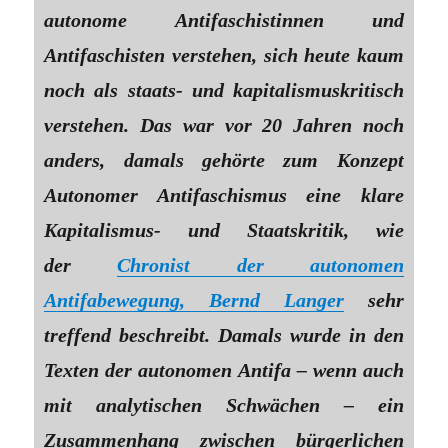
autonome Antifaschistinnen und
Antifaschisten verstehen, sich heute kaum
noch als staats- und kapitalismuskritisch
verstehen. Das war vor 20 Jahren noch
anders, damals gehörte zum Konzept
Autonomer Antifaschismus eine klare
Kapitalismus- und Staatskritik, wie
der
Chronist der autonomen
Antifabewegung, Bernd Langer
sehr
treffend beschreibt. Damals wurde in den
Texten der autonomen Antifa – wenn auch
mit analytischen Schwächen – ein
Zusammenhang zwischen bürgerlichen