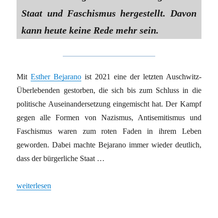
Staat und Faschismus hergestellt. Davon
kann heute keine Rede mehr sein.
Mit
Esther Bejarano
ist 2021 eine der letzten Auschwitz-
Überlebenden gestorben, die sich bis zum Schluss in die
politische Auseinandersetzung eingemischt hat. Der Kampf
gegen alle Formen von Nazismus, Antisemitismus und
Faschismus waren zum roten Faden in ihrem Leben
geworden. Dabei machte Bejarano immer wieder deutlich,
dass der bürgerliche Staat …
„„Westliche Demokratie“ – Konsequenz aus dem Nationalsoziali
weiterlesen