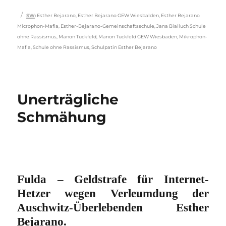
Schlagwörter
SW
:
Esther Bejarano
,
Esther Bejarano GEW Wiesbalden
,
Esther Bejarano
Microphon-Mafia
,
Esther-Bejarano-Gemeinschaftsschule
,
Jana Bialluch Schule
ohne Rassismus
,
Manon Tuckfeld
,
Manon Tuckfeld GEW Wiesbaden
,
Mikrophon-
Mafia
,
Schule ohne Rassismus
,
Schulpatin Esther Bejarano
Unerträgliche
Schmähung
Fulda – Geldstrafe für Internet-
Hetzer wegen Verleumdung der
Auschwitz-Überlebenden Esther
Bejarano.