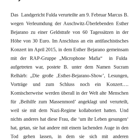
Das Landgericht Fulda verurteilte am 9. Februar Marcus B.
wegen Verleumdung der Auschwitz-Überlebenden Esther
Bejarano zu einer Geldstrafe von 60 Tagessätzen in der
Höhe von 30 Euro. Im Anschluss an ein antifaschistisches
Konzert im April 2015, in dem Esther Bejarano gemeinsam
mit der RAP-Gruppe „Microphone Mafia“ in Fulda
aufgetreten war, postete B. unter dem Namen Sucram
Relhärb: „Die große ‚Esther-Bejarano-Show’, Lesungen,
Vorträge und zum Schluss noch ein Konzert….
Komischerweise werden überall in der Welt alte Menschen
für ‚Beihilfe zum Massenmord’ angeklagt und verurteilt,
weil sie mit dem Nazi-Regime kollaboriert hatten. Und
nichts anderes hat diese Frau, die ‘um ihr Leben gesungen‘
hat, getan, sie hat andere mit einem lachenden Auge in den
Tod gehen lassen, in dem sie sich mit anderen