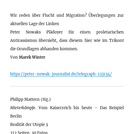
Wir reden über Flucht und Migration? Überlegungen zur
aktuellen Lage der Linken
Peter Nowaks Plädoyer für einen proletarischen
Antirassismus übersieht, dass diesem hier wie im Trikont
die Grundlagen abhanden kommen.
Von
Marek Winter
https://peter-nowak-journalist.de/telegraph-133134/
Philipp Mattern (Hg.)
Mieterkämpfe
. Vom Kaiserreich bis heute – Das Beispiel
Berlin
Realität der Utopie 3
212 Seiten, 30 Fotos