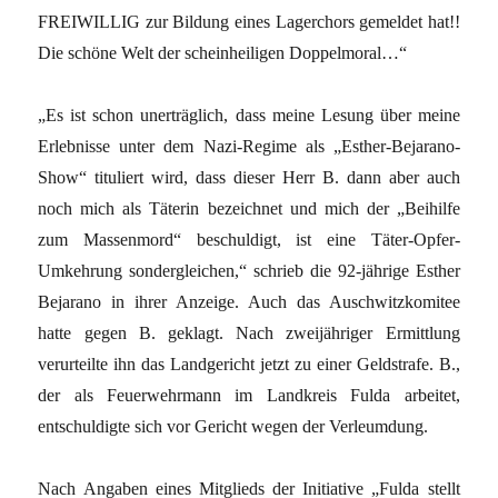
FREIWILLIG zur Bildung eines Lagerchors gemeldet hat!!
Die schöne Welt der scheinheiligen Doppelmoral…“
„Es ist schon unerträglich, dass meine Lesung über meine
Erlebnisse unter dem Nazi-Regime als „Esther-Bejarano-
Show“ tituliert wird, dass dieser Herr B. dann aber auch
noch mich als Täterin bezeichnet und mich der „Beihilfe
zum Massenmord“ beschuldigt, ist eine Täter-Opfer-
Umkehrung sondergleichen,“ schrieb die 92-jährige Esther
Bejarano in ihrer Anzeige. Auch das Auschwitzkomitee
hatte gegen B. geklagt. Nach zweijähriger Ermittlung
verurteilte ihn das Landgericht jetzt zu einer Geldstrafe. B.,
der als Feuerwehrmann im Landkreis Fulda arbeitet,
entschuldigte sich vor Gericht wegen der Verleumdung.
Nach Angaben eines Mitglieds der Initiative „Fulda stellt