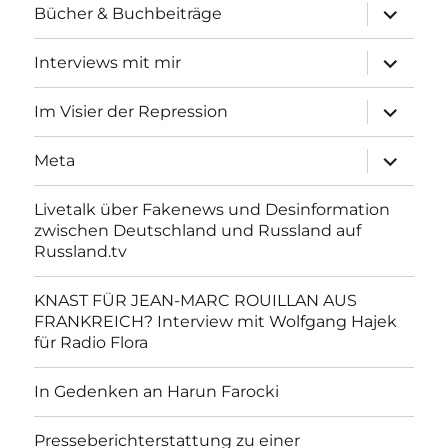
Unterme
Bücher & Buchbeiträge
anzeigen
Unterme
Interviews mit mir
anzeigen
Unterme
Im Visier der Repression
anzeigen
Unterme
Meta
anzeigen
Livetalk über Fakenews und Desinformation
zwischen Deutschland und Russland auf
Russland.tv
KNAST FÜR JEAN-MARC ROUILLAN AUS
FRANKREICH? Interview mit Wolfgang Hajek
für Radio Flora
In Gedenken an Harun Farocki
Presseberichterstattung zu einer