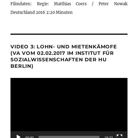
Filmdaten: Regie: Matthias Coers / Peter Nowak
Deutschland 2016 2:20 Minuten
VIDEO 3: LOHN- UND MIETENKÄMOFE
(VA VOM 02.02.2017 IM INSTITUT FÜR
SOZIALWISSENSCHAFTEN DER HU
BERLIN)
Video-
Player
00:00
19:22