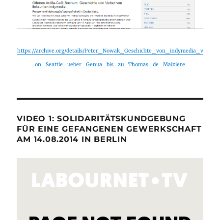
https://archive.org/details/Peter_Nowak_Geschichte_von_indymedia_v
on_Seattle_ueber_Genua_bis_zu_Thomas_de_Maiziere
VIDEO 1: SOLIDARITÄTSKUNDGEBUNG
FÜR EINE GEFANGENEN GEWERKSCHAFT
AM 14.08.2014 IN BERLIN