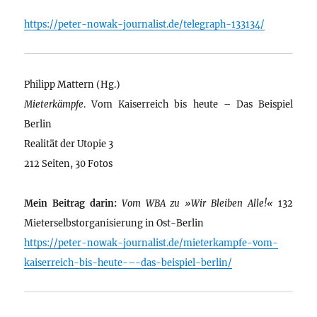
https://peter-nowak-journalist.de/telegraph-133134/
Philipp Mattern (Hg.)
Mieterkämpfe
. Vom Kaiserreich bis heute – Das Beispiel
Berlin
Realität der Utopie 3
212 Seiten, 30 Fotos
Mein Beitrag darin:
Vom WBA zu »Wir Bleiben Alle!«
132
Mieterselbstorganisierung in Ost-Berlin
https://peter-nowak-journalist.de/mieterkampfe-vom-
kaiserreich-bis-heute-–-das-beispiel-berlin/