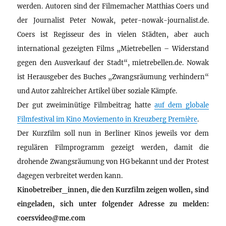
werden. Autoren sind der Filmemacher Matthias Coers und
der Journalist Peter Nowak, peter-nowak-journalist.de.
Coers ist Regisseur des in vielen Städten, aber auch
international gezeigten Films „Mietrebellen – Widerstand
gegen den Ausverkauf der Stadt“, mietrebellen.de. Nowak
ist Herausgeber des Buches „Zwangsräumung verhindern“
und Autor zahlreicher Artikel über soziale Kämpfe.
Der gut zweiminütige Filmbeitrag hatte
auf dem globale
Filmfestival im Kino Moviemento in Kreuzberg Première
.
Der Kurzfilm soll nun in Berliner Kinos jeweils vor dem
regulären Filmprogramm gezeigt werden, damit die
drohende Zwangsräumung von HG bekannt und der Protest
dagegen verbreitet werden kann.
Kinobetreiber_innen, die den Kurzfilm zeigen wollen, sind
eingeladen, sich unter folgender Adresse zu melden:
coersvideo@me.com