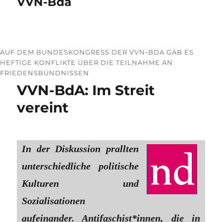
VVN-Bda
AUF DEM BUNDESKONGRESS DER VVN-BDA GAB ES
HEFTIGE KONFLIKTE ÜBER DIE TEILNAHME AN
FRIEDENSBÜNDNISSEN
VVN-BdA: Im Streit
vereint
In der Diskussion prallten
unterschiedliche politische
Kulturen und
Sozialisationen
aufeinander. Antifaschist*innen, die in