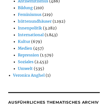
Antisemitismus
(488)
Bildung
(210)
Feminismus
(219)
hüttenundhäuser
(1.192)
Innenpolitik
(3.282)
International
(1.843)
Kultur
(679)
Medien
(457)
Repression
(1.579)
Soziales
(2.453)
Umwelt
(535)
Veronica Anghel
(1)
AUSFÜHRLICHES THEMATISCHES ARCHIV