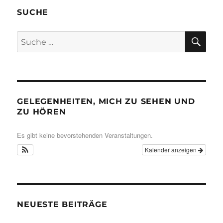
SUCHE
SU
Suche
nach:
GELEGENHEITEN, MICH ZU SEHEN UND
ZU HÖREN
Es gibt keine bevorstehenden Veranstaltungen.
Kalender anzeigen
NEUESTE BEITRÄGE