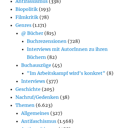
Antirassismus
(338)
Biopolitik
(193)
Filmkritik
(78)
Genres
(1.171)
@ Bücher
(815)
Buchrezensionen
(728)
Interviews mit AutorInnen zu ihren
Büchern
(82)
Buchauszüge
(45)
"Im Arbeitskampf wird’s konkret"
(8)
Interviews
(377)
Geschichte
(205)
Nachruf/Gedenken
(38)
Themen
(6.623)
Allgemeines
(327)
Antifaschismus
(1.568)