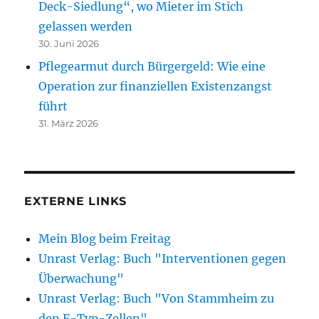
Deck-Siedlung“, wo Mieter im Stich
gelassen werden
30. Juni 2026
Pflegearmut durch Bürgergeld: Wie eine
Operation zur finanziellen Existenzangst
führt
31. März 2026
EXTERNE LINKS
Mein Blog beim Freitag
Unrast Verlag: Buch "Interventionen gegen
Überwachung"
Unrast Verlag: Buch "Von Stammheim zu
den F-Typ-Zellen"