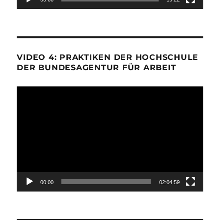
VIDEO 4: PRAKTIKEN DER HOCHSCHULE
DER BUNDESAGENTUR FÜR ARBEIT
Video-
Player
00:00
02:04:59