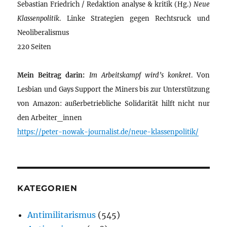
Sebastian Friedrich / Redaktion analyse & kritik (Hg.)
Neue
Klassenpolitik
. Linke Strategien gegen Rechtsruck und
Neoliberalismus
220 Seiten
Mein Beitrag darin:
Im Arbeitskampf wird’s konkret
. Von
Lesbian und Gays Support the Miners bis zur Unterstützung
von Amazon: außerbetriebliche Solidarität hilft nicht nur
den Arbeiter_innen
https://peter-nowak-journalist.de/neue-klassenpolitik/
KATEGORIEN
Antimilitarismus
(545)