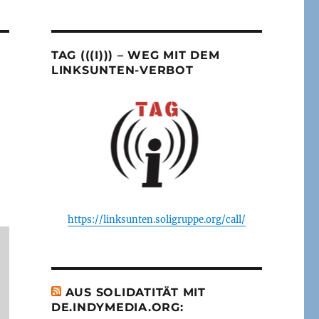
TAG (((I))) – WEG MIT DEM
LINKSUNTEN-VERBOT
https://linksunten.soligruppe.org/call/
AUS SOLIDATITÄT MIT
DE.INDYMEDIA.ORG: