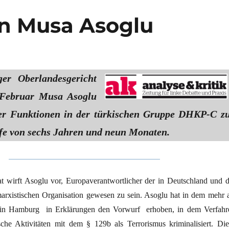
en Musa Asoglu
r Oberlandesgericht
. Februar Musa Asoglu
der Funktionen in der türkischen Gruppe DHKP-C z
afe von sechs Jahren und neun Monaten.
at wirft Asoglu vor, Europaverantwortlicher der in Deutschland und d
arxistischen Organisation gewesen zu sein. Asoglu hat in dem mehr a
s in Hamburg in Erklärungen den Vorwurf erhoben, in dem Verfahr
sche Aktivitäten mit dem § 129b als Terrorismus kriminalisiert. Die