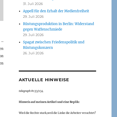
31. Juli 2026
Appell für den Erhalt der Medienfreiheit
29. Juli 2026
Rüstungsproduktion in Berlin: Widerstand
gegen Waffenschmiede
29. Juli 2026
 –
Spagat zwischen Friedenspolitik und
Rüstungskonzern
en
26. Juli 2026
on
en
AKTUELLE HINWEISE
telegraph
#133/134
Hinweis auf meinen Artikel und eine Replik:
Wird die Rechte stark,weil die Linke die Arbeiter verachtet?