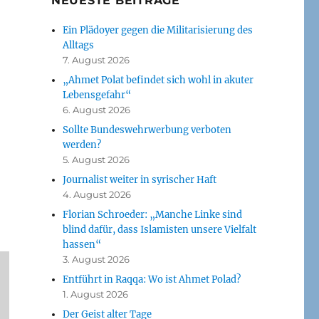
NEUESTE BEITRÄGE
Ein Plädoyer gegen die Militarisierung des
Alltags
7. August 2026
„Ahmet Polat befindet sich wohl in akuter
Lebensgefahr“
6. August 2026
Sollte Bundeswehrwerbung verboten
werden?
5. August 2026
Journalist weiter in syrischer Haft
4. August 2026
Florian Schroeder: „Manche Linke sind
blind dafür, dass Islamisten unsere Vielfalt
hassen“
3. August 2026
Entführt in Raqqa: Wo ist Ahmet Polad?
1. August 2026
Der Geist alter Tage