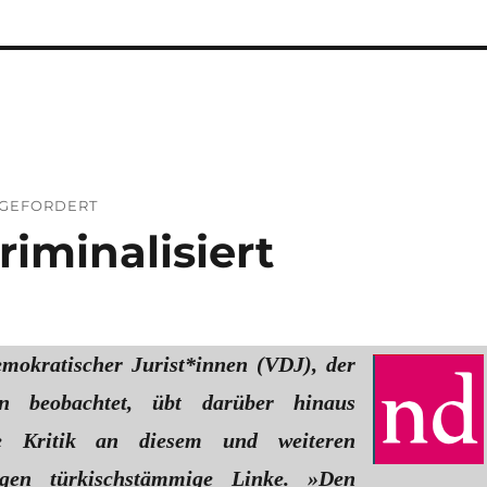
 GEFORDERT
riminalisiert
mokratischer Jurist*innen (VDJ), der
en beobachtet, übt darüber hinaus
che Kritik an diesem und weiteren
egen türkischstämmige Linke. »Den