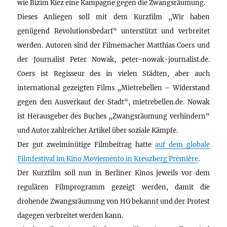
wie Bizim Kiez eine Kampagne gegen die Zwangsräumung.
Dieses Anliegen soll mit dem Kurzfilm „Wir haben
genügend Revolutionsbedarf“ unterstützt und verbreitet
werden. Autoren sind der Filmemacher Matthias Coers und
der Journalist Peter Nowak, peter-nowak-journalist.de.
Coers ist Regisseur des in vielen Städten, aber auch
international gezeigten Films „Mietrebellen – Widerstand
gegen den Ausverkauf der Stadt“, mietrebellen.de. Nowak
ist Herausgeber des Buches „Zwangsräumung verhindern“
und Autor zahlreicher Artikel über soziale Kämpfe.
Der gut zweiminütige Filmbeitrag hatte
auf dem globale
Filmfestival im Kino Moviemento in Kreuzberg Première
.
Der Kurzfilm soll nun in Berliner Kinos jeweils vor dem
regulären Filmprogramm gezeigt werden, damit die
drohende Zwangsräumung von HG bekannt und der Protest
dagegen verbreitet werden kann.