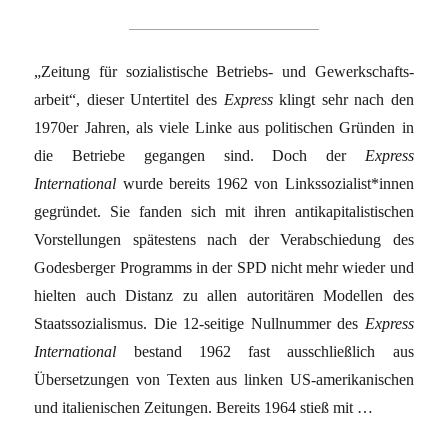
„Zeitung für sozialistische Betriebs- und Gewerkschafts­
arbeit“, dieser Untertitel des
Express
klingt sehr nach den
1970er Jahren, als viele Linke aus politischen Gründen in
die ­Betriebe gegangen sind. Doch der
Express
International
wurde bereits 1962 von Links­so­zia­lis­t*in­nen
gegründet. Sie fanden sich mit ihren antikapitalistischen
Vorstellungen spätestens nach der Verabschiedung des
Godesberger Programms in der SPD nicht mehr wieder und
hielten auch Distanz zu allen autoritären Modellen des
Staatssozialismus. Die 12-seitige Nullnummer des
Express
International
bestand 1962 fast ausschließlich aus
Übersetzungen von Texten aus linken US-amerikanischen
und italienischen Zeitungen. Bereits 1964 stieß mit …