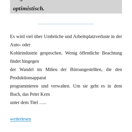
optimistisch.
Es wird viel über Umbrüche und Arbeitsplatzverluste in der
Auto- oder
Kohleindustrie gesprochen. Wenig öffentliche Beachtung
findet hingegen
der Wandel im Milieu der Büroangestellten, die den
Produktionsapparat
programmieren und verwalten. Um sie geht es in dem
Buch, das Peter Kern
unter dem Titel …..
„Tätowiert, aber unorganisiert“
weiterlesen