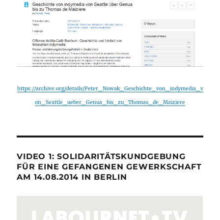
https://archive.org/details/Peter_Nowak_Geschichte_von_indymedia_v
on_Seattle_ueber_Genua_bis_zu_Thomas_de_Maiziere
VIDEO 1: SOLIDARITÄTSKUNDGEBUNG
FÜR EINE GEFANGENEN GEWERKSCHAFT
AM 14.08.2014 IN BERLIN