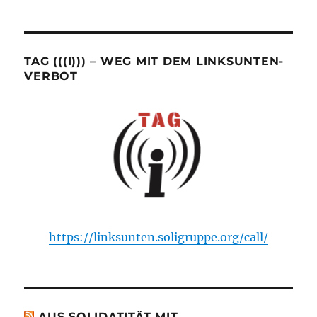
TAG (((I))) – WEG MIT DEM LINKSUNTEN-
VERBOT
https://linksunten.soligruppe.org/call/
AUS SOLIDATITÄT MIT