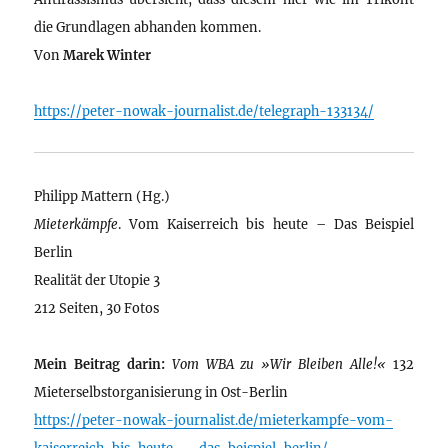
die Grundlagen abhanden kommen.
Von
Marek Winter
https://peter-nowak-journalist.de/telegraph-133134/
Philipp Mattern (Hg.)
Mieterkämpfe
. Vom Kaiserreich bis heute – Das Beispiel
Berlin
Realität der Utopie 3
212 Seiten, 30 Fotos
Mein Beitrag darin:
Vom WBA zu »Wir Bleiben Alle!«
132
Mieterselbstorganisierung in Ost-Berlin
https://peter-nowak-journalist.de/mieterkampfe-vom-
kaiserreich-bis-heute-–-das-beispiel-berlin/