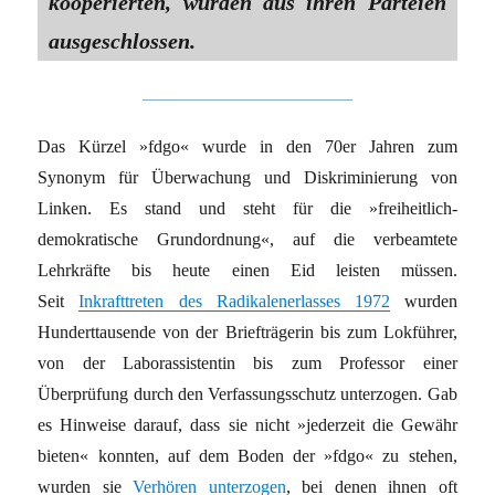
kooperierten, wurden aus ihren Parteien
ausgeschlossen.
Das Kürzel »fdgo« wurde in den 70er Jahren zum
Synonym für Überwachung und Diskriminierung von
Linken. Es stand und steht für die »freiheitlich-
demokratische Grundordnung«, auf die verbeamtete
Lehrkräfte bis heute einen Eid leisten müssen.
Seit
Inkrafttreten des Radikalenerlasses 1972
wurden
Hunderttausende von der Briefträgerin bis zum Lokführer,
von der Laborassistentin bis zum Professor einer
Überprüfung durch den Verfassungsschutz unterzogen. Gab
es Hinweise darauf, dass sie nicht »jederzeit die Gewähr
bieten« konnten, auf dem Boden der »fdgo« zu stehen,
wurden sie
Verhören unterzogen
, bei denen ihnen oft