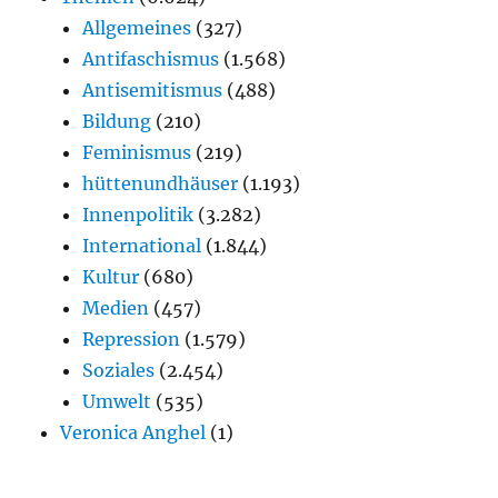
Allgemeines
(327)
Antifaschismus
(1.568)
Antisemitismus
(488)
Bildung
(210)
Feminismus
(219)
hüttenundhäuser
(1.193)
Innenpolitik
(3.282)
International
(1.844)
Kultur
(680)
Medien
(457)
Repression
(1.579)
Soziales
(2.454)
Umwelt
(535)
Veronica Anghel
(1)