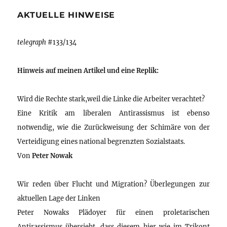
AKTUELLE HINWEISE
telegraph
#133/134
Hinweis auf meinen Artikel und eine Replik:
Wird die Rechte stark,weil die Linke die Arbeiter verachtet?
Eine Kritik am liberalen Antirassismus ist ebenso
notwendig, wie die Zurückweisung der Schimäre von der
Verteidigung eines national begrenzten Sozialstaats.
Von
Peter Nowak
Wir reden über Flucht und Migration? Überlegungen zur
aktuellen Lage der Linken
Peter Nowaks Plädoyer für einen proletarischen
Antirassismus übersieht, dass diesem hier wie im Trikont