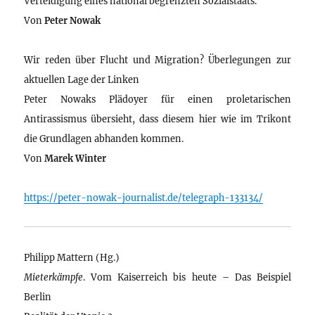
Verteidigung eines national begrenzten Sozialstaats.
Von
Peter Nowak
Wir reden über Flucht und Migration? Überlegungen zur
aktuellen Lage der Linken
Peter Nowaks Plädoyer für einen proletarischen
Antirassismus übersieht, dass diesem hier wie im Trikont
die Grundlagen abhanden kommen.
Von
Marek Winter
https://peter-nowak-journalist.de/telegraph-133134/
Philipp Mattern (Hg.)
Mieterkämpfe
. Vom Kaiserreich bis heute – Das Beispiel
Berlin