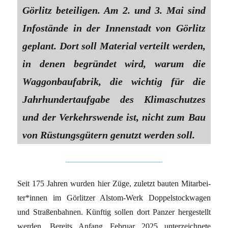
Görlitz beteiligen. Am 2. und 3. Mai sind
Infostände in der Innenstadt von Görlitz
geplant. Dort soll Material verteilt werden,
in denen begründet wird, warum die
Waggonbaufabrik, die wichtig für die
Jahrhundertaufgabe des Klimaschutzes
und der Verkehrswende ist, nicht zum Bau
von Rüstungsgütern genutzt werden soll.
Seit 175 Jahren wurden hier Züge, zuletzt bauten Mit­ar­bei­
te­r*in­nen im Görlitzer Alstom-Werk Doppelstockwagen
und Straßenbahnen. Künftig sollen dort Panzer hergestellt
werden. Bereits Anfang Februar 2025 unterzeichnete