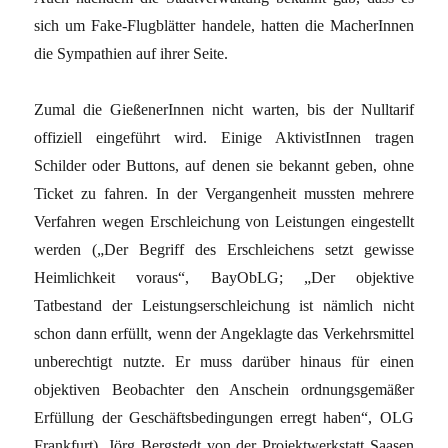
sich um Fake-Flugblätter handele, hatten die MacherInnen
die Sympathien auf ihrer Seite.
Zumal die GießenerInnen nicht warten, bis der Nulltarif
offiziell eingeführt wird. Einige AktivistInnen tragen
Schilder oder Buttons, auf denen sie bekannt geben, ohne
Ticket zu fahren. In der Vergangenheit mussten mehrere
Verfahren wegen Erschleichung von Leistungen eingestellt
werden („Der Begriff des Erschleichens setzt gewisse
Heimlichkeit voraus“, BayObLG; „Der objektive
Tatbestand der Leistungserschleichung ist nämlich nicht
schon dann erfüllt, wenn der Angeklagte das Verkehrsmittel
unberechtigt nutzte. Er muss darüber hinaus für einen
objektiven Beobachter den Anschein ordnungsgemäßer
Erfüllung der Geschäftsbedingungen erregt haben“, OLG
Frankfurt). Jörg Bergstedt von der Projektwerkstatt Saasen