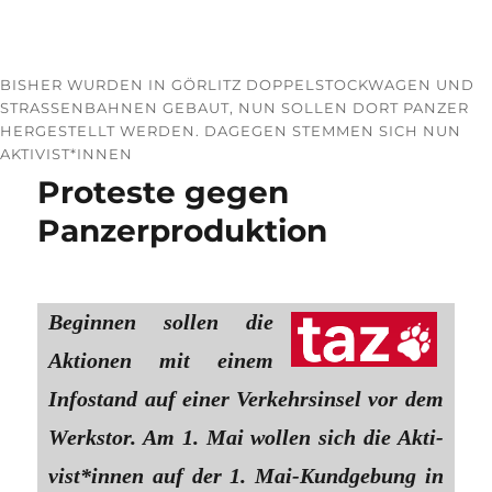
BISHER WURDEN IN GÖRLITZ DOPPELSTOCKWAGEN UND
STRASSENBAHNEN GEBAUT, NUN SOLLEN DORT PANZER H
ERGESTELLT WERDEN. DAGEGEN STEMMEN SICH NUN A
KTIVIST*INNEN
Proteste gegen
Panzerproduktion
Beginnen sollen die
Aktionen mit einem
Infostand auf einer Verkehrsinsel vor dem
Werkstor. Am 1. Mai wollen sich die Ak­ti­
vis­t*in­nen auf der 1. Mai-Kundgebung in