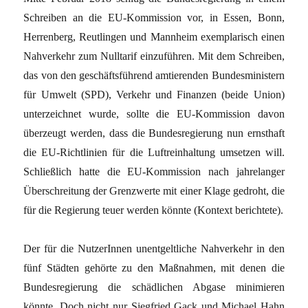
Schreiben an die EU-Kommission vor, in Essen, Bonn,
Herrenberg, Reutlingen und Mannheim exemplarisch einen
Nahverkehr zum Nulltarif einzuführen. Mit dem Schreiben,
das von den geschäftsführend amtierenden Bundesministern
für Umwelt (SPD), Verkehr und Finanzen (beide Union)
unterzeichnet wurde, sollte die EU-Kommission davon
überzeugt werden, dass die Bundesregierung nun ernsthaft
die EU-Richtlinien für die Luftreinhaltung umsetzen will.
Schließlich hatte die EU-Kommission nach jahrelanger
Überschreitung der Grenzwerte mit einer Klage gedroht, die
für die Regierung teuer werden könnte (Kontext berichtete).
Der für die NutzerInnen unentgeltliche Nahverkehr in den
fünf Städten gehörte zu den Maßnahmen, mit denen die
Bundesregierung die schädlichen Abgase minimieren
könnte. Doch nicht nur Siegfried Gack und Michael Hahn