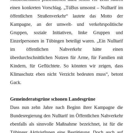
einen konkreten Vorschlag. „TüBus umsonst – Nulltarif im
öffentlichen Straßenverkehr“ lautete das Motto der
Kampagne, an der umwelt- und verkehrspolitische
Gruppen, soziale Initiativen, linke Gruppen und
Einzelpersonen in Tübingen beteiligt waren. „Ein Nulltarif
im öffentlichen Nahverkehr hätte einen
überdurchschnittlichen Nutzen für Arme, für Familien mit
Kindern, für Geflüchtete. So könnten wir zeigen, dass
Klimaschutz eben nicht Verzicht bedeuten muss“, betont
Gack.
Gemeinderatsgrüne schonen Landesgrüne
Dass nun zehn Jahre nach Beginn ihrer Kampagne die
Bundesregierung den Nulltarif im Öffentlichen Nahverkehr
ebenfalls als sinnvolle Maßnahme bezeichnet, ist für die
Tübinger AktivistInnen eine Bestätigung. Doch auch auf