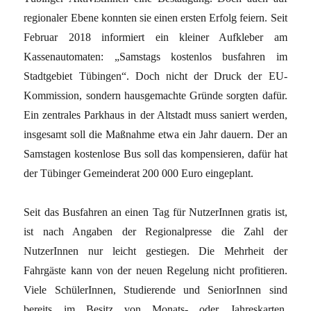
regionaler Ebene konnten sie einen ersten Erfolg feiern. Seit
Februar 2018 informiert ein kleiner Aufkleber am
Kassenautomaten: „Samstags kostenlos busfahren im
Stadtgebiet Tübingen“. Doch nicht der Druck der EU-
Kommission, sondern hausgemachte Gründe sorgten dafür.
Ein zentrales Parkhaus in der Altstadt muss saniert werden,
insgesamt soll die Maßnahme etwa ein Jahr dauern. Der an
Samstagen kostenlose Bus soll das kompensieren, dafür hat
der Tübinger Gemeinderat 200 000 Euro eingeplant.
Seit das Busfahren an einen Tag für NutzerInnen gratis ist,
ist nach Angaben der Regionalpresse die Zahl der
NutzerInnen nur leicht gestiegen. Die Mehrheit der
Fahrgäste kann von der neuen Regelung nicht profitieren.
Viele SchülerInnen, Studierende und SeniorInnen sind
bereits im Besitz von Monats- oder Jahreskarten.