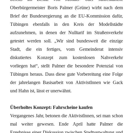
Oberbürgermeister Boris Palmer (Grüne) wirbt nach dem
Brief der Bundesregierung an die EU-Kommission dafür,
Tübingen ebenfalls in den Kreis der Modellstädte
aufzunehmen, in denen der Nulltarif im Straßenverkehr
getestet werden soll. „Wir sind bundesweit die einzige
Stadt, die ein fertiges, vom Gemeinderat intensiv
diskutiertes Konzept zum kostenlosen Nahverkehr
vorliegen hat“, stellt Palmer die besondere Potenzial von
Tübingen heraus. Dass diese gute Vorbereitung eine Folge
der jahrelangen Basisarbeit von AktivistInnen wie Gack
und Hahn ist, lässt er unerwähnt.
Überholtes Konzept: Fahrscheine kaufen
Vergangenes Jahr, betonen die AktivistInnen, sei man schon
mal weiter gewesen. Ende April hatte Palmer die
Ergebnisse einer Diskussion zwischen Stadtverwaltung und