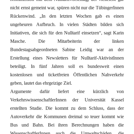
nicht ernst gemeint war, spüren nicht nur die TübingerInnen
Rückenwind. „In den letzten Wochen gab es einen
ungeheuren Aufbruch. In vielen Städten bilden sich
Initiativen, die sich für den Nulltarif einsetzen“, sagt Karin
Masche. Die Mitarbeiterin der linken
Bundestagsabgeordneten Sabine Leidig war an der
Erstellung eines Newsletters für Nulltarif-AktivistInnen
beteiligt. In fünf Jahren soll es bundesweit einen
kostenlosen und ticketfreien Öffentlichen Nahverkehr
geben, lautet das ehrgeizige Ziel.
Argumente dafür liefert eine kürzlich von
VerkehrswissenschaftlerInnen der Universität Kassel
erstellten Studie. Die kommt zu dem Schluss, dass der
Autoverkehr die Kommunen dreimal so teuer kommt wie
Bus und Bahn. Bei ihren Berechnungen haben die
WissenschaftlerInnen auch die Umweltschäden, die