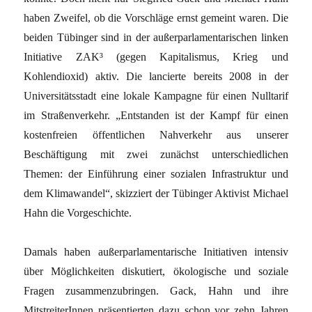
haben Zweifel, ob die Vorschläge ernst gemeint waren. Die
beiden Tübinger sind in der außerparlamentarischen linken
Initiative ZAK³ (gegen Kapitalismus, Krieg und
Kohlendioxid) aktiv. Die lancierte bereits 2008 in der
Universitätsstadt eine lokale Kampagne für einen Nulltarif
im Straßenverkehr. „Entstanden ist der Kampf für einen
kostenfreien öffentlichen Nahverkehr aus unserer
Beschäftigung mit zwei zunächst unterschiedlichen
Themen: der Einführung einer sozialen Infrastruktur und
dem Klimawandel“, skizziert der Tübinger Aktivist Michael
Hahn die Vorgeschichte.
Damals haben außerparlamentarische Initiativen intensiv
über Möglichkeiten diskutiert, ökologische und soziale
Fragen zusammenzubringen. Gack, Hahn und ihre
MitstreiterInnen präsentierten dazu schon vor zehn Jahren