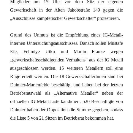
Mitglieder um 15 Uhr vor dem Sitz der eigenen
Gewerkschaft in der Alten Jakobstraße 149 gegen die
„Ausschlüsse kämpferischer Gewerkschafter“ protestieren.
Grund des Unmuts ist die Empfehlung eines IG-Metall-
internen Untersuchungsausschusses. Danach sollen Mustafe
Efe, Fehmiye Utku und Martin Franke wegen
„gewerkschaftsschädigenden Verhaltens“ aus der IG Metall
ausgeschlossen werden. 15 weiteren Metallern soll eine
Rüge erteilt werden. Die 18 GewerkschafterInnen sind bei
Daimler-Marienfelde beschäftigt und haben bei der letzten
Betriebsratswahl als „Alternative Metaller“ neben der
offiziellen IG-Metall-Liste kandidiert. 520 Beschäftigte von
Daimler haben der Opposition die Stimme gegeben, sodass
die Liste 5 von 21 Sitzen im Betriebsrat bekommen hat.