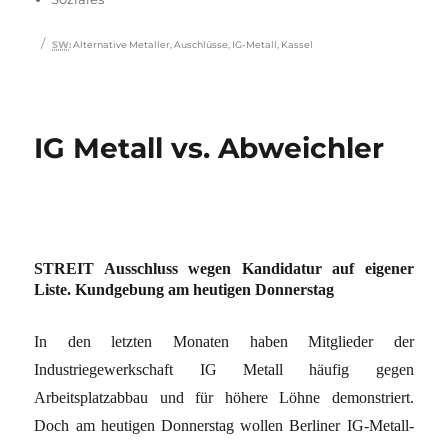
Schlagwörter
SW
:
Alternative Metaller
,
Auschlüsse
,
IG-Metall
,
Kassel
IG Metall vs. Abweichler
STREIT Ausschluss wegen Kandidatur auf eigener
Liste. Kundgebung am heutigen Donnerstag
In den letzten Monaten haben Mitglieder der
Industriegewerkschaft IG Metall häufig gegen
Arbeitsplatzabbau und für höhere Löhne demonstriert.
Doch am heutigen Donnerstag wollen Berliner IG-Metall-