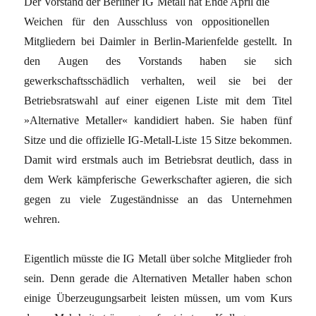
Der Vorstand der Berliner IG Metall hat Ende April die
Weichen für den Ausschluss von oppositionellen
Mitgliedern bei Daimler in Berlin-Marienfelde gestellt. In
den Augen des Vorstands haben sie sich
gewerkschaftsschädlich verhalten, weil sie bei der
Betriebsratswahl auf einer eigenen Liste mit dem Titel
»Alternative Metaller« kandidiert haben. Sie haben fünf
Sitze und die offizielle IG-Metall-Liste 15 Sitze bekommen.
Damit wird erstmals auch im Betriebsrat deutlich, dass in
dem Werk kämpferische Gewerkschafter agieren, die sich
gegen zu viele Zugeständnisse an das Unternehmen
wehren.
Eigentlich müsste die IG Metall über solche Mitglieder froh
sein. Denn gerade die Alternativen Metaller haben schon
einige Überzeugungsarbeit leisten müssen, um vom Kurs