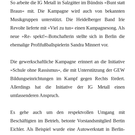
So arbeite die IG Metall in Salzgitter im Bündnis »Bunt statt
Braun« mit. Die Kampagne wird auch von bekannten
Musikgruppen unterstützt. Die Heidelberger Band Irie
Revolte lieferte mit »Viel zu tun« einen Kampagnesong. Als
neue »Re- spekt!«-Botschafterin stellte sich in Berlin die
ehemalige Profifußballspielerin Sandra Minnert vor.
Die gewerkschaftliche Kampagne erinnert an die Initiative
»Schule ohne Rassismus«, die mit Unterstützung der GEW
Bildungseinrichtungen im Kampf gegen Rechts fördert.
Allerdings hat die Initiative der IG Metall einen
umfassenderen Anspruch.
Es gehe auch um den respektvollen Umgang mit
Beschäftigten im Betrieb, betonte Vorstandsmitglied Bertin
Eichler. Als Beispiel wurde eine Autowerkstatt in Berlin-