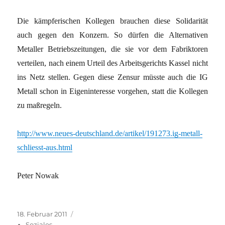
Die kämpferischen Kollegen brauchen diese Solidarität
auch gegen den Konzern. So dürfen die Alternativen
Metaller Betriebszeitungen, die sie vor dem Fabriktoren
verteilen, nach einem Urteil des Arbeitsgerichts Kassel nicht
ins Netz stellen. Gegen diese Zensur müsste auch die IG
Metall schon in Eigeninteresse vorgehen, statt die Kollegen
zu maßregeln.
http://www.neues-deutschland.de/artikel/191273.ig-metall-
schliesst-aus.html
Peter Nowak
Veröffentlicht
Kategorien
18. Februar 2011
am
Soziales