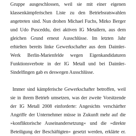
Gruppe ausgeschlossen, weil sie mit einer eigenen
klassenkämpferischen Liste zu den Betriebsratswahlen
angetreten sind. Nun drohen Michael Fuchs, Mirko Berger
und Udo Pusceddu, drei aktiven IG Metallern, aus dem
gleichen Grund erneut Ausschlüsse. Im letzten Jahr
erhielten bereits linke Gewerkschafter aus dem Daimler-
Werk Berlin-Marienfelde wegen Eigenkandidaturen
Funktionsverbote in der IG Metall und bei Daimler-
Sindelfingen gab es deswegen Ausschlüsse.
Immer sind kämpferische Gewerkschafter betroffen, weil
sie in ihrem Betrieb umsetzen, was der zweite Vorsitzende
der IG Metall 2008 einforderte: Angesichts verschärfter
Angriffe der Unternehmer müsse in Zukunft mehr auf die
»konfliktorische Auseinandersetzung« und die »direkte
Beteiligung der Beschäftigten« gesetzt werden, erklärte er.