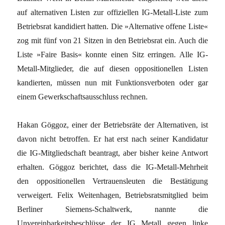
auf alternativen Listen zur offiziellen IG-Metall-Liste zum
Betriebsrat kandidiert hatten. Die »Alternative offene Liste«
zog mit fünf von 21 Sitzen in den Betriebsrat ein. Auch die
Liste »Faire Basis« konnte einen Sitz erringen. Alle IG-
Metall-Mitglieder, die auf diesen oppositionellen Listen
kandierten, müssen nun mit Funktionsverboten oder gar
einem Gewerkschaftsausschluss rechnen.
Hakan Göggoz, einer der Betriebsräte der Alternativen, ist
davon nicht betroffen. Er hat erst nach seiner Kandidatur
die IG-Mitgliedschaft beantragt, aber bisher keine Antwort
erhalten. Göggoz berichtet, dass die IG-Metall-Mehrheit
den oppositionellen Vertrauensleuten die Bestätigung
verweigert. Felix Weitenhagen, Betriebsratsmitglied beim
Berliner Siemens-Schaltwerk, nannte die
Unvereinbarkeitsbeschlüsse der IG Metall gegen linke