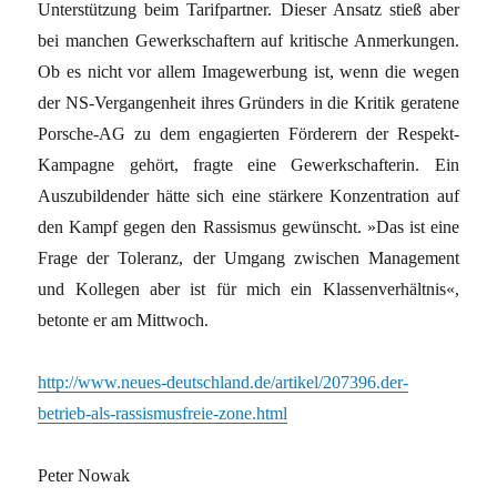
Unterstützung beim Tarifpartner. Dieser Ansatz stieß aber
bei manchen Gewerkschaftern auf kritische Anmerkungen.
Ob es nicht vor allem Imagewerbung ist, wenn die wegen
der NS-Vergangenheit ihres Gründers in die Kritik geratene
Porsche-AG zu dem engagierten Förderern der Respekt-
Kampagne gehört, fragte eine Gewerkschafterin. Ein
Auszubildender hätte sich eine stärkere Konzentration auf
den Kampf gegen den Rassismus gewünscht. »Das ist eine
Frage der Toleranz, der Umgang zwischen Management
und Kollegen aber ist für mich ein Klassenverhältnis«,
betonte er am Mittwoch.
http://www.neues-deutschland.de/artikel/207396.der-
betrieb-als-rassismusfreie-zone.html
Peter Nowak