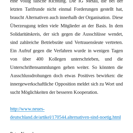
eine völlig falsche Richtung. Die IG Metall, die bei der
letzten Tarifrunde nicht einmal Forderungen gestellt hat,
braucht Alternativen auch innerhalb der Organisation. Diese
Überzeugung teilen viele Mitglieder an der Basis. In dem
Solidaritätskreis, der sich gegen die Ausschlüsse wendet,
sind zahlreiche Betriebsräte und Vertrauensleute vertreten.
Ein Aufruf gegen die Verfahren wurde in wenigen Tagen
von über 400 Kollegen unterschrieben, und die
Unterschriftensammlungen gehen weiter. So könnten die
Ausschlussdrohungen doch etwas Positives bewirken: die
innergewerkschaftliche Opposition meldet sich zu Wort und
sucht Möglichkeiten der besseren Kooperation.
http://www.neues-
deutschland.de/artikel/170544.alternativen-sind-noetig.html