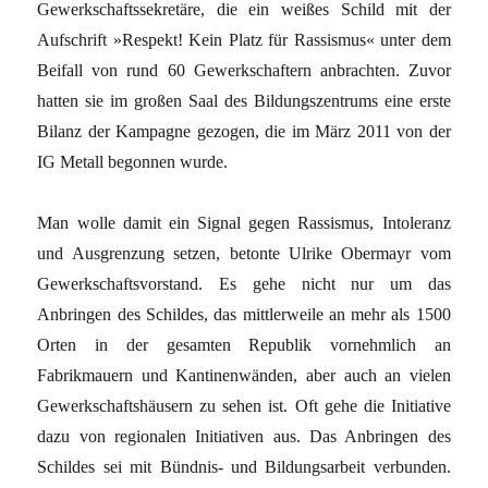
Gewerkschaftssekretäre, die ein weißes Schild mit der
Aufschrift »Respekt! Kein Platz für Rassismus« unter dem
Beifall von rund 60 Gewerkschaftern anbrachten. Zuvor
hatten sie im großen Saal des Bildungszentrums eine erste
Bilanz der Kampagne gezogen, die im März 2011 von der
IG Metall begonnen wurde.
Man wolle damit ein Signal gegen Rassismus, Intoleranz
und Ausgrenzung setzen, betonte Ulrike Obermayr vom
Gewerkschaftsvorstand. Es gehe nicht nur um das
Anbringen des Schildes, das mittlerweile an mehr als 1500
Orten in der gesamten Republik vornehmlich an
Fabrikmauern und Kantinenwänden, aber auch an vielen
Gewerkschaftshäusern zu sehen ist. Oft gehe die Initiative
dazu von regionalen Initiativen aus. Das Anbringen des
Schildes sei mit Bündnis- und Bildungsarbeit verbunden.