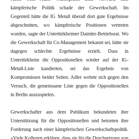
kämpferische Politik schade der Gewerkschaft. Im
Gegenteil hätte die IG Metall überall dort gute Ergebnisse
abgeschnitten, wo kämpferische Positionen vertreten
wurden, sagte der Untertürkheimer Daimler-Betriebsrat. Wo
die Gewerkschaft für Co-Management bekannt sei, hätte sie
dagegen schlechte Ergebnisse erzielt. Dass in
Untertürkheim die Oppositionellen wieder auf der IG-
Metall-Liste kandierten, sei das Ergebnis von
Kompromissen beider Seiten. Adler wehrte sich gegen den
Versuch, die gemeinsame Liste gegen die Oppositionellen
in Berlin auszuspielen.
Gewerkschafter aus dem Publikum bekundeten ihre
Unterstützung für die Oppositionellen und betonten ihre
Forderung nach einer kämpferischen Gewerkschaftspolitik.
»Viele Kollegen erklären, dass sie für die Durchsetzung von