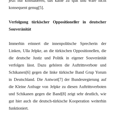
jetzt nur konstatieren, das käme zu spät und wäre nicht
konsequent genug[5].
Verfolgung türkischer Oppositioneller in deutscher
Souveränität
Immerhin erinnert die innenpolitische Sprecherin der
Linken, Ulla Jelpke, an die türkischen Oppositionellen, die
die deutsche Justiz und Politik in eigener Souveränität
verfolgen lässt. Dazu gehören die Auftrittsverbote und
Schikanen[6] gegen die linke türkische Band Grup Yorum
in Deutschland. Die Antwort[7] der Bundesregierung auf
die Kleine Anfrage von Jelpke zu diesen Auftrittsverboten
und Schikanen gegen die Band[8] zeigt sehr deutlich, wie
gut hier auch die deutsch-türkische Kooperation weiterhin
funktioniert.