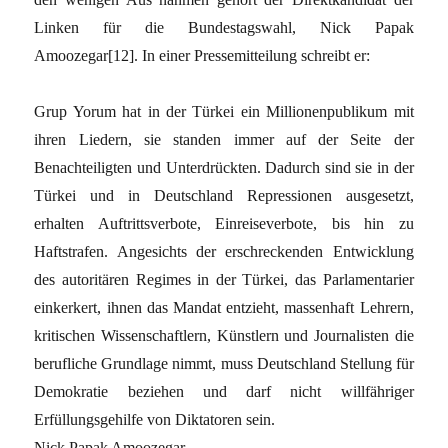
Linken für die Bundestagswahl, Nick Papak
Amoozegar[12]. In einer Pressemitteilung schreibt er:
Grup Yorum hat in der Türkei ein Millionenpublikum mit
ihren Liedern, sie standen immer auf der Seite der
Benachteiligten und Unterdrückten. Dadurch sind sie in der
Türkei und in Deutschland Repressionen ausgesetzt,
erhalten Auftrittsverbote, Einreiseverbote, bis hin zu
Haftstrafen. Angesichts der erschreckenden Entwicklung
des autoritären Regimes in der Türkei, das Parlamentarier
einkerkert, ihnen das Mandat entzieht, massenhaft Lehrern,
kritischen Wissenschaftlern, Künstlern und Journalisten die
berufliche Grundlage nimmt, muss Deutschland Stellung für
Demokratie beziehen und darf nicht willfähriger
Erfüllungsgehilfe von Diktatoren sein.
Nick Papak Amoozegar