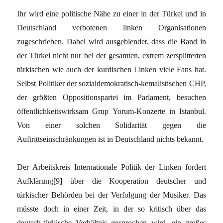
Ihr wird eine politische Nähe zu einer in der Türkei und in
Deutschland verbotenen linken Organisationen
zugeschrieben. Dabei wird ausgeblendet, dass die Band in
der Türkei nicht nur bei der gesamten, extrem zersplitterten
türkischen wie auch der kurdischen Linken viele Fans hat.
Selbst Politiker der sozialdemokratisch-kemalistischen CHP,
der größten Oppositionspartei im Parlament, besuchen
öffentlichkeitswirksam Grup Yorum-Konzerte in Istanbul.
Von einer solchen Solidarität gegen die
Auftrittseinschränkungen ist in Deutschland nichts bekannt.
Der Arbeitskreis Internationale Politik der Linken fordert
Aufklärung[9] über die Kooperation deutscher und
türkischer Behörden bei der Verfolgung der Musiker. Das
müsste doch in einer Zeit, in der so kritisch über das
deutsch-türkische Verhältnis gesprochen wird, ein großes