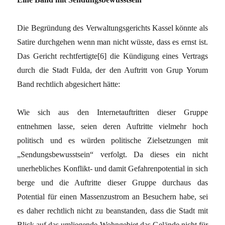
Die Begründung des Verwaltungsgerichts Kassel könnte als
Satire durchgehen wenn man nicht wüsste, dass es ernst ist.
Das Gericht rechtfertigte[6] die Kündigung eines Vertrags
durch die Stadt Fulda, der den Auftritt von Grup Yorum
Band rechtlich abgesichert hätte:
Wie sich aus den Internetauftritten dieser Gruppe
entnehmen lasse, seien deren Auftritte vielmehr hoch
politisch und es würden politische Zielsetzungen mit
„Sendungsbewusstsein“ verfolgt. Da dieses ein nicht
unerhebliches Konflikt- und damit Gefahrenpotential in sich
berge und die Auftritte dieser Gruppe durchaus das
Potential für einen Massenzustrom an Besuchern habe, sei
es daher rechtlich nicht zu beanstanden, dass die Stadt mit
Blick auf das umliegende Wohngebiet das Gelände nicht für