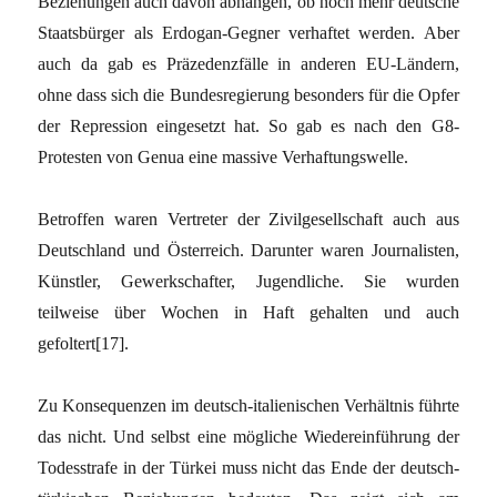
Beziehungen auch davon abhängen, ob noch mehr deutsche
Staatsbürger als Erdogan-Gegner verhaftet werden. Aber
auch da gab es Präzedenzfälle in anderen EU-Ländern,
ohne dass sich die Bundesregierung besonders für die Opfer
der Repression eingesetzt hat. So gab es nach den G8-
Protesten von Genua eine massive Verhaftungswelle.
Betroffen waren Vertreter der Zivilgesellschaft auch aus
Deutschland und Österreich. Darunter waren Journalisten,
Künstler, Gewerkschafter, Jugendliche. Sie wurden
teilweise über Wochen in Haft gehalten und auch
gefoltert[17].
Zu Konsequenzen im deutsch-italienischen Verhältnis führte
das nicht. Und selbst eine mögliche Wiedereinführung der
Todesstrafe in der Türkei muss nicht das Ende der deutsch-