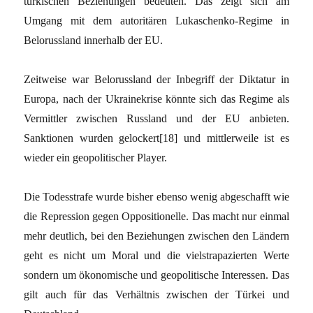
türkischen Beziehungen bedeuten. Das zeigt sich am
Umgang mit dem autoritären Lukaschenko-Regime in
Belorussland innerhalb der EU.
Zeitweise war Belorussland der Inbegriff der Diktatur in
Europa, nach der Ukrainekrise könnte sich das Regime als
Vermittler zwischen Russland und der EU anbieten.
Sanktionen wurden gelockert[18] und mittlerweile ist es
wieder ein geopolitischer Player.
Die Todesstrafe wurde bisher ebenso wenig abgeschafft wie
die Repression gegen Oppositionelle. Das macht nur einmal
mehr deutlich, bei den Beziehungen zwischen den Ländern
geht es nicht um Moral und die vielstrapazierten Werte
sondern um ökonomische und geopolitische Interessen. Das
gilt auch für das Verhältnis zwischen der Türkei und