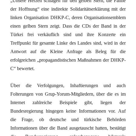
„Unsere Herzen schlagen für den gelben Stern, die Fahne
der Hoffnung“ eine indirekte Solidaritätserklärung mit der
linken Organisation DHKP-C, deren Organisationsemblem
einen gelben Stern zeigt. Dass die CDs der Band in der
Türkei frei verkäuflich sind und ihre Konzerte ein
Treffpunkt für gesamte Linke des Landes sind, wird in der
Antwort auf die Kleine Anfrage als Beleg für die
erfolgreichen „propagandistischen Maßnahmen der DHKP-
C“ bewertet.
Über die Verfolgungen, Inhaftierungen und auch
Folterungen von Grup-Yorum-Mitgliedern, über die es im
Internet zahlreiche Beispiele gibt, liegen der
Bundesregierung hingegen keine Informationen vor. Auf
die Frage, ob deutsche und türkische Behörden
Informationen über die Band ausgetauscht hatten, bestätigt