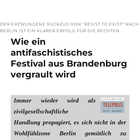
DER ERZWUNGENE RÜCKZUG VON "RESIST TO EXIST" NACH
BERLIN IST EIN KLARER ERFOLG FÜR DIE RECHTEN
Wie ein
antifaschistisches
Festival aus Brandenburg
vergrault wird
Immer wieder wird als
zivilgesellschaftliche
Handlung propagiert, es sich nicht in der
Wohlfühlzone Berlin gemütlich zu