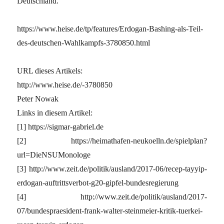
Deutschland.
https://www.heise.de/tp/features/Erdogan-Bashing-als-Teil-
des-deutschen-Wahlkampfs-3780850.html
URL dieses Artikels:
http://www.heise.de/-3780850
Peter Nowak
Links in diesem Artikel:
[1] https://sigmar-gabriel.de
[2] https://heimathafen-neukoelln.de/spielplan?
url=DieNSUMonologe
[3] http://www.zeit.de/politik/ausland/2017-06/recep-tayyip-
erdogan-auftrittsverbot-g20-gipfel-bundesregierung
[4] http://www.zeit.de/politik/ausland/2017-
07/bundespraesident-frank-walter-steinmeier-kritik-tuerkei-