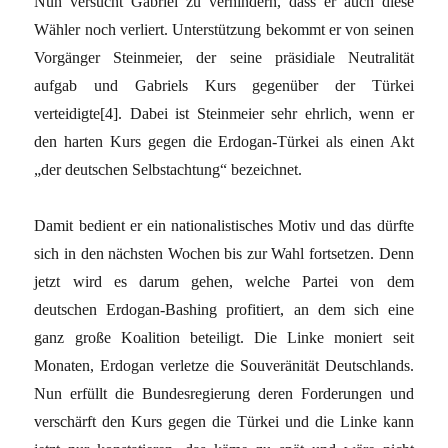
Nun versucht Gabriel zu verhindern, dass er auch diese
Wähler noch verliert. Unterstützung bekommt er von seinen
Vorgänger Steinmeier, der seine präsidiale Neutralität
aufgab und Gabriels Kurs gegenüber der Türkei
verteidigte[4]. Dabei ist Steinmeier sehr ehrlich, wenn er
den harten Kurs gegen die Erdogan-Türkei als einen Akt
„der deutschen Selbstachtung“ bezeichnet.
Damit bedient er ein nationalistisches Motiv und das dürfte
sich in den nächsten Wochen bis zur Wahl fortsetzen. Denn
jetzt wird es darum gehen, welche Partei von dem
deutschen Erdogan-Bashing profitiert, an dem sich eine
ganz große Koalition beteiligt. Die Linke moniert seit
Monaten, Erdogan verletze die Souveränität Deutschlands.
Nun erfüllt die Bundesregierung deren Forderungen und
verschärft den Kurs gegen die Türkei und die Linke kann