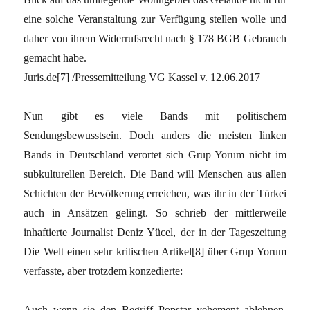
eine solche Veranstaltung zur Verfügung stellen wolle und
daher von ihrem Widerrufsrecht nach § 178 BGB Gebrauch
gemacht habe.
Juris.de[7] /Pressemitteilung VG Kassel v. 12.06.2017
Nun gibt es viele Bands mit politischem
Sendungsbewusstsein. Doch anders die meisten linken
Bands in Deutschland verortet sich Grup Yorum nicht im
subkulturellen Bereich. Die Band will Menschen aus allen
Schichten der Bevölkerung erreichen, was ihr in der Türkei
auch in Ansätzen gelingt. So schrieb der mittlerweile
inhaftierte Journalist Deniz Yücel, der in der Tageszeitung
Die Welt einen sehr kritischen Artikel[8] über Grup Yorum
verfasste, aber trotzdem konzedierte:
Auch wenn sie den Begriff Popstar vehement ablehnen,