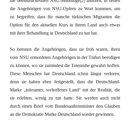
die beeindruckenden NSU-Monologe[2] anhören, in denen
die Angehörigen von NSU-Opfern zu Wort kommen, um
zu begreifen, dass für manche türkischen Migranten die
Option für den aktuellen Kurs in ihrem Land auch etwas
mit ihrer Behandlung in Deutschland zu tun hat.
So betonen die Angehörigen, dass sie froh waren, ihren
vom NSU ermordeten Angehörigen in der Türkei beerdigen
zu können, wo sie zumindest die Totenruhe gewahrt hoffen.
Diese Menschen hat Deutschland schon längst verloren,
denn sie haben eben festgestellt, dass die Deutschland-
Marke „tolerantes, weltoffenes Land“ mit der Realität, die
sie erlebten, wenig zu tun hatte. Sie werden auch nicht
durch einen Brief vom Bundesaußenminister den Glauben
an die Demokratie Marke Deutschland wieder gewinnen.