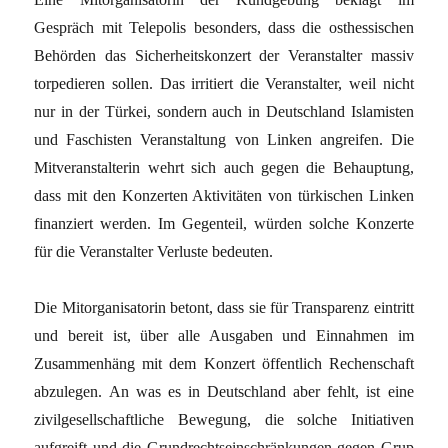
Gespräch mit Telepolis besonders, dass die osthessischen
Behörden das Sicherheitskonzert der Veranstalter massiv
torpedieren sollen. Das irritiert die Veranstalter, weil nicht
nur in der Türkei, sondern auch in Deutschland Islamisten
und Faschisten Veranstaltung von Linken angreifen. Die
Mitveranstalterin wehrt sich auch gegen die Behauptung,
dass mit den Konzerten Aktivitäten von türkischen Linken
finanziert werden. Im Gegenteil, würden solche Konzerte
für die Veranstalter Verluste bedeuten.
Die Mitorganisatorin betont, dass sie für Transparenz eintritt
und bereit ist, über alle Ausgaben und Einnahmen im
Zusammenhäng mit dem Konzert öffentlich Rechenschaft
abzulegen. An was es in Deutschland aber fehlt, ist eine
zivilgesellschaftliche Bewegung, die solche Initiativen
aufgreift und die Grundrechtseinschränkungen gegen Grup