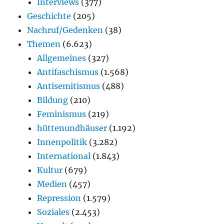
Interviews
(377)
Geschichte
(205)
Nachruf/Gedenken
(38)
Themen
(6.623)
Allgemeines
(327)
Antifaschismus
(1.568)
Antisemitismus
(488)
Bildung
(210)
Feminismus
(219)
hüttenundhäuser
(1.192)
Innenpolitik
(3.282)
International
(1.843)
Kultur
(679)
Medien
(457)
Repression
(1.579)
Soziales
(2.453)