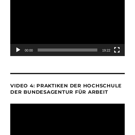
Player
00:00
19:22
VIDEO 4: PRAKTIKEN DER HOCHSCHULE
DER BUNDESAGENTUR FÜR ARBEIT
Video-
Player