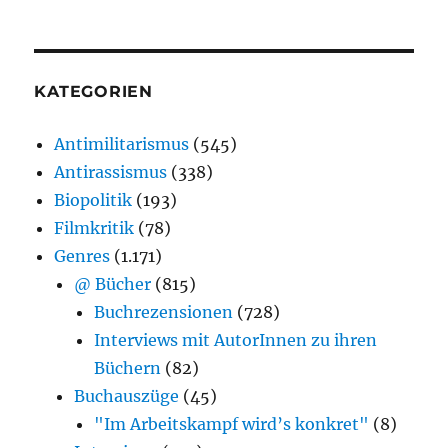
KATEGORIEN
Antimilitarismus
(545)
Antirassismus
(338)
Biopolitik
(193)
Filmkritik
(78)
Genres
(1.171)
@ Bücher
(815)
Buchrezensionen
(728)
Interviews mit AutorInnen zu ihren
Büchern
(82)
Buchauszüge
(45)
"Im Arbeitskampf wird’s konkret"
(8)