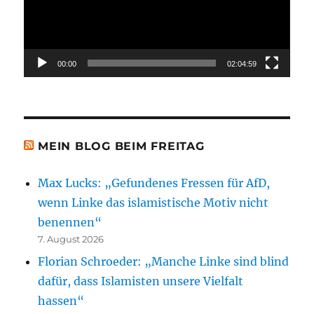
00:00
02:04:59
MEIN BLOG BEIM FREITAG
Max Lucks: „Gefundenes Fressen für AfD,
wenn Linke das islamistische Motiv nicht
benennen“
7. August 2026
Florian Schroeder: „Manche Linke sind blind
dafür, dass Islamisten unsere Vielfalt
hassen“