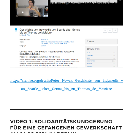
https://archive.org/details/Peter_Nowak_Geschichte_von_indymedia_v
on_Seattle_ueber_Genua_bis_zu_Thomas_de_Maiziere
VIDEO 1: SOLIDARITÄTSKUNDGEBUNG
FÜR EINE GEFANGENEN GEWERKSCHAFT