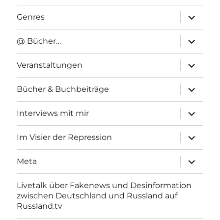
Unterme
Genres
anzeigen
Unterme
@ Bücher…
anzeigen
Unterme
Veranstaltungen
anzeigen
Unterme
Bücher & Buchbeiträge
anzeigen
Unterme
Interviews mit mir
anzeigen
Unterme
Im Visier der Repression
anzeigen
Unterme
Meta
anzeigen
Livetalk über Fakenews und Desinformation
zwischen Deutschland und Russland auf
Russland.tv