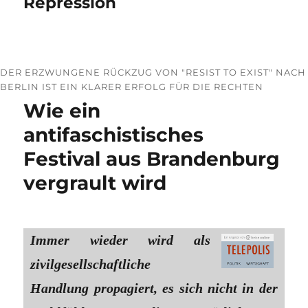
Repression
DER ERZWUNGENE RÜCKZUG VON "RESIST TO EXIST" NACH
BERLIN IST EIN KLARER ERFOLG FÜR DIE RECHTEN
Wie ein
antifaschistisches
Festival aus Brandenburg
vergrault wird
Immer wieder wird als
zivilgesellschaftliche
Handlung propagiert, es sich nicht in der