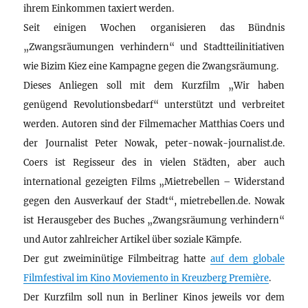
ihrem Einkommen taxiert werden.
Seit einigen Wochen organisieren das Bündnis
„Zwangsräumungen verhindern“ und Stadtteilinitiativen
wie Bizim Kiez eine Kampagne gegen die Zwangsräumung.
Dieses Anliegen soll mit dem Kurzfilm „Wir haben
genügend Revolutionsbedarf“ unterstützt und verbreitet
werden. Autoren sind der Filmemacher Matthias Coers und
der Journalist Peter Nowak, peter-nowak-journalist.de.
Coers ist Regisseur des in vielen Städten, aber auch
international gezeigten Films „Mietrebellen – Widerstand
gegen den Ausverkauf der Stadt“, mietrebellen.de. Nowak
ist Herausgeber des Buches „Zwangsräumung verhindern“
und Autor zahlreicher Artikel über soziale Kämpfe.
Der gut zweiminütige Filmbeitrag hatte
auf dem globale
Filmfestival im Kino Moviemento in Kreuzberg Première
.
Der Kurzfilm soll nun in Berliner Kinos jeweils vor dem