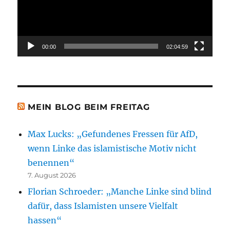
00:00
02:04:59
MEIN BLOG BEIM FREITAG
Max Lucks: „Gefundenes Fressen für AfD,
wenn Linke das islamistische Motiv nicht
benennen“
7. August 2026
Florian Schroeder: „Manche Linke sind blind
dafür, dass Islamisten unsere Vielfalt
hassen“