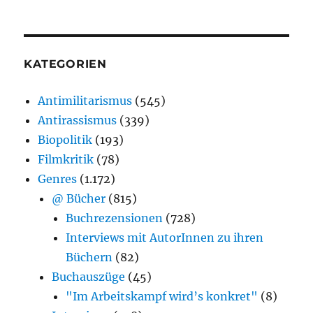
KATEGORIEN
Antimilitarismus
(545)
Antirassismus
(339)
Biopolitik
(193)
Filmkritik
(78)
Genres
(1.172)
@ Bücher
(815)
Buchrezensionen
(728)
Interviews mit AutorInnen zu ihren
Büchern
(82)
Buchauszüge
(45)
"Im Arbeitskampf wird’s konkret"
(8)