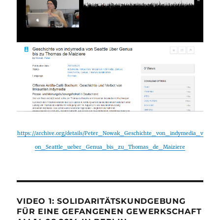
https://archive.org/details/Peter_Nowak_Geschichte_von_indymedia_v
on_Seattle_ueber_Genua_bis_zu_Thomas_de_Maiziere
VIDEO 1: SOLIDARITÄTSKUNDGEBUNG
FÜR EINE GEFANGENEN GEWERKSCHAFT