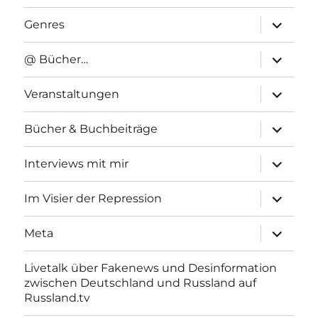
Unterme
Genres
anzeigen
Unterme
@ Bücher…
anzeigen
Unterme
Veranstaltungen
anzeigen
Unterme
Bücher & Buchbeiträge
anzeigen
Unterme
Interviews mit mir
anzeigen
Unterme
Im Visier der Repression
anzeigen
Unterme
Meta
anzeigen
Livetalk über Fakenews und Desinformation
zwischen Deutschland und Russland auf
Russland.tv