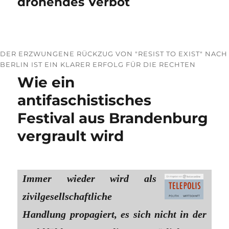
drohendes Verbot
DER ERZWUNGENE RÜCKZUG VON "RESIST TO EXIST" NACH
BERLIN IST EIN KLARER ERFOLG FÜR DIE RECHTEN
Wie ein
antifaschistisches
Festival aus Brandenburg
vergrault wird
Immer wieder wird als
zivilgesellschaftliche
Handlung propagiert, es sich nicht in der