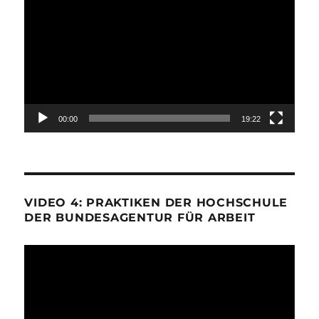
Player
00:00
19:22
VIDEO 4: PRAKTIKEN DER HOCHSCHULE
DER BUNDESAGENTUR FÜR ARBEIT
Video-
Player