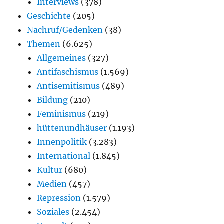
Interviews
(378)
Geschichte
(205)
Nachruf/Gedenken
(38)
Themen
(6.625)
Allgemeines
(327)
Antifaschismus
(1.569)
Antisemitismus
(489)
Bildung
(210)
Feminismus
(219)
hüttenundhäuser
(1.193)
Innenpolitik
(3.283)
International
(1.845)
Kultur
(680)
Medien
(457)
Repression
(1.579)
Soziales
(2.454)