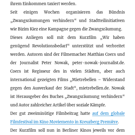
ihrem Einkommen taxiert werden.
Seit einigen Wochen organisieren das Bündnis
„Zwangsräumungen verhindern“ und Stadtteilinitiativen
wie Bizim Kiez eine Kampagne gegen die Zwangsräumung.
Dieses Anliegen soll mit dem Kurzfilm „Wir haben
genügend Revolutionsbedarf“ unterstützt und verbreitet
werden. Autoren sind der Filmemacher Matthias Coers und
der Journalist Peter Nowak, peter-nowak-journalist.de.
Coers ist Regisseur des in vielen Städten, aber auch
international gezeigten Films „Mietrebellen – Widerstand
gegen den Ausverkauf der Stadt“, mietrebellen.de. Nowak
ist Herausgeber des Buches „Zwangsräumung verhindern“
und Autor zahlreicher Artikel über soziale Kämpfe.
Der gut zweiminütige Filmbeitrag hatte
auf dem globale
Filmfestival im Kino Moviemento in Kreuzberg Première
.
Der Kurzfilm soll nun in Berliner Kinos jeweils vor dem