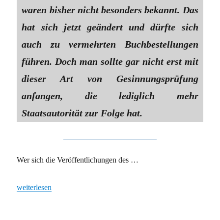
waren bisher nicht besonders bekannt. Das
hat sich jetzt geändert und dürfte sich
auch zu vermehrten Buchbestellungen
führen. Doch man sollte gar nicht erst mit
dieser Art von Gesinnungsprüfung
anfangen, die lediglich mehr
Staatsautorität zur Folge hat.
Wer sich die Veröffentlichungen des …
„Corona-Hilfen im Gesinnungs-Check: Der lange Arm des Verfas
weiterlesen