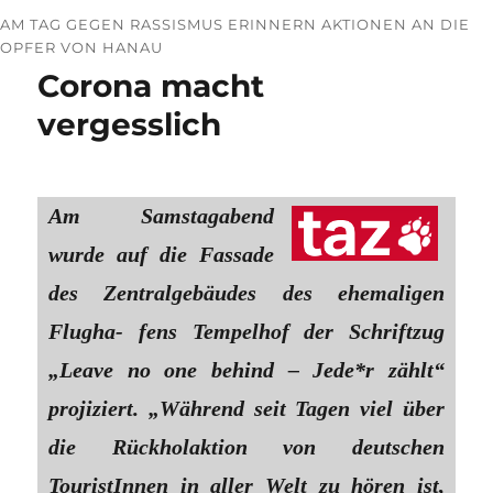
AM TAG GEGEN RASSISMUS ERINNERN AKTIONEN AN DIE
OPFER VON HANAU
Corona macht
vergesslich
Am Samstagabend
wurde auf die Fassade
des Zentralgebäudes des ehemaligen
Flugha- fens Tempelhof der Schriftzug
„Leave no one behind – Jede*r zählt“
projiziert. „Während seit Tagen viel über
die Rückholaktion von deutschen
TouristInnen in aller Welt zu hören ist,