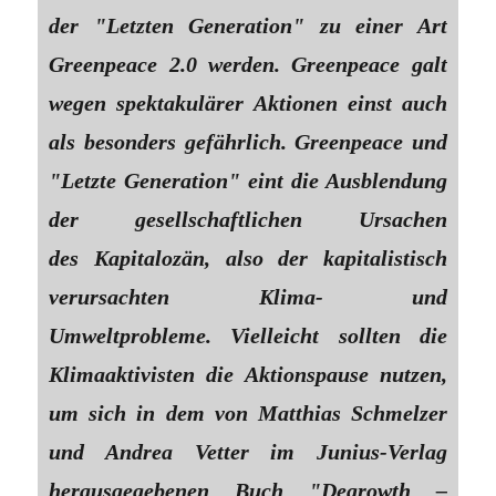
der "Letzten Generation" zu einer Art
Greenpeace 2.0 werden. Greenpeace galt
wegen spektakulärer Aktionen einst auch
als besonders gefährlich. Greenpeace und
"Letzte Generation" eint die Ausblendung
der gesellschaftlichen Ursachen
des Kapitalozän, also der kapitalistisch
verursachten Klima- und
Umweltprobleme. Vielleicht sollten die
Klimaaktivisten die Aktionspause nutzen,
um sich in dem von Matthias Schmelzer
und Andrea Vetter im Junius-Verlag
herausgegebenen Buch "Degrowth –