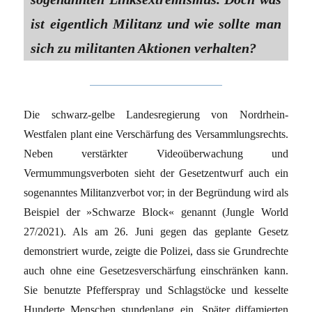
ist eigentlich Militanz und wie sollte man
sich zu militanten Aktionen ver­halten?
Die schwarz-gelbe Landesregierung von Nordrhein-
Westfalen plant eine Verschärfung des Versammlungsrechts.
Neben verstärkter Videoüberwachung und
Vermummungsverboten sieht der Gesetzentwurf auch ein
sogenanntes Militanzverbot vor; in der Begründung wird als
Beispiel der »Schwarze Block« genannt (Jungle World
27/2021). Als am 26. Juni gegen das geplante Gesetz
demonstriert wurde, zeigte die Polizei, dass sie Grundrechte
auch ohne eine Gesetzesverschärfung einschränken kann.
Sie benutzte Pfefferspray und Schlagstöcke und kesselte
Hunderte Menschen stundenlang ein. Später diffamierten