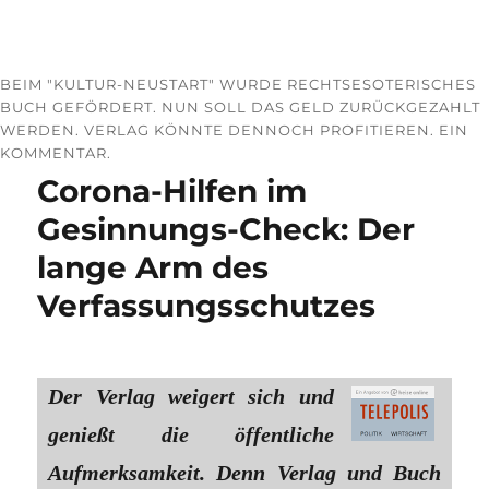
BEIM "KULTUR-NEUSTART" WURDE RECHTSESOTERISCHES
BUCH GEFÖRDERT. NUN SOLL DAS GELD ZURÜCKGEZAHLT
WERDEN. VERLAG KÖNNTE DENNOCH PROFITIEREN. EIN
KOMMENTAR.
Corona-Hilfen im
Gesinnungs-Check: Der
lange Arm des
Verfassungsschutzes
Der Verlag weigert sich und
genießt die öffentliche
Aufmerksamkeit. Denn Verlag und Buch