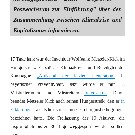
Postwachstum zur Einführung" über den
Zusammenhang zwischen Klimakrise und
Kapitalismus informieren.
17 Tage lang war der Ingenieur Wolfgang Metzeler-Kick im
Hungerstreik. Er saß als Klimaaktivist und Beteiligter der
Kampagne
„Aufstand der letzten Generation“
in
bayerischer Präventivhaft. Jetzt wurde er mit 18
Mitstreiterinnen und Mitstreitern
freigelassen
. Damit
beendet Metzeler-Kick auch seinen Hungerstreik, den er
in
Erklärungen
als Klimastreik unter Gefängnisbedingungen
bezeichnet hatte. Die Freilassung der 19 Aktiven, die
ursprünglich bis zu 30 Tage weggesperrt werden sollten,
war …