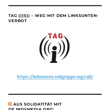
TAG (((I))) – WEG MIT DEM LINKSUNTEN-
VERBOT
https://linksunten.soligruppe.org/call/
AUS SOLIDATITÄT MIT
DE.INDYMEDIA.ORG: