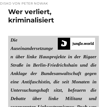
DISKO VON PETER NOWAK
Wer verliert,
kriminalisiert
Die
Auseinandersetzunge
n über linke Haus­projekte in der Rigaer
Straße in Berlin-­Fried­richs­hain und die
Anklage der Bundesanwaltschaft gegen
eine Antifaschistin, die seit Monaten in
Untersuchungshaft sitzt, befeuern die
Debatte über linke Militanz und
sogenannten Linksextremismus. Doch was