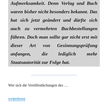
Aufmerksamkeit. Denn Verlag und Buch
waren bisher nicht besonders bekannt. Das
hat sich jetzt geändert und dürfte sich
auch zu vermehrten Buchbestellungen
führen. Doch man sollte gar nicht erst mit
dieser Art von Gesinnungsprüfung
anfangen, die lediglich mehr
Staatsautorität zur Folge hat.
Wer sich die Veröffentlichungen des …
„Corona-Hilfen im Gesinnungs-Check: Der lange Arm des Verfas
weiterlesen