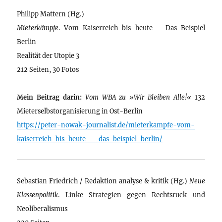
Philipp Mattern (Hg.)
Mieterkämpfe
. Vom Kaiserreich bis heute – Das Beispiel
Berlin
Realität der Utopie 3
212 Seiten, 30 Fotos
Mein Beitrag darin:
Vom WBA zu »Wir Bleiben Alle!«
132
Mieterselbstorganisierung in Ost-Berlin
https://peter-nowak-journalist.de/mieterkampfe-vom-
kaiserreich-bis-heute-–-das-beispiel-berlin/
Sebastian Friedrich / Redaktion analyse & kritik (Hg.)
Neue
Klassenpolitik
. Linke Strategien gegen Rechtsruck und
Neoliberalismus