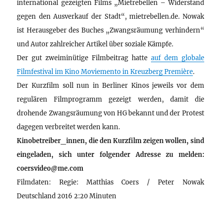
international gezeigten Films „Mietrebellen – Widerstand
gegen den Ausverkauf der Stadt“, mietrebellen.de. Nowak
ist Herausgeber des Buches „Zwangsräumung verhindern“
und Autor zahlreicher Artikel über soziale Kämpfe.
Der gut zweiminütige Filmbeitrag hatte
auf dem globale
Filmfestival im Kino Moviemento in Kreuzberg Première
.
Der Kurzfilm soll nun in Berliner Kinos jeweils vor dem
regulären Filmprogramm gezeigt werden, damit die
drohende Zwangsräumung von HG bekannt und der Protest
dagegen verbreitet werden kann.
Kinobetreiber_innen, die den Kurzfilm zeigen wollen, sind
eingeladen, sich unter folgender Adresse zu melden:
coersvideo@me.com
Filmdaten: Regie: Matthias Coers / Peter Nowak
Deutschland 2016 2:20 Minuten