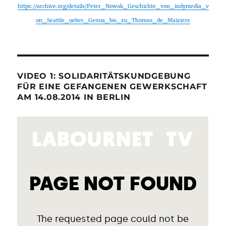
https://archive.org/details/Peter_Nowak_Geschichte_von_indymedia_v
on_Seattle_ueber_Genua_bis_zu_Thomas_de_Maiziere
VIDEO 1: SOLIDARITÄTSKUNDGEBUNG
FÜR EINE GEFANGENEN GEWERKSCHAFT
AM 14.08.2014 IN BERLIN