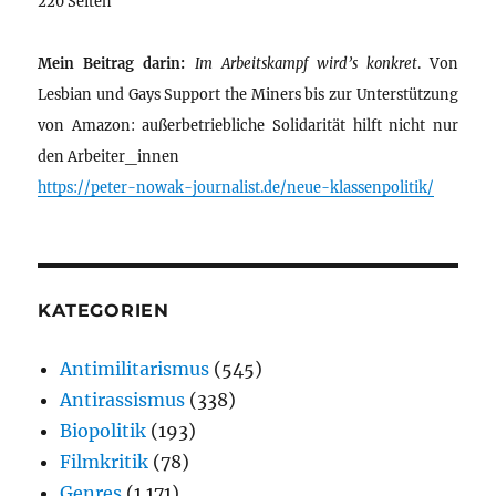
220 Seiten
Mein Beitrag darin:
Im Arbeitskampf wird’s konkret
. Von
Lesbian und Gays Support the Miners bis zur Unterstützung
von Amazon: außerbetriebliche Solidarität hilft nicht nur
den Arbeiter_innen
https://peter-nowak-journalist.de/neue-klassenpolitik/
KATEGORIEN
Antimilitarismus
(545)
Antirassismus
(338)
Biopolitik
(193)
Filmkritik
(78)
Genres
(1.171)