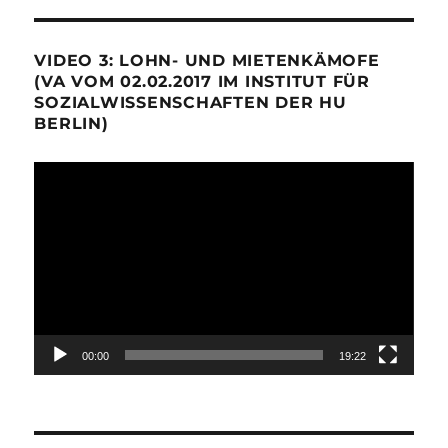
VIDEO 3: LOHN- UND MIETENKÄMOFE
(VA VOM 02.02.2017 IM INSTITUT FÜR
SOZIALWISSENSCHAFTEN DER HU
BERLIN)
Video-
Player
00:00
19:22