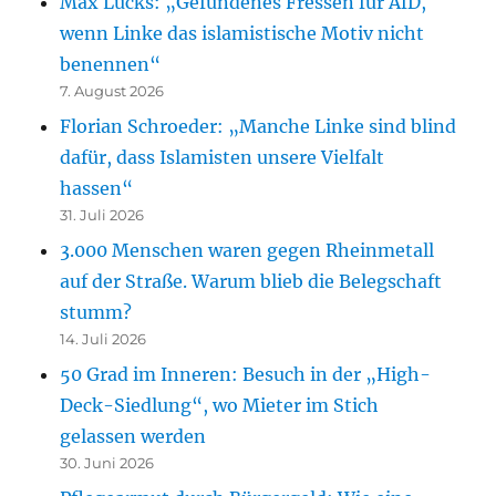
Max Lucks: „Gefundenes Fressen für AfD,
wenn Linke das islamistische Motiv nicht
benennen“
7. August 2026
Florian Schroeder: „Manche Linke sind blind
dafür, dass Islamisten unsere Vielfalt
hassen“
31. Juli 2026
3.000 Menschen waren gegen Rheinmetall
auf der Straße. Warum blieb die Belegschaft
stumm?
14. Juli 2026
50 Grad im Inneren: Besuch in der „High-
Deck-Siedlung“, wo Mieter im Stich
gelassen werden
30. Juni 2026