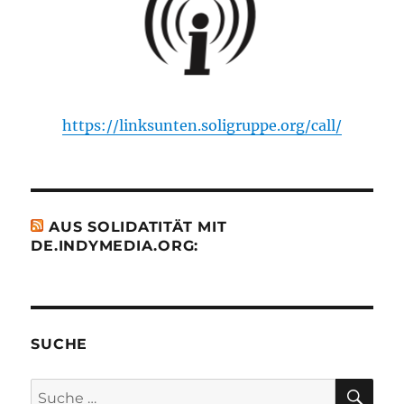
https://linksunten.soligruppe.org/call/
AUS SOLIDATITÄT MIT
DE.INDYMEDIA.ORG:
SUCHE
SU
Suche