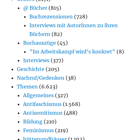
@ Bücher
(815)
Buchrezensionen
(728)
Interviews mit AutorInnen zu ihren
Büchern
(82)
Buchauszüge
(45)
"Im Arbeitskampf wird’s konkret"
(8)
Interviews
(377)
Geschichte
(205)
Nachruf/Gedenken
(38)
Themen
(6.623)
Allgemeines
(327)
Antifaschismus
(1.568)
Antisemitismus
(488)
Bildung
(210)
Feminismus
(219)
hüttenundhäuser
(1.192)