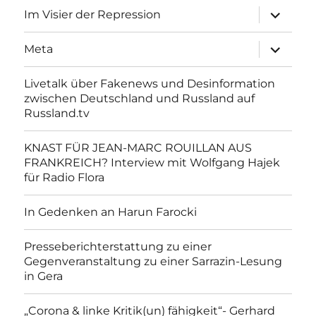
Unterme
Im Visier der Repression
anzeigen
Unterme
Meta
anzeigen
Livetalk über Fakenews und Desinformation
zwischen Deutschland und Russland auf
Russland.tv
KNAST FÜR JEAN-MARC ROUILLAN AUS
FRANKREICH? Interview mit Wolfgang Hajek
für Radio Flora
In Gedenken an Harun Farocki
Presseberichterstattung zu einer
Gegenveranstaltung zu einer Sarrazin-Lesung
in Gera
„Corona & linke Kritik(un) fähigkeit“- Gerhard