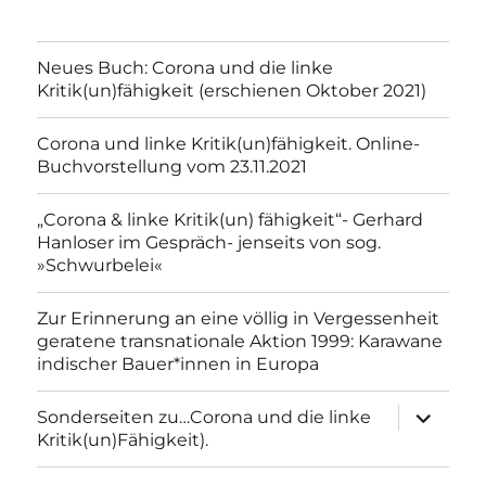
Neues Buch: Corona und die linke
Kritik(un)fähigkeit (erschienen Oktober 2021)
Corona und linke Kritik(un)fähigkeit. Online-
Buchvorstellung vom 23.11.2021
„Corona & linke Kritik(un) fähigkeit“- Gerhard
Hanloser im Gespräch- jenseits von sog.
»Schwurbelei«
Zur Erinnerung an eine völlig in Vergessenheit
geratene transnationale Aktion 1999: Karawane
indischer Bauer*innen in Europa
Unterme
Sonderseiten zu…Corona und die linke
anzeigen
Kritik(un)Fähigkeit).