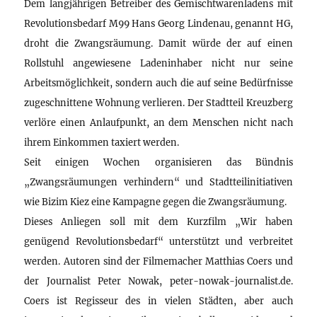
Dem langjährigen Betreiber des Gemischtwarenladens mit
Revolutionsbedarf M99 Hans Georg Lindenau, genannt HG,
droht die Zwangsräumung. Damit würde der auf einen
Rollstuhl angewiesene Ladeninhaber nicht nur seine
Arbeitsmöglichkeit, sondern auch die auf seine Bedürfnisse
zugeschnittene Wohnung verlieren. Der Stadtteil Kreuzberg
verlöre einen Anlaufpunkt, an dem Menschen nicht nach
ihrem Einkommen taxiert werden.
Seit einigen Wochen organisieren das Bündnis
„Zwangsräumungen verhindern“ und Stadtteilinitiativen
wie Bizim Kiez eine Kampagne gegen die Zwangsräumung.
Dieses Anliegen soll mit dem Kurzfilm „Wir haben
genügend Revolutionsbedarf“ unterstützt und verbreitet
werden. Autoren sind der Filmemacher Matthias Coers und
der Journalist Peter Nowak, peter-nowak-journalist.de.
Coers ist Regisseur des in vielen Städten, aber auch