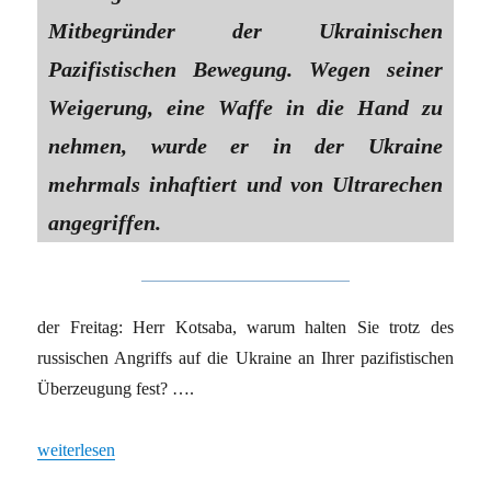
Mitbegründer der Ukrainischen
Pazifistischen Bewegung. Wegen seiner
Weigerung, eine Waffe in die Hand zu
nehmen, wurde er in der Ukraine
mehrmals inhaftiert und von Ultrarechen
angegriffen.
der Freitag: Herr Kotsaba, warum halten Sie trotz des
russischen Angriffs auf die Ukraine an Ihrer pazifistischen
Überzeugung fest? ….
„„Die Lage für Pazifisten in der Ukraine ist gefährlich““
weiterlesen