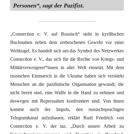
Personen“, sagt der Pazifist.
„Connection e. V. auf Russisch“ steht in kyrillischen
Buchstaben neben dem zerbrochenen Gewehr vor einer
Weltkugel. Es handelt sich um das Symbol des Netzwerkes
Connection e. V., das sich für die Rechte von Kriegs- und
Mi­li­tär­ver­wei­ge­re­r*in­nen in aller Welt einsetzt. Mit dem
russischen Einmarsch in die Ukraine haben sich verstärkt
Menschen an die pazifistische Organisation gewandt, die
nicht bereit sind, eine Waffe in die Hand zu nehmen und
deswegen mit Repressalien konfrontiert sind. Von ihnen
komme auch der Impuls, den russischsprachigen
Telegramkanal aufzubauen, erklärt Rudi Friedrich von
Connection e. V. der taz. „Durch unsere Arbeit zu