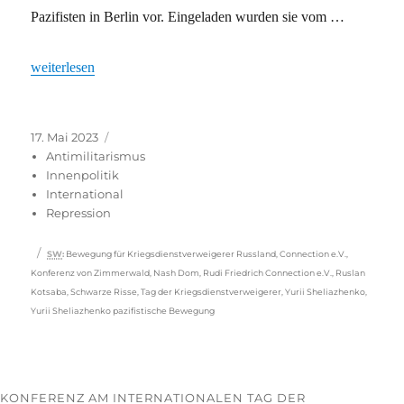
Pazifisten in Berlin vor. Eingeladen wurden sie vom …
„Nicht ihr Krieg: Stimmen aus Russland, der Ukraine und Belaru
weiterlesen
Veröffentlicht
Kategorien
17. Mai 2023
am
Antimilitarismus
Innenpolitik
International
Repression
Schlagwörter
SW
:
Bewegung für Kriegsdienstverweigerer Russland
,
Connection e.V.
,
Konferenz von Zimmerwald
,
Nash Dom
,
Rudi Friedrich Connection e.V.
,
Ruslan
Kotsaba
,
Schwarze Risse
,
Tag der Kriegsdienstverweigerer
,
Yurii Sheliazhenko
,
Yurii Sheliazhenko pazifistische Bewegung
KONFERENZ AM INTERNATIONALEN TAG DER