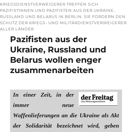
KRIEGSDIENSTVERWEIGERER TREFFEN SICH
PAZIFISTINNEN UND PAZIFISTEN AUS DER UKRAINE,
RUSSLAND UND BELARUS IN BERLIN. SIE FORDERN DEN
SCHUTZ DER KRIEGS- UND MILITÄRDIENSTVERWEIGERER
ALLER LÄNDER
Pazifisten aus der
Ukraine, Russland und
Belarus wollen enger
zusammenarbeiten
In einer Zeit, in der
immer neue
Waffenlieferungen an die Ukraine als Akt
der Solidarität bezeichnet wird, geben