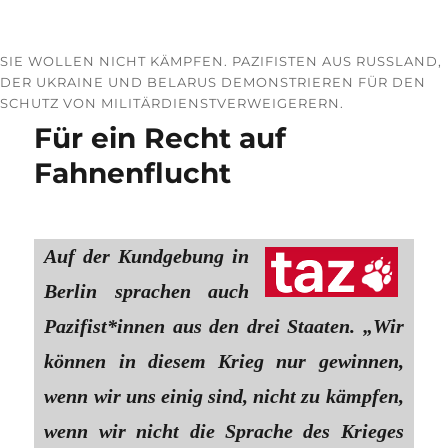
SIE WOLLEN NICHT KÄMPFEN. PAZIFISTEN AUS RUSSLAND,
DER UKRAINE UND BELARUS DEMONSTRIEREN FÜR DEN
SCHUTZ VON MILITÄRDIENSTVERWEIGERERN.
Für ein Recht auf
Fahnenflucht
Auf der Kundgebung in
Berlin sprachen auch
Pa­zi­fis­t*in­nen aus den drei Staaten. „Wir
können in diesem Krieg nur gewinnen,
wenn wir uns einig sind, nicht zu kämpfen,
wenn wir nicht die Sprache des Krieges