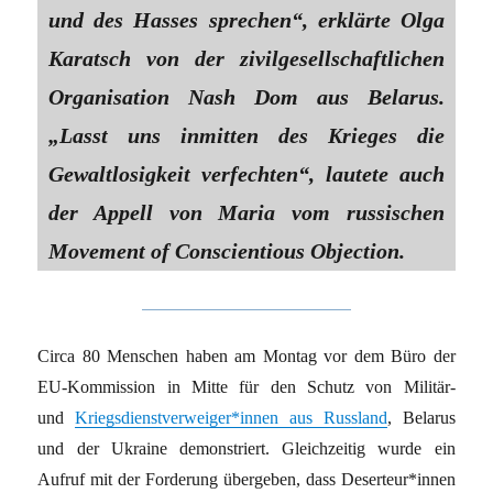
und des Hasses sprechen“, erklärte Olga
Karatsch von der zivilgesellschaftlichen
Organisation Nash Dom aus Belarus.
„Lasst uns inmitten des Krieges die
Gewaltlosigkeit verfechten“, lautete auch
der Appell von Maria vom russischen
Movement of Conscientious Objection.
Circa 80 Menschen haben am Montag vor dem Büro der
EU-Kommission in Mitte für den Schutz von Militär-
und
Kriegs­dienst­ver­wei­ge­r*in­nen aus Russland
, Belarus
und der Ukraine demonstriert. Gleichzeitig wurde ein
Aufruf mit der Forderung übergeben, dass De­ser­teu­r*in­nen