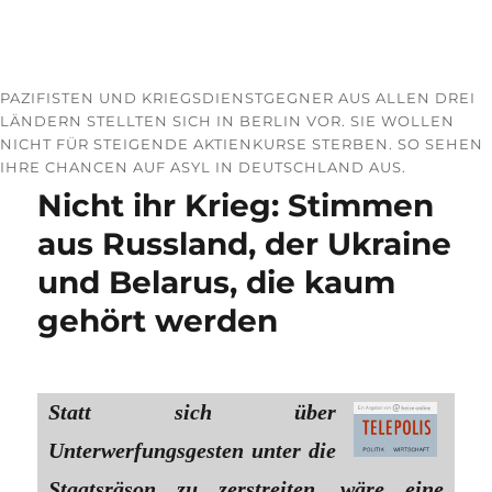
PAZIFISTEN UND KRIEGSDIENSTGEGNER AUS ALLEN DREI
LÄNDERN STELLTEN SICH IN BERLIN VOR. SIE WOLLEN
NICHT FÜR STEIGENDE AKTIENKURSE STERBEN. SO SEHEN
IHRE CHANCEN AUF ASYL IN DEUTSCHLAND AUS.
Nicht ihr Krieg: Stimmen
aus Russland, der Ukraine
und Belarus, die kaum
gehört werden
Statt sich über
Unterwerfungsgesten unter die
Staatsräson zu zerstreiten, wäre eine