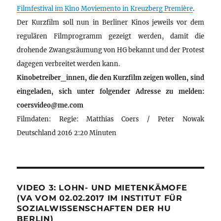
Filmfestival im Kino Moviemento in Kreuzberg Première
.
Der Kurzfilm soll nun in Berliner Kinos jeweils vor dem
regulären Filmprogramm gezeigt werden, damit die
drohende Zwangsräumung von HG bekannt und der Protest
dagegen verbreitet werden kann.
Kinobetreiber_innen, die den Kurzfilm zeigen wollen, sind
eingeladen, sich unter folgender Adresse zu melden:
coersvideo@me.com
Filmdaten: Regie: Matthias Coers / Peter Nowak
Deutschland 2016 2:20 Minuten
VIDEO 3: LOHN- UND MIETENKÄMOFE
(VA VOM 02.02.2017 IM INSTITUT FÜR
SOZIALWISSENSCHAFTEN DER HU
BERLIN)