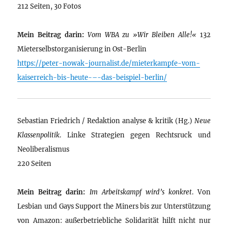
212 Seiten, 30 Fotos
Mein Beitrag darin:
Vom WBA zu »Wir Bleiben Alle!«
132
Mieterselbstorganisierung in Ost-Berlin
https://peter-nowak-journalist.de/mieterkampfe-vom-
kaiserreich-bis-heute-–-das-beispiel-berlin/
Sebastian Friedrich / Redaktion analyse & kritik (Hg.)
Neue
Klassenpolitik
. Linke Strategien gegen Rechtsruck und
Neoliberalismus
220 Seiten
Mein Beitrag darin:
Im Arbeitskampf wird’s konkret
. Von
Lesbian und Gays Support the Miners bis zur Unterstützung
von Amazon: außerbetriebliche Solidarität hilft nicht nur