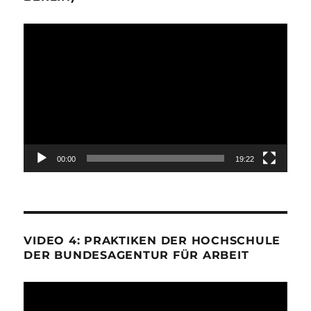
Video-
Player
00:00
19:22
VIDEO 4: PRAKTIKEN DER HOCHSCHULE
DER BUNDESAGENTUR FÜR ARBEIT
Video-
Player