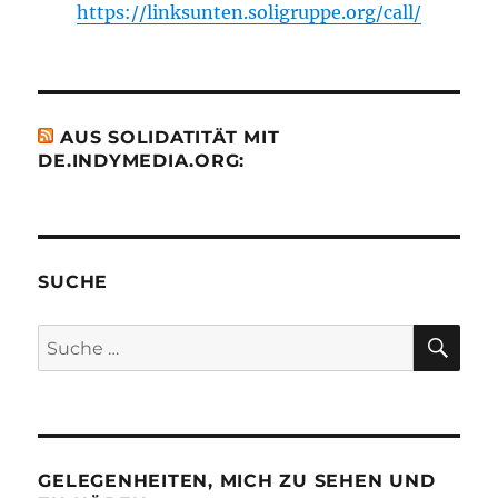
https://linksunten.soligruppe.org/call/
AUS SOLIDATITÄT MIT
DE.INDYMEDIA.ORG:
SUCHE
SU
Suche
nach:
GELEGENHEITEN, MICH ZU SEHEN UND