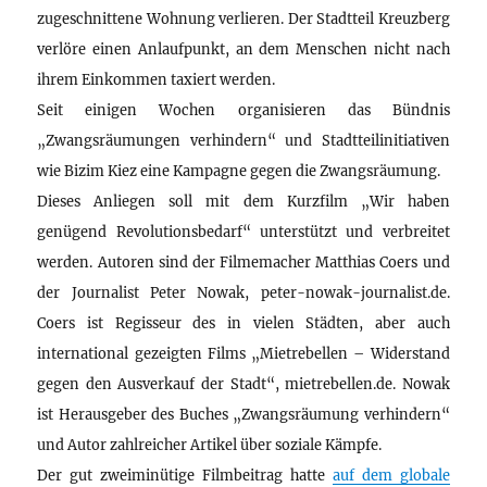
zugeschnittene Wohnung verlieren. Der Stadtteil Kreuzberg
verlöre einen Anlaufpunkt, an dem Menschen nicht nach
ihrem Einkommen taxiert werden.
Seit einigen Wochen organisieren das Bündnis
„Zwangsräumungen verhindern“ und Stadtteilinitiativen
wie Bizim Kiez eine Kampagne gegen die Zwangsräumung.
Dieses Anliegen soll mit dem Kurzfilm „Wir haben
genügend Revolutionsbedarf“ unterstützt und verbreitet
werden. Autoren sind der Filmemacher Matthias Coers und
der Journalist Peter Nowak, peter-nowak-journalist.de.
Coers ist Regisseur des in vielen Städten, aber auch
international gezeigten Films „Mietrebellen – Widerstand
gegen den Ausverkauf der Stadt“, mietrebellen.de. Nowak
ist Herausgeber des Buches „Zwangsräumung verhindern“
und Autor zahlreicher Artikel über soziale Kämpfe.
Der gut zweiminütige Filmbeitrag hatte
auf dem globale