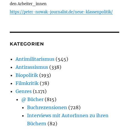
den Arbeiter_innen
https://peter-nowak-journalist.de/neue-klassenpolitik/
KATEGORIEN
Antimilitarismus
(545)
Antirassismus
(338)
Biopolitik
(193)
Filmkritik
(78)
Genres
(1.171)
@ Bücher
(815)
Buchrezensionen
(728)
Interviews mit AutorInnen zu ihren
Büchern
(82)