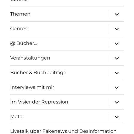
Unterme
Themen
anzeigen
Unterme
Genres
anzeigen
Unterme
@ Bücher…
anzeigen
Unterme
Veranstaltungen
anzeigen
Unterme
Bücher & Buchbeiträge
anzeigen
Unterme
Interviews mit mir
anzeigen
Unterme
Im Visier der Repression
anzeigen
Unterme
Meta
anzeigen
Livetalk über Fakenews und Desinformation