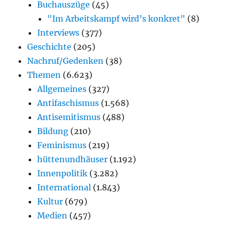
Buchauszüge
(45)
"Im Arbeitskampf wird’s konkret"
(8)
Interviews
(377)
Geschichte
(205)
Nachruf/Gedenken
(38)
Themen
(6.623)
Allgemeines
(327)
Antifaschismus
(1.568)
Antisemitismus
(488)
Bildung
(210)
Feminismus
(219)
hüttenundhäuser
(1.192)
Innenpolitik
(3.282)
International
(1.843)
Kultur
(679)
Medien
(457)