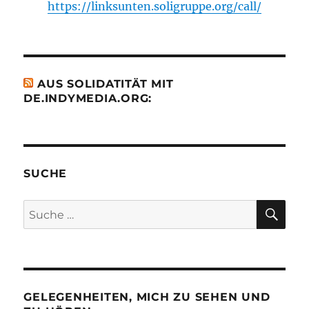
https://linksunten.soligruppe.org/call/
AUS SOLIDATITÄT MIT
DE.INDYMEDIA.ORG:
SUCHE
SU
Suche
nach:
GELEGENHEITEN, MICH ZU SEHEN UND