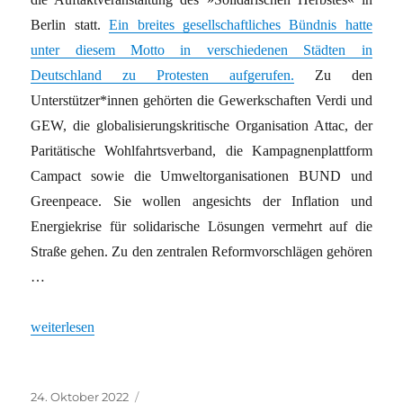
Berlin statt.
Ein breites gesellschaftliches Bündnis hatte
unter diesem Motto in verschiedenen Städten in
Deutschland zu Protesten aufgerufen.
Zu den
Unterstützer*innen gehörten die Gewerkschaften Verdi und
GEW, die globalisierungskritische Organisation Attac, der
Paritätische Wohlfahrtsverband, die Kampagnenplattform
Campact sowie die Umweltorganisationen BUND und
Greenpeace. Sie wollen angesichts der Inflation und
Energiekrise für solidarische Lösungen vermehrt auf die
Straße gehen. Zu den zentralen Reformvorschlägen gehören
…
„Die Suche nach dem Verbindenden“
weiterlesen
Veröffentlicht
Kategorien
24. Oktober 2022