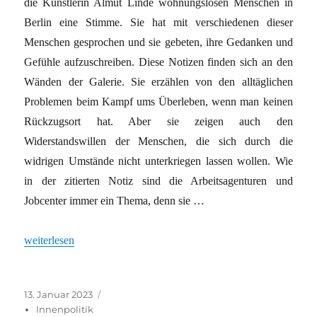
die Künstlerin Almut Linde wohnungslosen Menschen in
Berlin eine Stimme. Sie hat mit verschiedenen dieser
Menschen gesprochen und sie gebeten, ihre Gedanken und
Gefühle aufzuschreiben. Diese Notizen finden sich an den
Wänden der Galerie. Sie erzählen von den alltäglichen
Problemen beim Kampf ums Überleben, wenn man keinen
Rückzugsort hat. Aber sie zeigen auch den
Widerstandswillen der Menschen, die sich durch die
widrigen Umstände nicht unterkriegen lassen wollen. Wie
in der zitierten Notiz sind die Arbeitsagenturen und
Jobcenter immer ein Thema, denn sie …
„Feindbild Erwerbslose“
weiterlesen
Veröffentlicht
Kategorien
13. Januar 2023
am
Innenpolitik