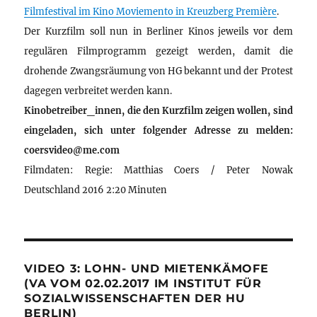
Filmfestival im Kino Moviemento in Kreuzberg Première
.
Der Kurzfilm soll nun in Berliner Kinos jeweils vor dem
regulären Filmprogramm gezeigt werden, damit die
drohende Zwangsräumung von HG bekannt und der Protest
dagegen verbreitet werden kann.
Kinobetreiber_innen, die den Kurzfilm zeigen wollen, sind
eingeladen, sich unter folgender Adresse zu melden:
coersvideo@me.com
Filmdaten: Regie: Matthias Coers / Peter Nowak
Deutschland 2016 2:20 Minuten
VIDEO 3: LOHN- UND MIETENKÄMOFE
(VA VOM 02.02.2017 IM INSTITUT FÜR
SOZIALWISSENSCHAFTEN DER HU
BERLIN)