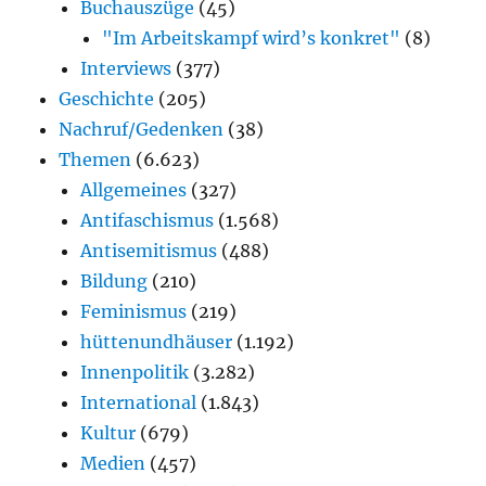
Buchauszüge
(45)
"Im Arbeitskampf wird’s konkret"
(8)
Interviews
(377)
Geschichte
(205)
Nachruf/Gedenken
(38)
Themen
(6.623)
Allgemeines
(327)
Antifaschismus
(1.568)
Antisemitismus
(488)
Bildung
(210)
Feminismus
(219)
hüttenundhäuser
(1.192)
Innenpolitik
(3.282)
International
(1.843)
Kultur
(679)
Medien
(457)