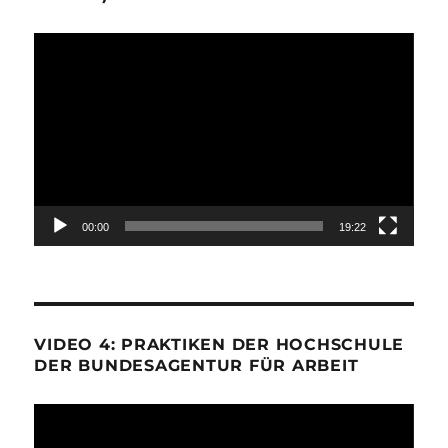
Video-
Player
00:00
19:22
VIDEO 4: PRAKTIKEN DER HOCHSCHULE
DER BUNDESAGENTUR FÜR ARBEIT
Video-
Player