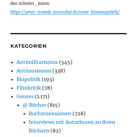
den Arbeiter_innen
https://peter-nowak-journalist.de/neue-klassenpolitik/
KATEGORIEN
Antimilitarismus
(545)
Antirassismus
(338)
Biopolitik
(193)
Filmkritik
(78)
Genres
(1.171)
@ Bücher
(815)
Buchrezensionen
(728)
Interviews mit AutorInnen zu ihren
Büchern
(82)