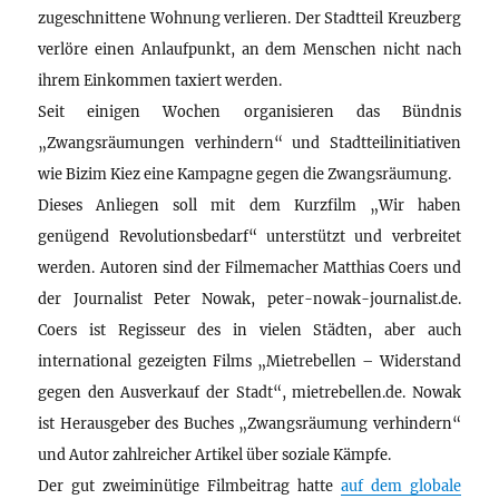
zugeschnittene Wohnung verlieren. Der Stadtteil Kreuzberg
verlöre einen Anlaufpunkt, an dem Menschen nicht nach
ihrem Einkommen taxiert werden.
Seit einigen Wochen organisieren das Bündnis
„Zwangsräumungen verhindern“ und Stadtteilinitiativen
wie Bizim Kiez eine Kampagne gegen die Zwangsräumung.
Dieses Anliegen soll mit dem Kurzfilm „Wir haben
genügend Revolutionsbedarf“ unterstützt und verbreitet
werden. Autoren sind der Filmemacher Matthias Coers und
der Journalist Peter Nowak, peter-nowak-journalist.de.
Coers ist Regisseur des in vielen Städten, aber auch
international gezeigten Films „Mietrebellen – Widerstand
gegen den Ausverkauf der Stadt“, mietrebellen.de. Nowak
ist Herausgeber des Buches „Zwangsräumung verhindern“
und Autor zahlreicher Artikel über soziale Kämpfe.
Der gut zweiminütige Filmbeitrag hatte
auf dem globale