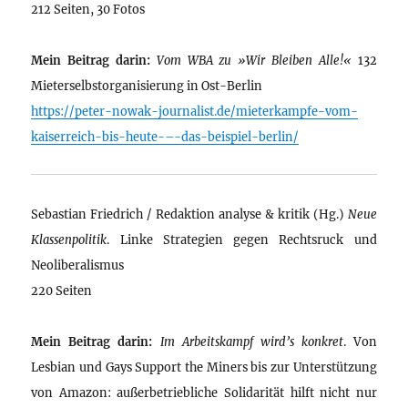
212 Seiten, 30 Fotos
Mein Beitrag darin:
Vom WBA zu »Wir Bleiben Alle!«
132
Mieterselbstorganisierung in Ost-Berlin
https://peter-nowak-journalist.de/mieterkampfe-vom-
kaiserreich-bis-heute-–-das-beispiel-berlin/
Sebastian Friedrich / Redaktion analyse & kritik (Hg.)
Neue
Klassenpolitik
. Linke Strategien gegen Rechtsruck und
Neoliberalismus
220 Seiten
Mein Beitrag darin:
Im Arbeitskampf wird’s konkret
. Von
Lesbian und Gays Support the Miners bis zur Unterstützung
von Amazon: außerbetriebliche Solidarität hilft nicht nur