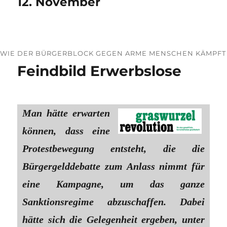
12. November
WIE DER BÜRGERBLOCK GEGEN ARME MENSCHEN KÄMPFT
Feindbild Erwerbslose
Man hätte erwarten
können, dass eine
Protestbewegung entsteht, die die
Bürgergelddebatte zum Anlass nimmt für
eine Kampagne, um das ganze
Sanktionsregime abzuschaffen. Dabei
hätte sich die Gelegenheit ergeben, unter